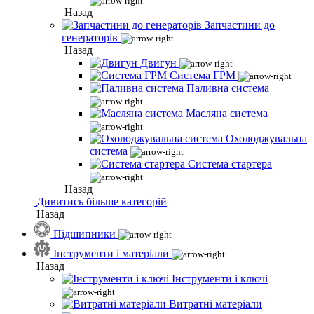
Назад
Запчастини до
генераторів
Назад
Двигун
Система ГРМ
Паливна система
Масляна система
Охолоджувальна
система
Система стартера
Назад
Дивитись більше категорій
Назад
Підшипники
Інструменти і матеріали
Назад
Інструменти і ключі
Витратні матеріали