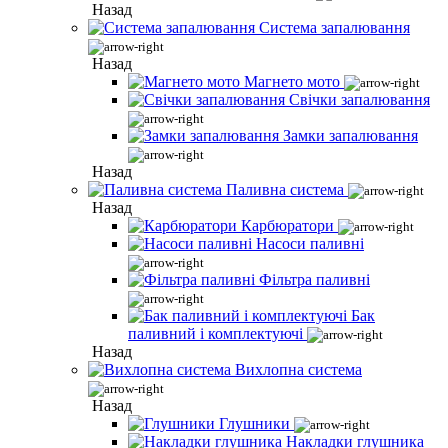
Назад
Система запалювання
Назад
Магнето мото
Свічки запалювання
Замки запалювання
Назад
Паливна система
Назад
Карбюратори
Насоси паливні
Фільтра паливні
Бак
паливний і комплектуючі
Назад
Вихлопна система
Назад
Глушники
Накладки глушника