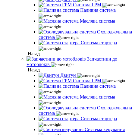
Система ГРМ
Паливна система
Масляна система
Охолоджувальна
система
Система стартера
Назад
Запчастини до
мотоблоків
Назад
Двигун
Система ГРМ
Паливна система
Масляна система
Охолоджувальна
система
Система стартера
Система керування