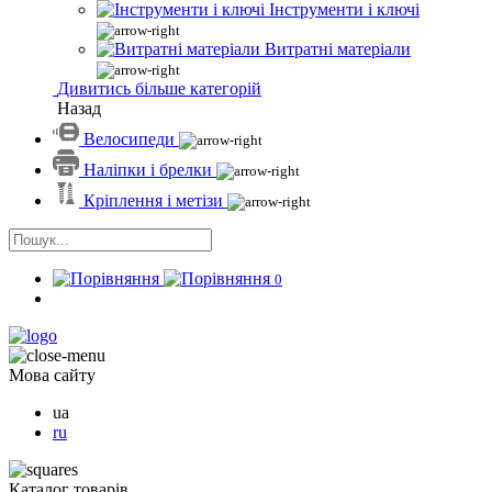
Інструменти і ключі
Витратні матеріали
Дивитись більше категорій
Назад
Велосипеди
Наліпки і брелки
Кріплення і метізи
0
Мова сайту
ua
ru
Каталог товарів