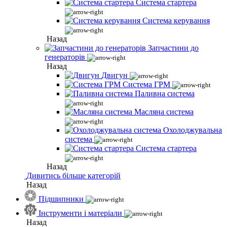
Система стартера
Система керування
Назад
Запчастини до
генераторів
Назад
Двигун
Система ГРМ
Паливна система
Масляна система
Охолоджувальна
система
Система стартера
Назад
Дивитись більше категорій
Назад
Підшипники
Інструменти і матеріали
Назад