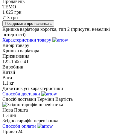
Продавець
TEMO
1 025
грн
713
грн
Повідомити про наявність
Кришка варіатора коротка, тип 2 (присутні невеликі
потертості)
Характеристики товару
Вибір товару
Кришка варіатора
Призначення
125-150сс 4Т
Виробник
Китай
Вага
1.1 кг
Дивитись усі характеристики
Способи доставки
Спосіб доставки
Терміни
Вартість
Нова Пошта
1-3 дні
Згідно тарифів перевізника
Способи оплати
Приват24