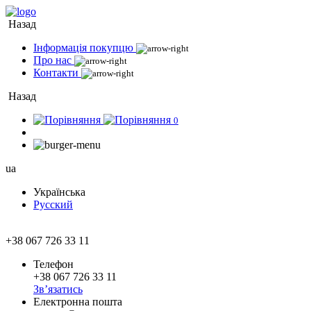
Назад
Інформація покупцю
Про нас
Контакти
Назад
0
ua
Українська
Русский
+38 067 726 33 11
Телефон
+38 067 726 33 11
Зв’язатись
Електронна пошта