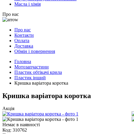
Масла і хімія
Про нас
Про нас
Контакти
Оплата
Доставка
Обмін і повернення
Головна
Мотозапчастини
Пластик обтікачі крила
Пластик інший
Кришка варіатора коротка
Кришка варіатора коротка
Акція
Немає в наявності
Код:
310762