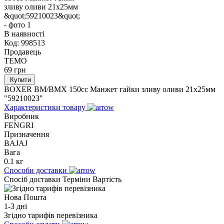
В наявності
Код:
998513
Продавець
TEMO
69
грн
Купити
BOXER BM/ВМX 150cc Манжет гайки зливу оливи 21x25мм
"59210023"
Характеристики товару
Виробник
FENGRI
Призначення
BAJAJ
Вага
0.1 кг
Способи доставки
Спосіб доставки
Терміни
Вартість
Нова Пошта
1-3 дні
Згідно тарифів перевізника