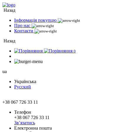
Назад
Інформація покупцю
Про нас
Контакти
Назад
0
ua
Українська
Русский
+38 067 726 33 11
Телефон
+38 067 726 33 11
Зв’язатись
Електронна пошта