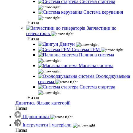
Система стартера
Система керування
Назад
Запчастини до
генераторів
Назад
Двигун
Система ГРМ
Паливна система
Масляна система
Охолоджувальна
система
Система стартера
Назад
Дивитись більше категорій
Назад
Підшипники
Інструменти і матеріали
Назад