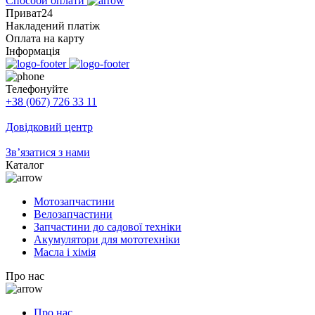
Способи оплати
Приват24
Накладений платіж
Оплата на карту
Інформація
Телефонуйте
+38 (067) 726 33 11
Довідковий центр
Зв’язатися з нами
Каталог
Мотозапчастини
Велозапчастини
Запчастини до садової техніки
Акумулятори для мототехніки
Масла і хімія
Про нас
Про нас