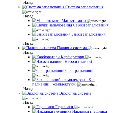
Назад
Система запалювання
Назад
Магнето мото
Свічки запалювання
Замки запалювання
Назад
Паливна система
Назад
Карбюратори
Насоси паливні
Фільтра паливні
Бак
паливний і комплектуючі
Назад
Вихлопна система
Назад
Глушники
Накладки глушника