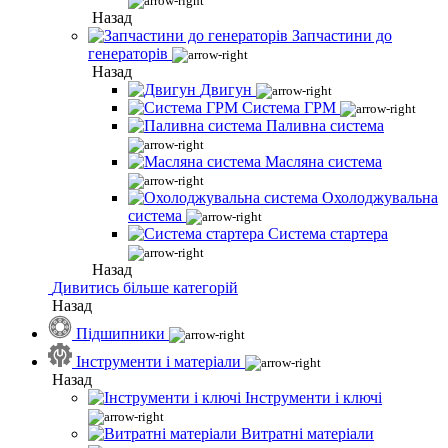
Назад
Запчастини до
генераторів
Назад
Двигун
Система ГРМ
Паливна система
Масляна система
Охолоджувальна
система
Система стартера
Назад
Дивитись більше категорій
Назад
Підшипники
Інструменти і матеріали
Назад
Інструменти і ключі
Витратні матеріали