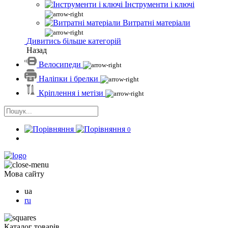
Інструменти і ключі
Витратні матеріали
Дивитись більше категорій
Назад
Велосипеди
Наліпки і брелки
Кріплення і метізи
0
Мова сайту
ua
ru
Каталог товарів