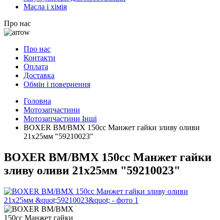
Масла і хімія
Про нас
Про нас
Контакти
Оплата
Доставка
Обмін і повернення
Головна
Мотозапчастини
Мотозапчастини Інші
BOXER BM/ВМX 150cc Манжет гайки зливу оливи
21x25мм "59210023"
BOXER BM/ВМX 150cc Манжет гайки
зливу оливи 21x25мм "59210023"