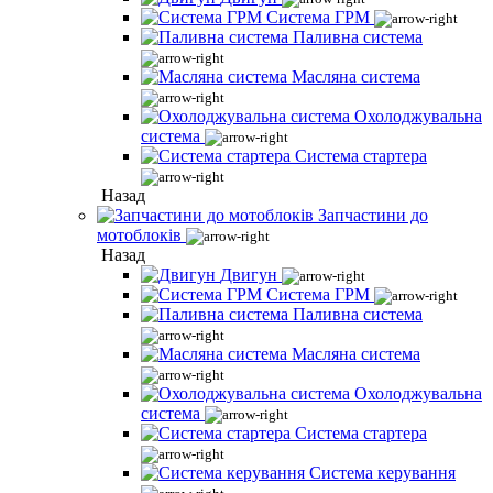
Система ГРМ
Паливна система
Масляна система
Охолоджувальна
система
Система стартера
Назад
Запчастини до
мотоблоків
Назад
Двигун
Система ГРМ
Паливна система
Масляна система
Охолоджувальна
система
Система стартера
Система керування