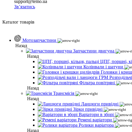
support@temo.ua
Зв’язатись
Каталог товарів
Мотозапчастини
Назад
Запчастини двигуна
Назад
ЦПГ, поршні, кі
Колінвали і шатуни
Головки і криш
Розподільч
Фільтра повітряні
Назад
Трансмісія
Назад
Ланцюги привідні
Зірки привідні
Варіатори в зборі
Ремені варіатори
Ролики варіатора
Назад