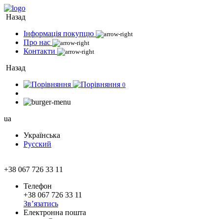
Назад
Інформація покупцю
Про нас
Контакти
Назад
0
ua
Українська
Русский
+38 067 726 33 11
Телефон
+38 067 726 33 11
Зв’язатись
Електронна пошта