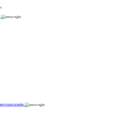
 мотошоломів