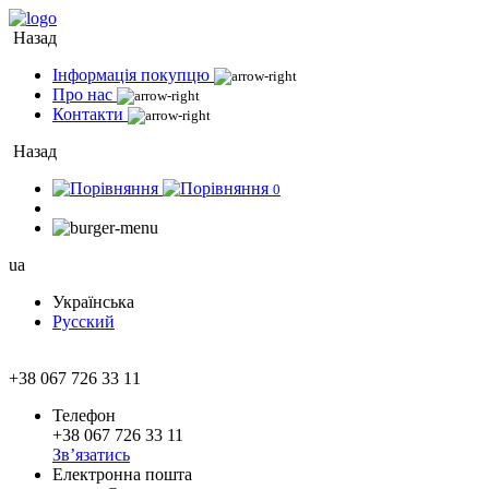
Назад
Інформація покупцю
Про нас
Контакти
Назад
0
ua
Українська
Русский
+38 067 726 33 11
Телефон
+38 067 726 33 11
Зв’язатись
Електронна пошта