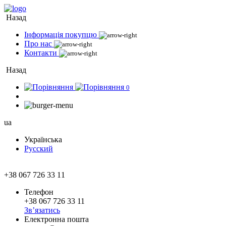
Назад
Інформація покупцю
Про нас
Контакти
Назад
0
ua
Українська
Русский
+38 067 726 33 11
Телефон
+38 067 726 33 11
Зв’язатись
Електронна пошта