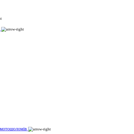
 мотошоломів