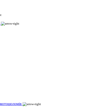
 мотошоломів