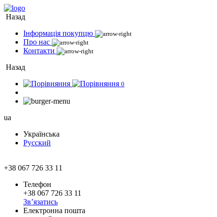
Назад
Інформація покупцю
Про нас
Контакти
Назад
0
ua
Українська
Русский
+38 067 726 33 11
Телефон
+38 067 726 33 11
Зв’язатись
Електронна пошта