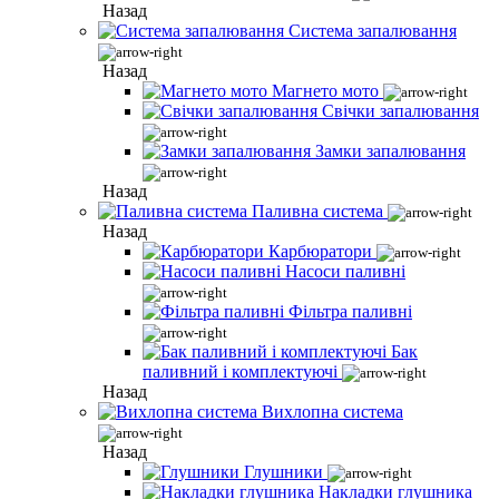
Назад
Система запалювання
Назад
Магнето мото
Свічки запалювання
Замки запалювання
Назад
Паливна система
Назад
Карбюратори
Насоси паливні
Фільтра паливні
Бак
паливний і комплектуючі
Назад
Вихлопна система
Назад
Глушники
Накладки глушника