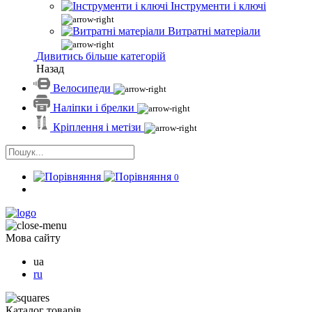
Інструменти і ключі
Витратні матеріали
Дивитись більше категорій
Назад
Велосипеди
Наліпки і брелки
Кріплення і метізи
0
Мова сайту
ua
ru
Каталог товарів