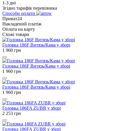
1-3 дні
Згідно тарифів перевізника
Способи оплати
Приват24
Накладений платіж
Оплата на карту
Схожі товари
Головка 186F Витязь/Кама у зборі
1 960
грн
Головка 186F Витязь/Кама у зборі
1 960
грн
Головка 186F Витязь/Кама у зборі
1 960
грн
Головка 186FA ZUBR у зборі
2 253
грн
Головка 186FA ZUBR у зборі