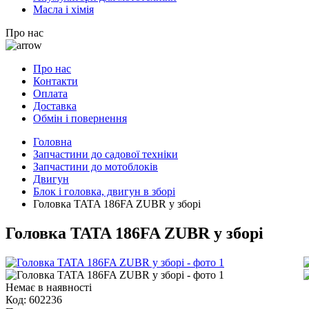
Масла і хімія
Про нас
Про нас
Контакти
Оплата
Доставка
Обмін і повернення
Головна
Запчастини до садової техніки
Запчастини до мотоблоків
Двигун
Блок і головка, двигун в зборі
Головка TATA 186FA ZUBR у зборі
Головка TATA 186FA ZUBR у зборі
Немає в наявності
Код:
602236