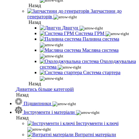
Назад
Запчастини до
генераторів
Назад
Двигун
Система ГРМ
Паливна система
Масляна система
Охолоджувальна
система
Система стартера
Назад
Дивитись більше категорій
Назад
Підшипники
Інструменти і матеріали
Назад
Інструменти і ключі
Витратні матеріали