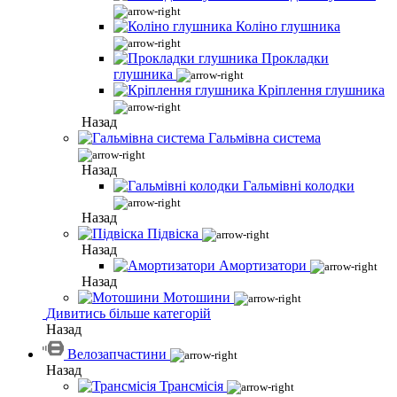
Коліно глушника
Прокладки
глушника
Кріплення глушника
Назад
Гальмівна система
Назад
Гальмівні колодки
Назад
Підвіска
Назад
Амортизатори
Назад
Мотошини
Дивитись більше категорій
Назад
Велозапчастини
Назад
Трансмісія