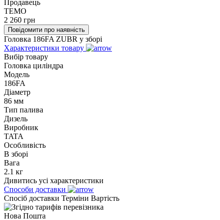
Продавець
TEMO
2 260
грн
Повідомити про наявність
Головка 186FA ZUBR у зборі
Характеристики товару
Вибір товару
Головка циліндра
Модель
186FA
Діаметр
86 мм
Тип палива
Дизель
Виробник
TATA
Особливість
В зборі
Вага
2.1 кг
Дивитись усі характеристики
Способи доставки
Спосіб доставки
Терміни
Вартість
Нова Пошта