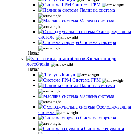
Система ГРМ
Паливна система
Масляна система
Охолоджувальна
система
Система стартера
Назад
Запчастини до
мотоблоків
Назад
Двигун
Система ГРМ
Паливна система
Масляна система
Охолоджувальна
система
Система стартера
Система керування