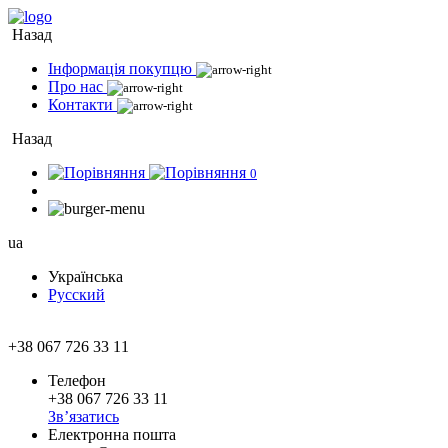
Назад
Інформація покупцю
Про нас
Контакти
Назад
0
ua
Українська
Русский
+38 067 726 33 11
Телефон
+38 067 726 33 11
Зв’язатись
Електронна пошта