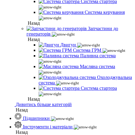
Система стартера
Система керування
Назад
Запчастини до
генераторів
Назад
Двигун
Система ГРМ
Паливна система
Масляна система
Охолоджувальна
система
Система стартера
Назад
Дивитись більше категорій
Назад
Підшипники
Інструменти і матеріали
Назад