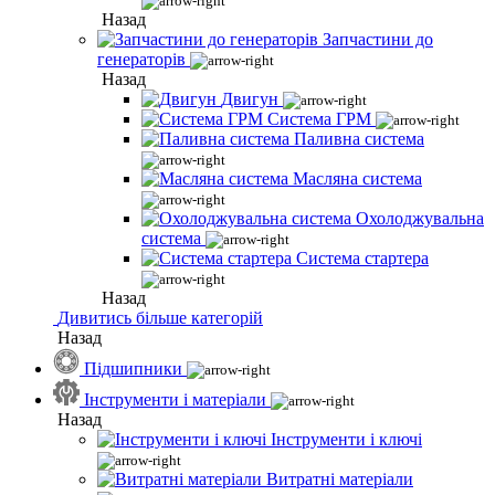
Назад
Запчастини до
генераторів
Назад
Двигун
Система ГРМ
Паливна система
Масляна система
Охолоджувальна
система
Система стартера
Назад
Дивитись більше категорій
Назад
Підшипники
Інструменти і матеріали
Назад
Інструменти і ключі
Витратні матеріали