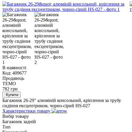
В наявності
Код:
409677
Продавець
TEMO
782
грн
Купити
Багажник 26-29" алюміній консольний, кріплення за трубу
сидіння ексцентриком, чорно-сірий HS-027
Характеристики товару
Вибір товару
Багажник задній
Тип