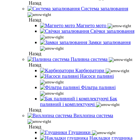
Назад
Система запалювання
Назад
Магнето мото
Свічки запалювання
Замки запалювання
Назад
Паливна система
Назад
Карбюратори
Насоси паливні
Фільтра паливні
Бак
паливний і комплектуючі
Назад
Вихлопна система
Назад
Глушники
Накладки глушника