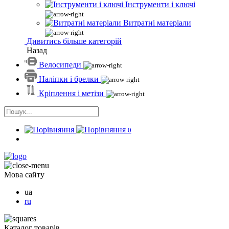
Інструменти і ключі
Витратні матеріали
Дивитись більше категорій
Назад
Велосипеди
Наліпки і брелки
Кріплення і метізи
0
Мова сайту
ua
ru
Каталог товарів