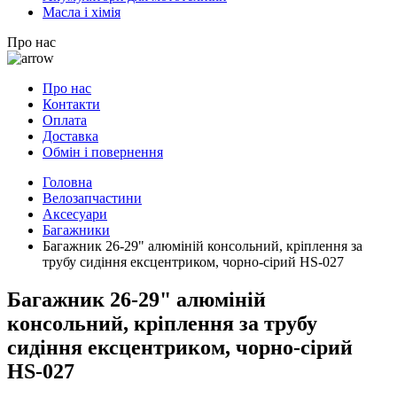
Масла і хімія
Про нас
Про нас
Контакти
Оплата
Доставка
Обмін і повернення
Головна
Велозапчастини
Аксесуари
Багажники
Багажник 26-29" алюміній консольний, кріплення за
трубу сидіння ексцентриком, чорно-сірий HS-027
Багажник 26-29" алюміній
консольний, кріплення за трубу
сидіння ексцентриком, чорно-сірий
HS-027