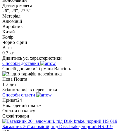
Консольний
Діаметр колеса
26", 29", 27.5"
Матеріал
Алюміній
Виробник
Китай
Колір
Чорно-сірий
Вага
0.7 кг
Дивитись усі характеристики
Способи доставки
Спосіб доставки
Терміни
Вартість
Нова Пошта
1-3 дні
Згідно тарифів перевізника
Способи оплати
Приват24
Накладений платіж
Оплата на карту
Схожі товари
Багажник 26" алюміній, під Disk-brake, чорний HS-019