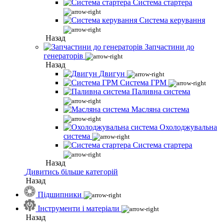
Система стартера
Система керування
Назад
Запчастини до
генераторів
Назад
Двигун
Система ГРМ
Паливна система
Масляна система
Охолоджувальна
система
Система стартера
Назад
Дивитись більше категорій
Назад
Підшипники
Інструменти і матеріали
Назад