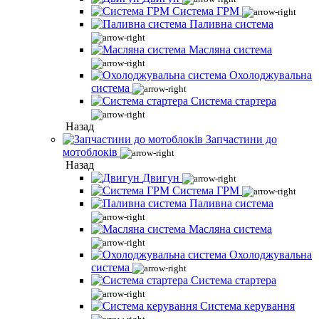
Система ГРМ
Паливна система
Масляна система
Охолоджувальна
система
Система стартера
Назад
Запчастини до
мотоблоків
Назад
Двигун
Система ГРМ
Паливна система
Масляна система
Охолоджувальна
система
Система стартера
Система керування