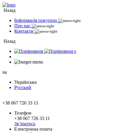
Назад
Інформація покупцю
Про нас
Контакти
Назад
0
ua
Українська
Русский
+38 067 726 33 11
Телефон
+38 067 726 33 11
Зв’язатись
Електронна пошта