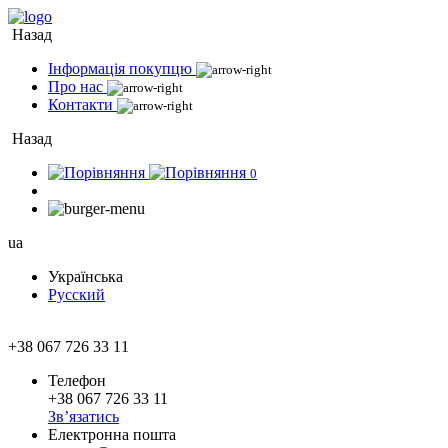
Назад
Інформація покупцю
Про нас
Контакти
Назад
0
ua
Українська
Русский
+38 067 726 33 11
Телефон
+38 067 726 33 11
Зв’язатись
Електронна пошта