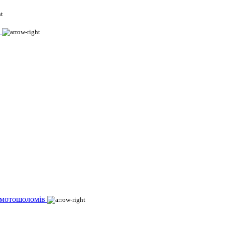
 мотошоломів