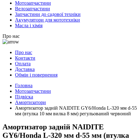
Мотозапчастини
Велозапчастини
Запчастини до садової техніки
Акумулятори для мототехніки
Масла і хімія
Про нас
Про нас
Контакти
Оплата
Доставка
Обмін і повернення
Головна
Мотозапчастини
Підвіска
Амортизатори
Амортизатор задній NAIDITE GY6/Honda L-320 мм d-55
мм (втулка 10 мм вилка 8 мм) регульований червоний
Амортизатор задній NAIDITE
GY6/Honda L-320 мм d-55 мм (втулка