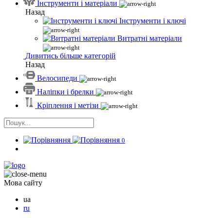
Інструменти і матеріали
Назад
Інструменти і ключі
Витратні матеріали
Дивитись більше категорій
Назад
Велосипеди
Наліпки і брелки
Кріплення і метізи
0
Мова сайту
ua
ru