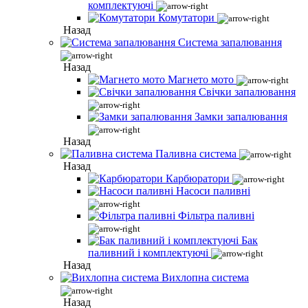
комплектуючі
Комутатори
Назад
Система запалювання
Назад
Магнето мото
Свічки запалювання
Замки запалювання
Назад
Паливна система
Назад
Карбюратори
Насоси паливні
Фільтра паливні
Бак
паливний і комплектуючі
Назад
Вихлопна система
Назад