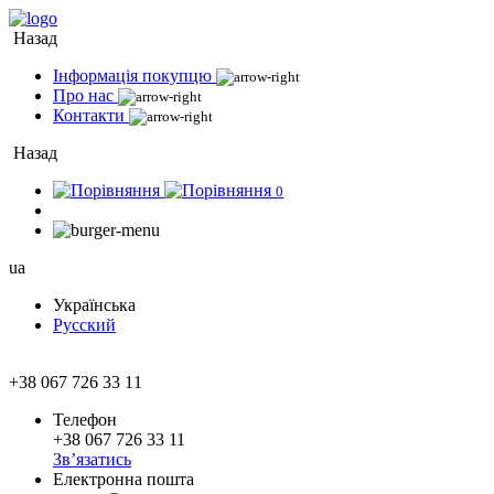
Назад
Інформація покупцю
Про нас
Контакти
Назад
0
ua
Українська
Русский
+38 067 726 33 11
Телефон
+38 067 726 33 11
Зв’язатись
Електронна пошта