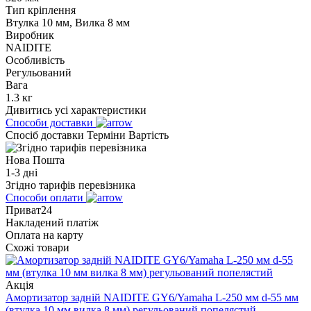
Тип кріплення
Втулка 10 мм, Вилка 8 мм
Виробник
NAIDITE
Особливість
Регульований
Вага
1.3 кг
Дивитись усі характеристики
Способи доставки
Спосіб доставки
Терміни
Вартість
Нова Пошта
1-3 дні
Згідно тарифів перевізника
Способи оплати
Приват24
Накладений платіж
Оплата на карту
Схожі товари
Акція
Амортизатор задній NAIDITE GY6/Yamaha L-250 мм d-55 мм
(втулка 10 мм вилка 8 мм) регульований попелястий