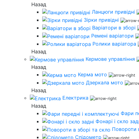
Назад
Ланцюги привідні
Зірки привідні
Варіатори в зборі
Ремені варіатори
Ролики варіатора
Назад
Кермове управління
Назад
Керма мото
Дзеркала мото
Назад
Електрика
Назад
Фари п
Фонарі і скло зад
Повороти в
Спідометр