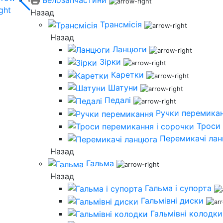
Назад
Трансмісія
Назад
Ланцюги
Зірки
Каретки
Шатуни
Педалі
Ручки перемика
Троси 
Перемикачі ла
Назад
Гальма
Назад
Гальма і супорта
Гальмівні диски
Гальмівні колодки