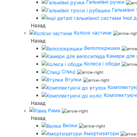
Гальмівні ручки
Гальмівні
Інші 
Назад
Колісні частини
Назад
Велопокришки
Камери для
Колеса і ободи
Спиці
Втулки
Комплектую
Комплектуючі
Назад
Рама
Назад
Вилки
Амортизатори