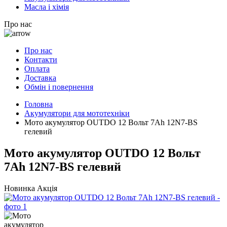
Масла і хімія
Про нас
Про нас
Контакти
Оплата
Доставка
Обмін і повернення
Головна
Акумулятори для мототехніки
Мото акумулятор OUTDO 12 Вольт 7Ah 12N7-BS
гелевий
Мото акумулятор OUTDO 12 Вольт
7Ah 12N7-BS гелевий
Новинка
Акція