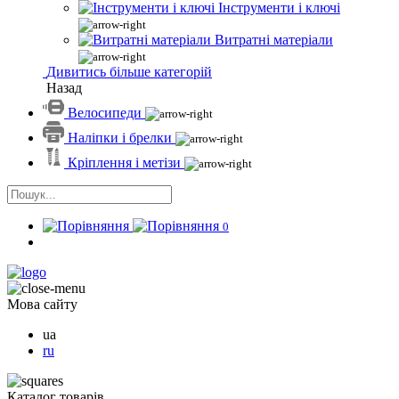
Інструменти і ключі
Витратні матеріали
Дивитись більше категорій
Назад
Велосипеди
Наліпки і брелки
Кріплення і метізи
0
Мова сайту
ua
ru
Каталог товарів