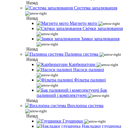
Назад
Система запалювання
Назад
Магнето мото
Свічки запалювання
Замки запалювання
Назад
Паливна система
Назад
Карбюратори
Насоси паливні
Фільтра паливні
Бак
паливний і комплектуючі
Назад
Вихлопна система
Назад
Глушники
Накладки глушника