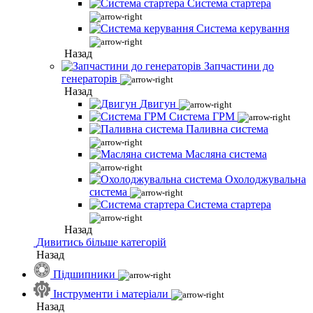
Система стартера
Система керування
Назад
Запчастини до
генераторів
Назад
Двигун
Система ГРМ
Паливна система
Масляна система
Охолоджувальна
система
Система стартера
Назад
Дивитись більше категорій
Назад
Підшипники
Інструменти і матеріали
Назад