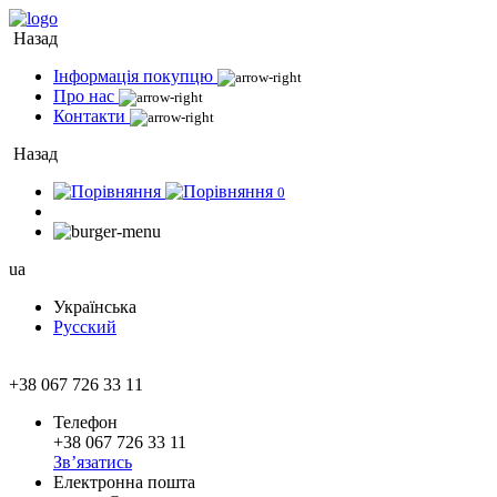
Назад
Інформація покупцю
Про нас
Контакти
Назад
0
ua
Українська
Русский
+38 067 726 33 11
Телефон
+38 067 726 33 11
Зв’язатись
Електронна пошта