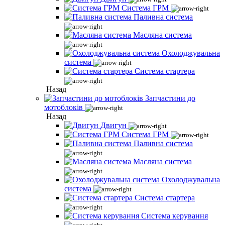
Система ГРМ
Паливна система
Масляна система
Охолоджувальна
система
Система стартера
Назад
Запчастини до
мотоблоків
Назад
Двигун
Система ГРМ
Паливна система
Масляна система
Охолоджувальна
система
Система стартера
Система керування