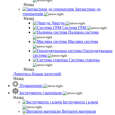
Назад
Запчастини до
генераторів
Назад
Двигун
Система ГРМ
Паливна система
Масляна система
Охолоджувальна
система
Система стартера
Назад
Дивитись більше категорій
Назад
Підшипники
Інструменти і матеріали
Назад
Інструменти і ключі
Витратні матеріали