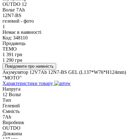
Немає в наявності
Код:
348110
Продавець
TEMO
1 391
грн
1 290
грн
Повідомити про наявність
Акумулятор 12V7Ah 12N7-BS GEL (L137*W76*H124mm)
"МОТО"
Характеристики товару
Напруга
12 Вольт
Тип
Гелевий
Ємність
7Ah
Виробник
OUTDO
Довжина