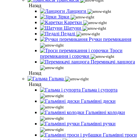
Назад
Ланцюги
Зірки
Каретки
Шатуни
Педалі
Ручки перемикання
Троси
перемикання і сорочки
Перемикачі ланцюга
Назад
Гальма
Назад
Гальма і супорта
Гальмівні диски
Гальмівні колодки
Гальмівні ручки
Гальмівні троси