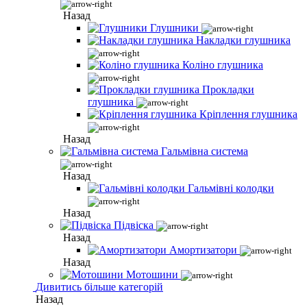
Назад
Глушники
Накладки глушника
Коліно глушника
Прокладки
глушника
Кріплення глушника
Назад
Гальмівна система
Назад
Гальмівні колодки
Назад
Підвіска
Назад
Амортизатори
Назад
Мотошини
Дивитись більше категорій
Назад