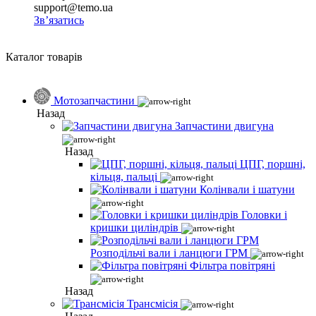
support@temo.ua
Зв’язатись
Каталог товарів
Мотозапчастини
Назад
Запчастини двигуна
Назад
ЦПГ, поршні,
кільця, пальці
Колінвали і шатуни
Головки і
кришки циліндрів
Розподільчі вали і ланцюги ГРМ
Фільтра повітряні
Назад
Трансмісія