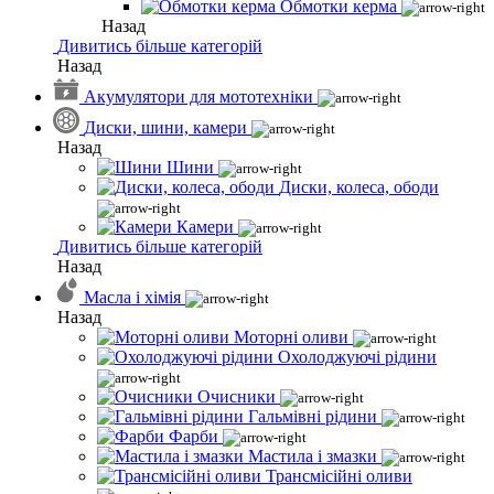
Обмотки керма
Назад
Дивитись більше категорій
Назад
Акумулятори для мототехніки
Диски, шини, камери
Назад
Шини
Диски, колеса, ободи
Камери
Дивитись більше категорій
Назад
Масла і хімія
Назад
Моторні оливи
Охолоджуючі рідини
Очисники
Гальмівні рідини
Фарби
Мастила і змазки
Трансмісійні оливи