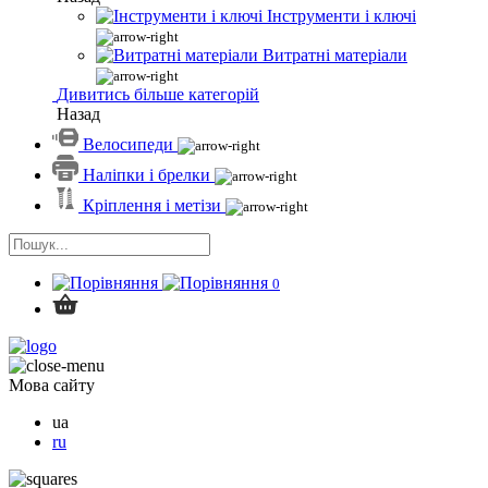
Інструменти і ключі
Витратні матеріали
Дивитись більше категорій
Назад
Велосипеди
Наліпки і брелки
Кріплення і метізи
0
Мова сайту
ua
ru