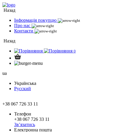
Назад
Інформація покупцю
Про нас
Контакти
Назад
0
ua
Українська
Русский
+38 067 726 33 11
Телефон
+38 067 726 33 11
Зв’язатись
Електронна пошта