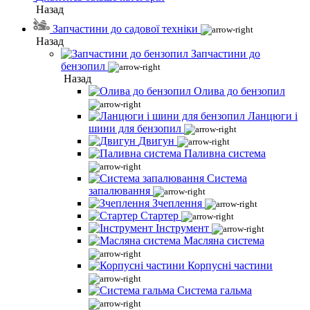
Назад
Запчастини до садової техніки
Назад
Запчастини до
бензопил
Назад
Олива до бензопил
Ланцюги і
шини для бензопил
Двигун
Паливна система
Система
запалювання
Зчеплення
Стартер
Інструмент
Масляна система
Корпусні частини
Система гальма