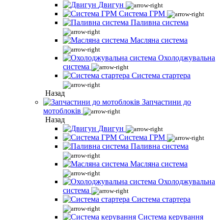
Двигун
Система ГРМ
Паливна система
Масляна система
Охолоджувальна
система
Система стартера
Назад
Запчастини до
мотоблоків
Назад
Двигун
Система ГРМ
Паливна система
Масляна система
Охолоджувальна
система
Система стартера
Система керування