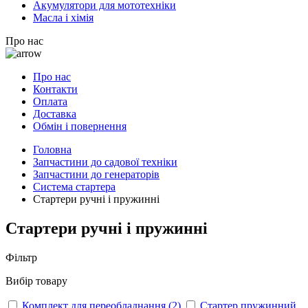
Акумулятори для мототехніки
Масла і хімія
Про нас
Про нас
Контакти
Оплата
Доставка
Обмін і повернення
Головна
Запчастини до садової техніки
Запчастини до генераторів
Система стартера
Стартери ручні і пружинні
Стартери ручні і пружинні
Фільтр
Вибір товару
Комплект для переобладнання
(2)
Стартер пружинний