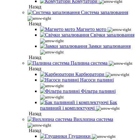
Комутатори
Назад
Система запалювання
Назад
Магнето мото
Свічки запалювання
Замки запалювання
Назад
Паливна система
Назад
Карбюратори
Насоси паливні
Фільтра паливні
Бак
паливний і комплектуючі
Назад
Вихлопна система
Назад
Глушники