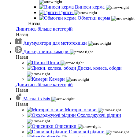
Виноси керма
Гріпси
Обмотки керма
Назад
Дивитись більше категорій
Назад
Акумулятори для мототехніки
Диски, шини, камери
Назад
Шини
Диски, колеса, ободи
Камери
Дивитись більше категорій
Назад
Масла і хімія
Назад
Моторні оливи
Охолоджуючі рідини
Очисники
Гальмівні рідини