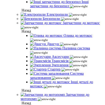
Інші
запчастини до бензопил
Назад
Електропили
Бензопили
Запчастини до мотокос
Назад
Олива до мотокос
Двигун
Паливна система
Аксесуари
Трансмісія
Зчеплення
Стартер
Система
запалювання
Інші деталі до
мотокос
Назад
Запчастини до
мотопомп
Назад