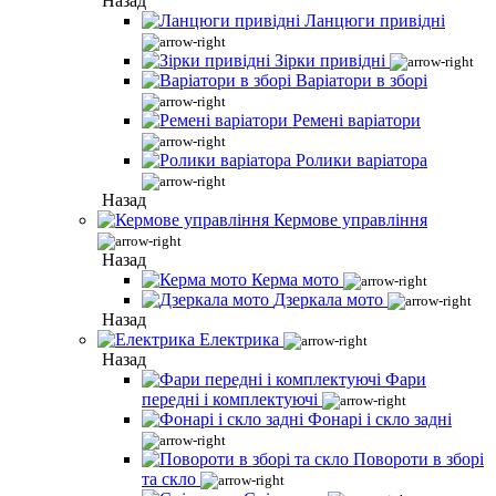
Назад
Ланцюги привідні
Зірки привідні
Варіатори в зборі
Ремені варіатори
Ролики варіатора
Назад
Кермове управління
Назад
Керма мото
Дзеркала мото
Назад
Електрика
Назад
Фари
передні і комплектуючі
Фонарі і скло задні
Повороти в зборі
та скло