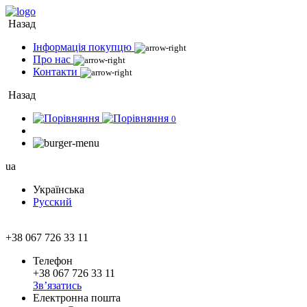
Назад
Інформація покупцю
Про нас
Контакти
Назад
0
ua
Українська
Русский
+38 067 726 33 11
Телефон
+38 067 726 33 11
Зв’язатись
Електронна пошта