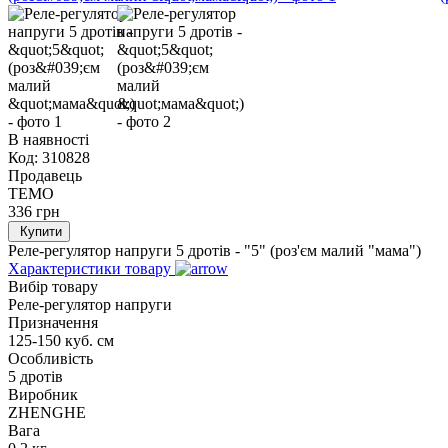
В наявності
Код:
310828
Продавець
TEMO
336
грн
Купити
Реле-регулятор напруги 5 дротів - "5" (роз'єм малий "мама")
Характеристики товару
Вибір товару
Реле-регулятор напруги
Призначення
125-150 куб. см
Особливість
5 дротів
Виробник
ZHENGHE
Вага