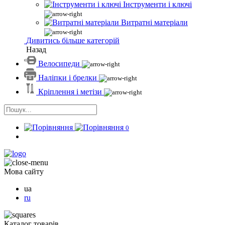
Інструменти і ключі
Витратні матеріали
Дивитись більше категорій
Назад
Велосипеди
Наліпки і брелки
Кріплення і метізи
0
Мова сайту
ua
ru
Каталог товарів