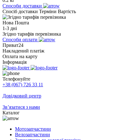
0.2 кг
Способи доставки
Спосіб доставки
Терміни
Вартість
Нова Пошта
1-3 дні
Згідно тарифів перевізника
Способи оплати
Приват24
Накладений платіж
Оплата на карту
Інформація
Телефонуйте
+38 (067) 726 33 11
Довідковий центр
Зв’язатися з нами
Каталог
Мотозапчастини
Велозапчастини