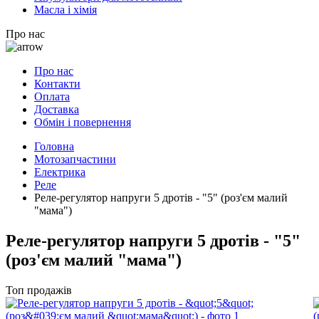
Масла і хімія
Про нас
Про нас
Контакти
Оплата
Доставка
Обмін і повернення
Головна
Мотозапчастини
Електрика
Реле
Реле-регулятор напруги 5 дротів - "5" (роз'єм малий
"мама")
Реле-регулятор напруги 5 дротів - "5"
(роз'єм малий "мама")
Топ продажів