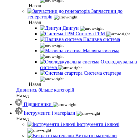
Назад
Запчастини до
генераторів
Назад
Двигун
Система ГРМ
Паливна система
Масляна система
Охолоджувальна
система
Система стартера
Назад
Дивитись більше категорій
Назад
Підшипники
Інструменти і матеріали
Назад
Інструменти і ключі
Витратні матеріали