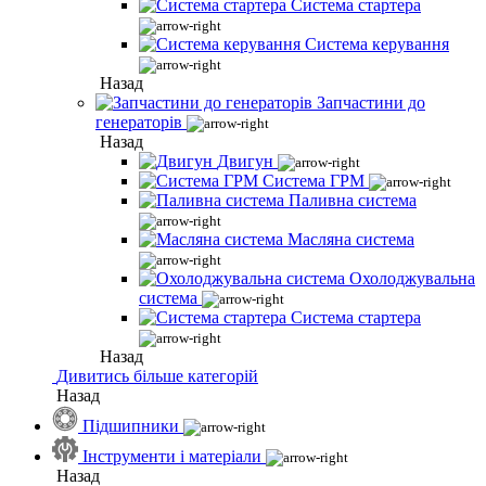
Система стартера
Система керування
Назад
Запчастини до
генераторів
Назад
Двигун
Система ГРМ
Паливна система
Масляна система
Охолоджувальна
система
Система стартера
Назад
Дивитись більше категорій
Назад
Підшипники
Інструменти і матеріали
Назад