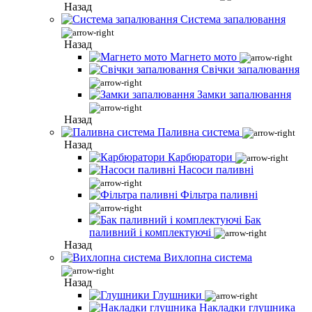
Назад
Система запалювання
Назад
Магнето мото
Свічки запалювання
Замки запалювання
Назад
Паливна система
Назад
Карбюратори
Насоси паливні
Фільтра паливні
Бак
паливний і комплектуючі
Назад
Вихлопна система
Назад
Глушники
Накладки глушника