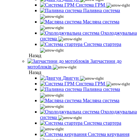
Система ГРМ
Паливна система
Масляна система
Охолоджувальна
система
Система стартера
Назад
Запчастини до
мотоблоків
Назад
Двигун
Система ГРМ
Паливна система
Масляна система
Охолоджувальна
система
Система стартера
Система керування