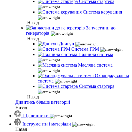
Система стартера
Система керування
Назад
Запчастини до
генераторів
Назад
Двигун
Система ГРМ
Паливна система
Масляна система
Охолоджувальна
система
Система стартера
Назад
Дивитись більше категорій
Назад
Підшипники
Інструменти і матеріали
Назад