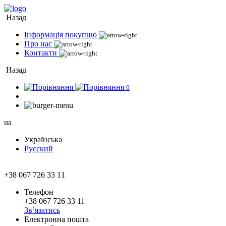
Назад
Інформація покупцю
Про нас
Контакти
Назад
0
ua
Українська
Русский
+38 067 726 33 11
Телефон
+38 067 726 33 11
Зв’язатись
Електронна пошта