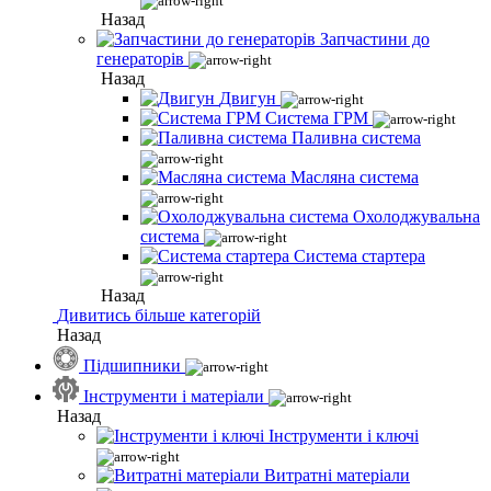
Назад
Запчастини до
генераторів
Назад
Двигун
Система ГРМ
Паливна система
Масляна система
Охолоджувальна
система
Система стартера
Назад
Дивитись більше категорій
Назад
Підшипники
Інструменти і матеріали
Назад
Інструменти і ключі
Витратні матеріали