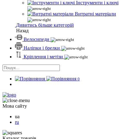
Інструменти і ключі
Витратні матеріали
Дивитись більше категорій
Назад
Велосипеди
Наліпки і брелки
Кріплення і метізи
0
Мова сайту
ua
ru
Каталог товарів