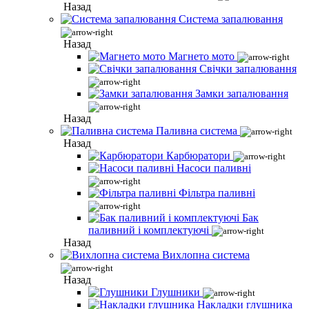
Назад
Система запалювання
Назад
Магнето мото
Свічки запалювання
Замки запалювання
Назад
Паливна система
Назад
Карбюратори
Насоси паливні
Фільтра паливні
Бак
паливний і комплектуючі
Назад
Вихлопна система
Назад
Глушники
Накладки глушника