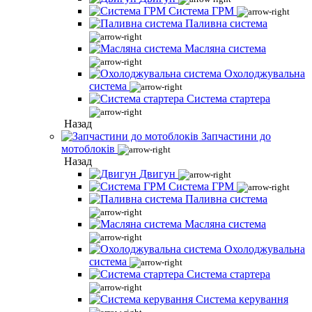
Система ГРМ
Паливна система
Масляна система
Охолоджувальна
система
Система стартера
Назад
Запчастини до
мотоблоків
Назад
Двигун
Система ГРМ
Паливна система
Масляна система
Охолоджувальна
система
Система стартера
Система керування