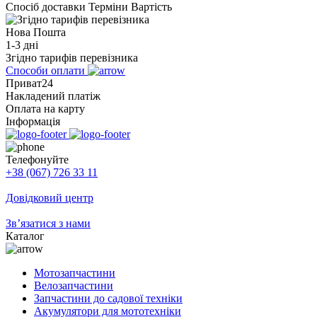
Спосіб доставки
Терміни
Вартість
Нова Пошта
1-3 дні
Згідно тарифів перевізника
Способи оплати
Приват24
Накладений платіж
Оплата на карту
Інформація
Телефонуйте
+38 (067) 726 33 11
Довідковий центр
Зв’язатися з нами
Каталог
Мотозапчастини
Велозапчастини
Запчастини до садової техніки
Акумулятори для мототехніки