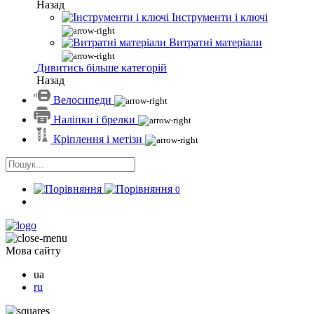
Назад
Інструменти і ключі
Витратні матеріали
Дивитись більше категорій
Назад
Велосипеди
Наліпки і брелки
Кріплення і метізи
0
Мова сайту
ua
ru