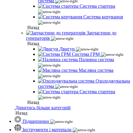
система
Система стартера
Система керування
Назад
Запчастини до
генераторів
Назад
Двигун
Система ГРМ
Паливна система
Масляна система
Охолоджувальна
система
Система стартера
Назад
Дивитись більше категорій
Назад
Підшипники
Інструменти і матеріали