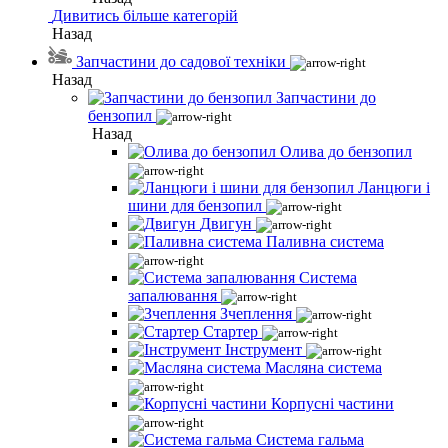
Дивитись більше категорій
Назад
Запчастини до садової техніки
Назад
Запчастини до
бензопил
Назад
Олива до бензопил
Ланцюги і
шини для бензопил
Двигун
Паливна система
Система
запалювання
Зчеплення
Стартер
Інструмент
Масляна система
Корпусні частини
Система гальма