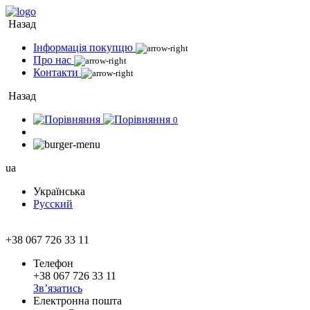
Назад
Інформація покупцю
Про нас
Контакти
Назад
0
ua
Українська
Русский
+38 067 726 33 11
Телефон
+38 067 726 33 11
Зв’язатись
Електронна пошта