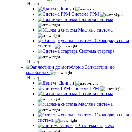
Назад
Двигун
Система ГРМ
Паливна система
Масляна система
Охолоджувальна
система
Система стартера
Назад
Запчастини до
мотоблоків
Назад
Двигун
Система ГРМ
Паливна система
Масляна система
Охолоджувальна
система
Система стартера