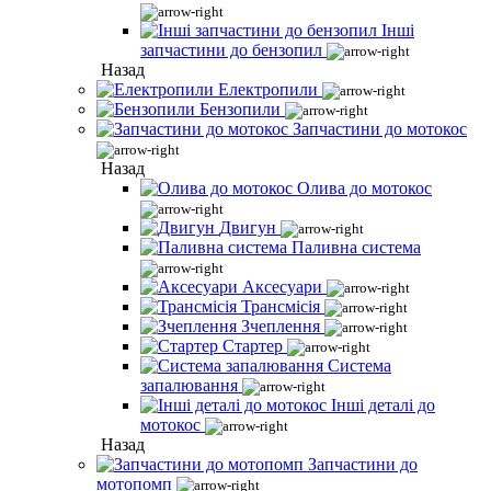
Інші
запчастини до бензопил
Назад
Електропили
Бензопили
Запчастини до мотокос
Назад
Олива до мотокос
Двигун
Паливна система
Аксесуари
Трансмісія
Зчеплення
Стартер
Система
запалювання
Інші деталі до
мотокос
Назад
Запчастини до
мотопомп