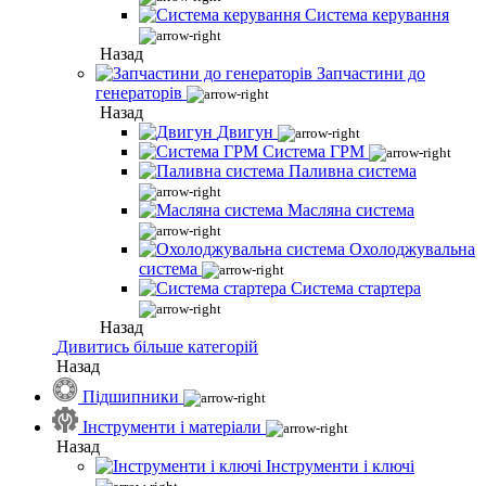
Система керування
Назад
Запчастини до
генераторів
Назад
Двигун
Система ГРМ
Паливна система
Масляна система
Охолоджувальна
система
Система стартера
Назад
Дивитись більше категорій
Назад
Підшипники
Інструменти і матеріали
Назад
Інструменти і ключі