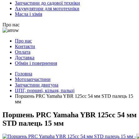
Запчастини до садової техніки
Акумулятори для мототехніки
Масла і хімія
Про нас
Про нас
Контакти
Оплата
Доставка
Обмін і повернення
Головна
Мотозапчастини
Запчастини двигуна
ЦПГ, поршні, кільця, пальці
Поршень PRC Yamaha YBR 125cc 54 мм STD палець 15
мм
Поршень PRC Yamaha YBR 125cc 54 мм
STD палець 15 мм