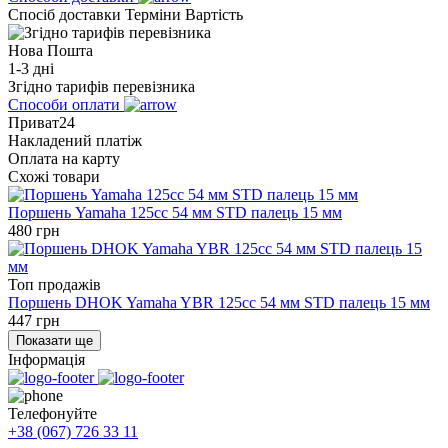
Спосіб доставки
Терміни
Вартість
Нова Пошта
1-3 дні
Згідно тарифів перевізника
Способи оплати
Приват24
Накладений платіж
Оплата на карту
Схожі товари
Поршень Yamaha 125cc 54 мм STD палець 15 мм
480
грн
Топ продажів
Поршень DHOK Yamaha YBR 125cc 54 мм STD палець 15 мм
447
грн
Показати ще
Інформація
Телефонуйте
+38 (067) 726 33 11