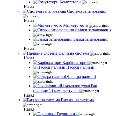
Комутатори
Назад
Система запалювання
Назад
Магнето мото
Свічки запалювання
Замки запалювання
Назад
Паливна система
Назад
Карбюратори
Насоси паливні
Фільтра паливні
Бак
паливний і комплектуючі
Назад
Вихлопна система
Назад
Глушники