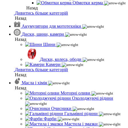
Обмотки керма
Назад
Дивитись більше категорій
Назад
Акумулятори для мототехніки
Диски, шини, камери
Назад
Шини
Диски, колеса, ободи
Камери
Дивитись більше категорій
Назад
Масла і хімія
Назад
Моторні оливи
Охолоджуючі рідини
Очисники
Гальмівні рідини
Фарби
Мастила і змазки