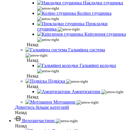
Накладки глушника
Коліно глушника
Прокладки
глушника
Кріплення глушника
Назад
Гальмівна система
Назад
Гальмівні колодки
Назад
Підвіска
Назад
Амортизатори
Назад
Мотошини
Дивитись більше категорій
Назад
Велозапчастини
Назад