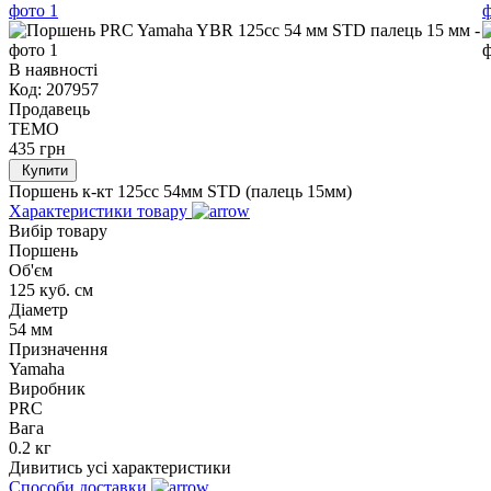
В наявності
Код:
207957
Продавець
TEMO
435
грн
Купити
Поршень к-кт 125cc 54мм STD (палець 15мм)
Характеристики товару
Вибір товару
Поршень
Об'єм
125 куб. см
Діаметр
54 мм
Призначення
Yamaha
Виробник
PRC
Вага
0.2 кг
Дивитись усі характеристики
Способи доставки