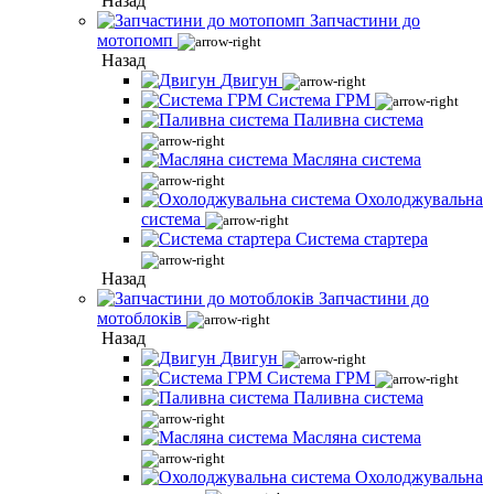
Назад
Запчастини до
мотопомп
Назад
Двигун
Система ГРМ
Паливна система
Масляна система
Охолоджувальна
система
Система стартера
Назад
Запчастини до
мотоблоків
Назад
Двигун
Система ГРМ
Паливна система
Масляна система
Охолоджувальна