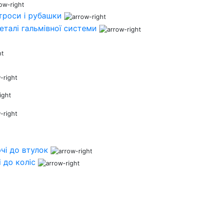
 троси і рубашки
деталі гальмівної системи
чі до втулок
 до коліс