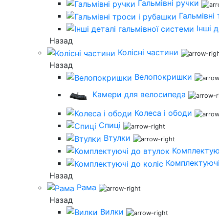
Гальмівні ручки
Гальмівні
Інші 
Назад
Колісні частини
Назад
Велопокришки
Камери для велосипеда
Колеса і ободи
Спиці
Втулки
Комплектую
Комплектуючі
Назад
Рама
Назад
Вилки