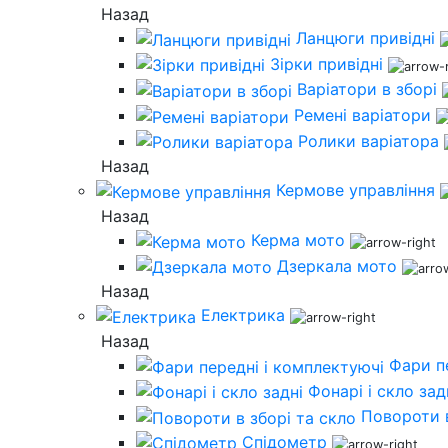
Назад
Ланцюги привідні
Зірки привідні
Варіатори в зборі
Ремені варіатори
Ролики варіатора
Назад
Кермове управління
Назад
Керма мото
Дзеркала мото
Назад
Електрика
Назад
Фари п
Фонарі і скло зад
Повороти в
Спідометр