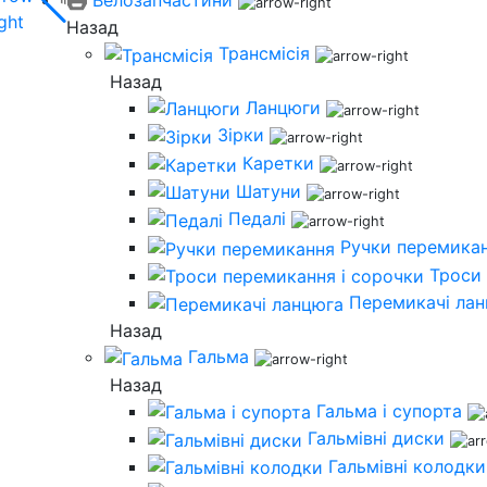
Назад
Трансмісія
Назад
Ланцюги
Зірки
Каретки
Шатуни
Педалі
Ручки перемика
Троси 
Перемикачі ла
Назад
Гальма
Назад
Гальма і супорта
Гальмівні диски
Гальмівні колодки