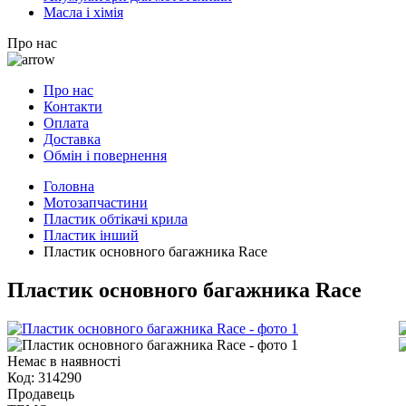
Масла і хімія
Про нас
Про нас
Контакти
Оплата
Доставка
Обмін і повернення
Головна
Мотозапчастини
Пластик обтікачі крила
Пластик інший
Пластик основного багажника Race
Пластик основного багажника Race
Немає в наявності
Код:
314290
Продавець