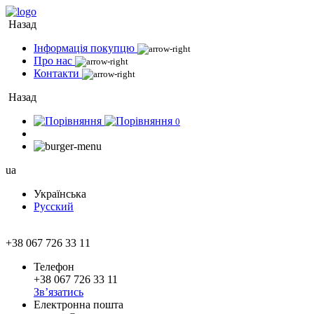
Назад
Інформація покупцю
Про нас
Контакти
Назад
0
ua
Українська
Русский
+38 067 726 33 11
Телефон
+38 067 726 33 11
Зв’язатись
Електронна пошта