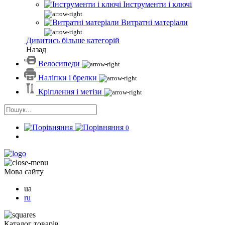
Інструменти і ключі
Витратні матеріали
Дивитись більше категорій
Назад
Велосипеди
Наліпки і брелки
Кріплення і метізи
0
Мова сайту
ua
ru
Каталог товарів