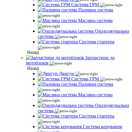
Система ГРМ
Паливна система
Масляна система
Охолоджувальна
система
Система стартера
Назад
Запчастини до
мотоблоків
Назад
Двигун
Система ГРМ
Паливна система
Масляна система
Охолоджувальна
система
Система стартера
Система керування