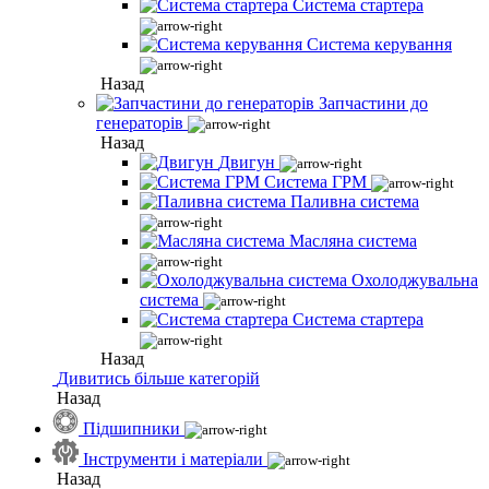
Система стартера
Система керування
Назад
Запчастини до
генераторів
Назад
Двигун
Система ГРМ
Паливна система
Масляна система
Охолоджувальна
система
Система стартера
Назад
Дивитись більше категорій
Назад
Підшипники
Інструменти і матеріали
Назад