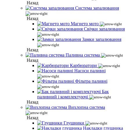
Назад
Система запалювання
Назад
Магнето мото
Свічки запалювання
Замки запалювання
Назад
Паливна система
Назад
Карбюратори
Насоси паливні
Фільтра паливні
Бак
паливний і комплектуючі
Назад
Вихлопна система
Назад
Глушники
Накладки глушника