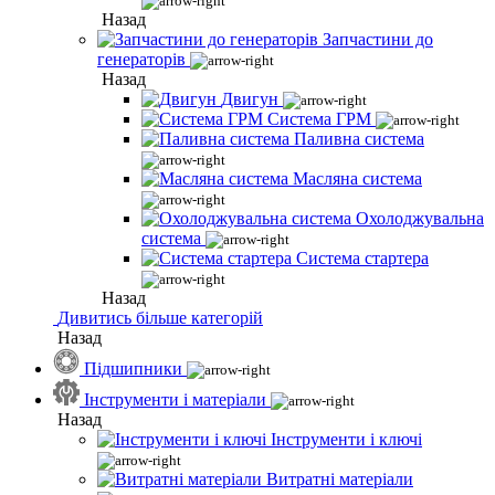
Назад
Запчастини до
генераторів
Назад
Двигун
Система ГРМ
Паливна система
Масляна система
Охолоджувальна
система
Система стартера
Назад
Дивитись більше категорій
Назад
Підшипники
Інструменти і матеріали
Назад
Інструменти і ключі
Витратні матеріали