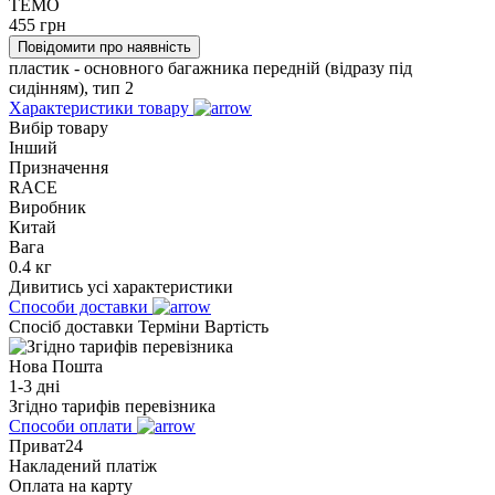
TEMO
455
грн
Повідомити про наявність
пластик - основного багажника передній (відразу під
сидінням), тип 2
Характеристики товару
Вибір товару
Інший
Призначення
RACE
Виробник
Китай
Вага
0.4 кг
Дивитись усі характеристики
Способи доставки
Спосіб доставки
Терміни
Вартість
Нова Пошта
1-3 дні
Згідно тарифів перевізника
Способи оплати
Приват24
Накладений платіж
Оплата на карту