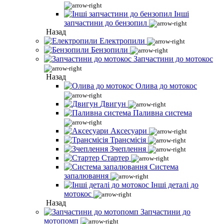
Інші
запчастини до бензопил
Назад
Електропили
Бензопили
Запчастини до мотокос
Назад
Олива до мотокос
Двигун
Паливна система
Аксесуари
Трансмісія
Зчеплення
Стартер
Система
запалювання
Інші деталі до
мотокос
Назад
Запчастини до
мотопомп