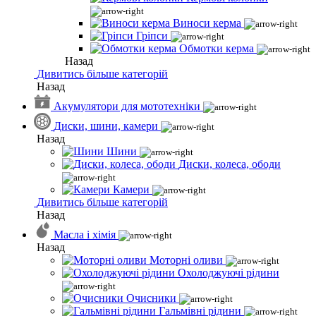
Виноси керма
Гріпси
Обмотки керма
Назад
Дивитись більше категорій
Назад
Акумулятори для мототехніки
Диски, шини, камери
Назад
Шини
Диски, колеса, ободи
Камери
Дивитись більше категорій
Назад
Масла і хімія
Назад
Моторні оливи
Охолоджуючі рідини
Очисники
Гальмівні рідини