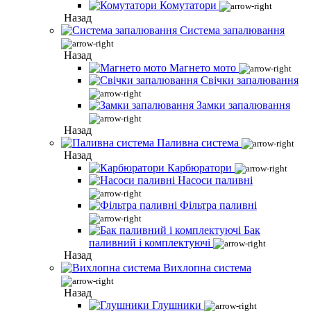
Комутатори
Назад
Система запалювання
Назад
Магнето мото
Свічки запалювання
Замки запалювання
Назад
Паливна система
Назад
Карбюратори
Насоси паливні
Фільтра паливні
Бак
паливний і комплектуючі
Назад
Вихлопна система
Назад
Глушники