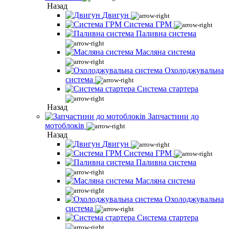
Назад
Двигун
Система ГРМ
Паливна система
Масляна система
Охолоджувальна
система
Система стартера
Назад
Запчастини до
мотоблоків
Назад
Двигун
Система ГРМ
Паливна система
Масляна система
Охолоджувальна
система
Система стартера