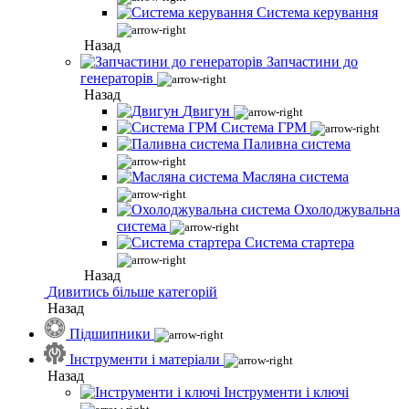
Система керування
Назад
Запчастини до
генераторів
Назад
Двигун
Система ГРМ
Паливна система
Масляна система
Охолоджувальна
система
Система стартера
Назад
Дивитись більше категорій
Назад
Підшипники
Інструменти і матеріали
Назад
Інструменти і ключі