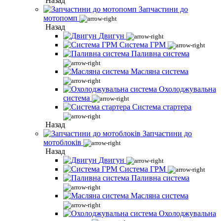
Назад
Запчастини до
мотопомп
Назад
Двигун
Система ГРМ
Паливна система
Масляна система
Охолоджувальна
система
Система стартера
Назад
Запчастини до
мотоблоків
Назад
Двигун
Система ГРМ
Паливна система
Масляна система
Охолоджувальна