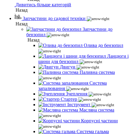
Дивитись більше категорій
Назад
Запчастини до садової техніки
Назад
Запчастини до
бензопил
Назад
Олива до бензопил
Ланцюги і
шини для бензопил
Двигун
Паливна система
Система
запалювання
Зчеплення
Стартер
Інструмент
Масляна система
Корпусні частини
Система гальма