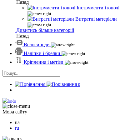
Назад
Інструменти і ключі
Витратні матеріали
Дивитись більше категорій
Назад
Велосипеди
Наліпки і брелки
Кріплення і метізи
0
Мова сайту
ua
ru