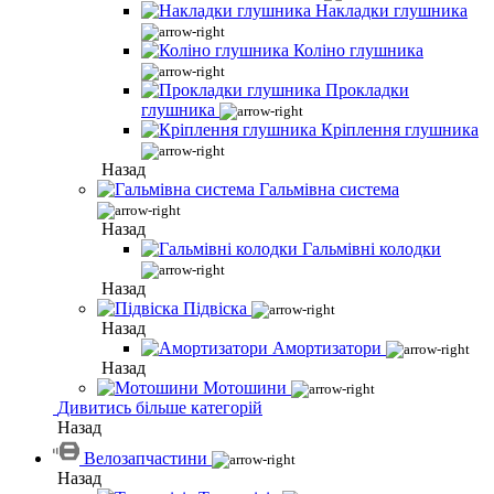
Накладки глушника
Коліно глушника
Прокладки
глушника
Кріплення глушника
Назад
Гальмівна система
Назад
Гальмівні колодки
Назад
Підвіска
Назад
Амортизатори
Назад
Мотошини
Дивитись більше категорій
Назад
Велозапчастини
Назад