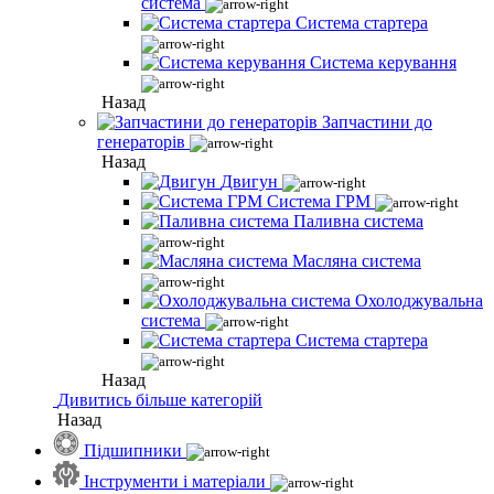
система
Система стартера
Система керування
Назад
Запчастини до
генераторів
Назад
Двигун
Система ГРМ
Паливна система
Масляна система
Охолоджувальна
система
Система стартера
Назад
Дивитись більше категорій
Назад
Підшипники
Інструменти і матеріали