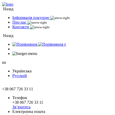
Назад
Інформація покупцю
Про нас
Контакти
Назад
0
ua
Українська
Русский
+38 067 726 33 11
Телефон
+38 067 726 33 11
Зв’язатись
Електронна пошта