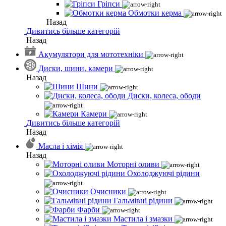
Гріпси
Обмотки керма
Назад
Дивитись більше категорій
Назад
Акумулятори для мототехніки
Диски, шини, камери
Назад
Шини
Диски, колеса, ободи
Камери
Дивитись більше категорій
Назад
Масла і хімія
Назад
Моторні оливи
Охолоджуючі рідини
Очисники
Гальмівні рідини
Фарби
Мастила і змазки