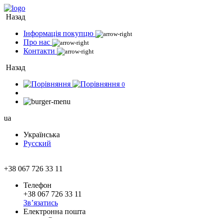
Назад
Інформація покупцю
Про нас
Контакти
Назад
0
ua
Українська
Русский
+38 067 726 33 11
Телефон
+38 067 726 33 11
Зв’язатись
Електронна пошта