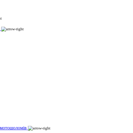
 мотошоломів