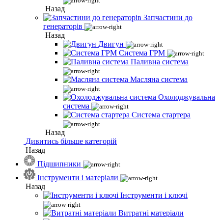
Назад
Запчастини до
генераторів
Назад
Двигун
Система ГРМ
Паливна система
Масляна система
Охолоджувальна
система
Система стартера
Назад
Дивитись більше категорій
Назад
Підшипники
Інструменти і матеріали
Назад
Інструменти і ключі
Витратні матеріали