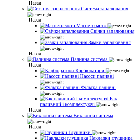
Назад
Система запалювання
Назад
Магнето мото
Свічки запалювання
Замки запалювання
Назад
Паливна система
Назад
Карбюратори
Насоси паливні
Фільтра паливні
Бак
паливний і комплектуючі
Назад
Вихлопна система
Назад
Глушники
Накладки глушника