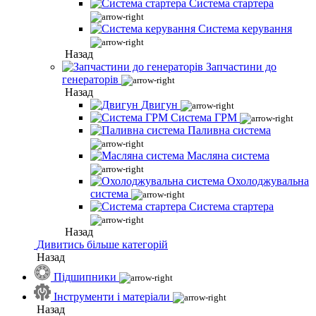
Система стартера
Система керування
Назад
Запчастини до
генераторів
Назад
Двигун
Система ГРМ
Паливна система
Масляна система
Охолоджувальна
система
Система стартера
Назад
Дивитись більше категорій
Назад
Підшипники
Інструменти і матеріали
Назад