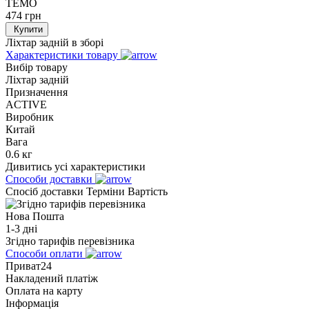
TEMO
474
грн
Купити
Ліхтар задній в зборі
Характеристики товару
Вибір товару
Ліхтар задній
Призначення
ACTIVE
Виробник
Китай
Вага
0.6 кг
Дивитись усі характеристики
Способи доставки
Спосіб доставки
Терміни
Вартість
Нова Пошта
1-3 дні
Згідно тарифів перевізника
Способи оплати
Приват24
Накладений платіж
Оплата на карту
Інформація