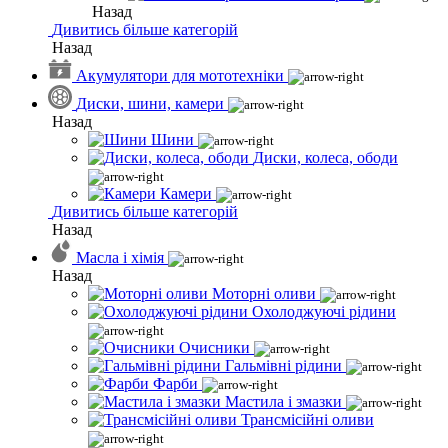
Назад
Дивитись більше категорій
Назад
Акумулятори для мототехніки
Диски, шини, камери
Назад
Шини
Диски, колеса, ободи
Камери
Дивитись більше категорій
Назад
Масла і хімія
Назад
Моторні оливи
Охолоджуючі рідини
Очисники
Гальмівні рідини
Фарби
Мастила і змазки
Трансмісійні оливи