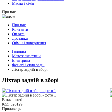
Масла і хімія
Про нас
Про нас
Контакти
Оплата
Доставка
Обмін і повернення
Головна
Мотозапчастини
Електрика
Фонарі і скло задні
Ліхтар задній в зборі
Ліхтар задній в зборі
В наявності
Код:
320129
Продавець