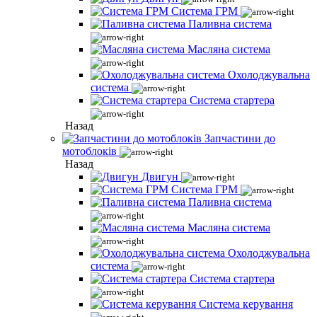
Система ГРМ
Паливна система
Масляна система
Охолоджувальна
система
Система стартера
Назад
Запчастини до
мотоблоків
Назад
Двигун
Система ГРМ
Паливна система
Масляна система
Охолоджувальна
система
Система стартера
Система керування