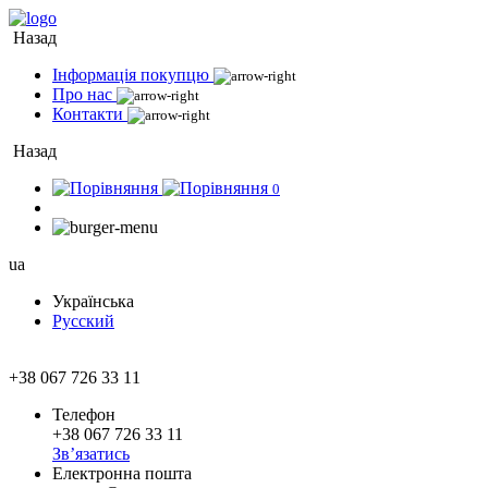
Назад
Інформація покупцю
Про нас
Контакти
Назад
0
ua
Українська
Русский
+38 067 726 33 11
Телефон
+38 067 726 33 11
Зв’язатись
Електронна пошта