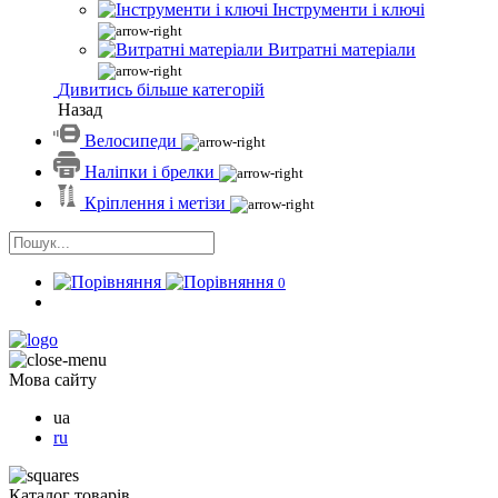
Інструменти і ключі
Витратні матеріали
Дивитись більше категорій
Назад
Велосипеди
Наліпки і брелки
Кріплення і метізи
0
Мова сайту
ua
ru
Каталог товарів