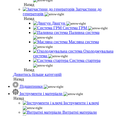
Назад
Запчастини до
генераторів
Назад
Двигун
Система ГРМ
Паливна система
Масляна система
Охолоджувальна
система
Система стартера
Назад
Дивитись більше категорій
Назад
Підшипники
Інструменти і матеріали
Назад
Інструменти і ключі
Витратні матеріали