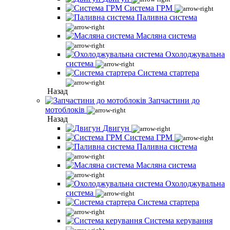
Система ГРМ
Паливна система
Масляна система
Охолоджувальна
система
Система стартера
Назад
Запчастини до
мотоблоків
Назад
Двигун
Система ГРМ
Паливна система
Масляна система
Охолоджувальна
система
Система стартера
Система керування