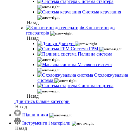
Система стартера
Система керування
Назад
Запчастини до
генераторів
Назад
Двигун
Система ГРМ
Паливна система
Масляна система
Охолоджувальна
система
Система стартера
Назад
Дивитись більше категорій
Назад
Підшипники
Інструменти і матеріали
Назад