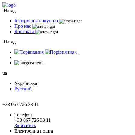
Назад
Інформація покупцю
Про нас
Контакти
Назад
0
ua
Українська
Русский
+38 067 726 33 11
Телефон
+38 067 726 33 11
Зв’язатись
Електронна пошта