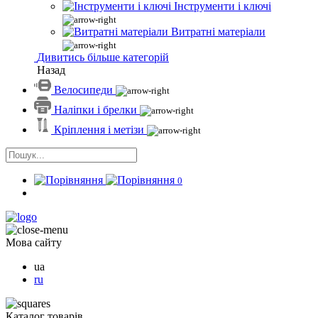
Інструменти і ключі
Витратні матеріали
Дивитись більше категорій
Назад
Велосипеди
Наліпки і брелки
Кріплення і метізи
0
Мова сайту
ua
ru
Каталог товарів