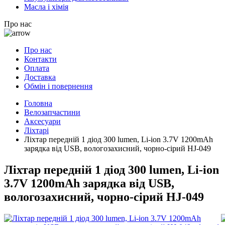
Масла і хімія
Про нас
Про нас
Контакти
Оплата
Доставка
Обмін і повернення
Головна
Велозапчастини
Аксесуари
Ліхтарі
Ліхтар передній 1 діод 300 lumen, Li-ion 3.7V 1200mAh
зарядка від USB, вологозахисний, чорно-сірий HJ-049
Ліхтар передній 1 діод 300 lumen, Li-ion
3.7V 1200mAh зарядка від USB,
вологозахисний, чорно-сірий HJ-049