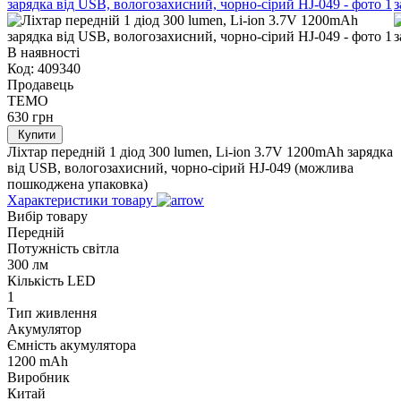
В наявності
Код:
409340
Продавець
TEMO
630
грн
Купити
Ліхтар передній 1 діод 300 lumen, Li-ion 3.7V 1200mAh зарядка
від USB, вологозахисний, чорно-сірий HJ-049 (можлива
пошкоджена упаковка)
Характеристики товару
Вибір товару
Передній
Потужність світла
300 лм
Кількість LED
1
Тип живлення
Акумулятор
Ємність акумулятора
1200 mAh
Виробник
Китай