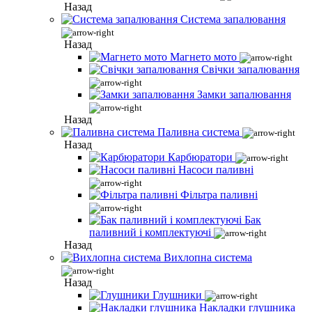
Назад
Система запалювання
Назад
Магнето мото
Свічки запалювання
Замки запалювання
Назад
Паливна система
Назад
Карбюратори
Насоси паливні
Фільтра паливні
Бак
паливний і комплектуючі
Назад
Вихлопна система
Назад
Глушники
Накладки глушника