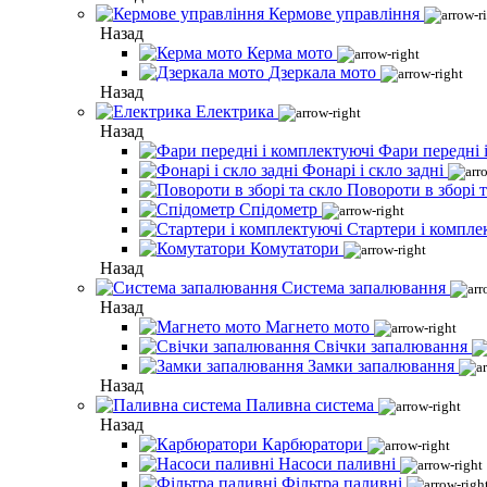
Кермове управління
Назад
Керма мото
Дзеркала мото
Назад
Електрика
Назад
Фари передні 
Фонарі і скло задні
Повороти в зборі т
Спідометр
Стартери і компле
Комутатори
Назад
Система запалювання
Назад
Магнето мото
Свічки запалювання
Замки запалювання
Назад
Паливна система
Назад
Карбюратори
Насоси паливні
Фільтра паливні