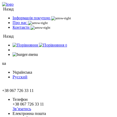
Назад
Інформація покупцю
Про нас
Контакти
Назад
0
ua
Українська
Русский
+38 067 726 33 11
Телефон
+38 067 726 33 11
Зв’язатись
Електронна пошта