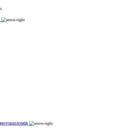
 мотошоломів