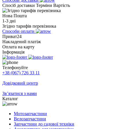
Способи доставки
Спосіб доставки
Терміни
Вартість
Нова Пошта
1-3 дні
Згідно тарифів перевізника
Способи оплати
Приват24
Накладений платіж
Оплата на карту
Інформація
Телефонуйте
+38 (067) 726 33 11
Довідковий центр
Зв’язатися з нами
Каталог
Мотозапчастини
Велозапчастини
Запчастини до садової техніки