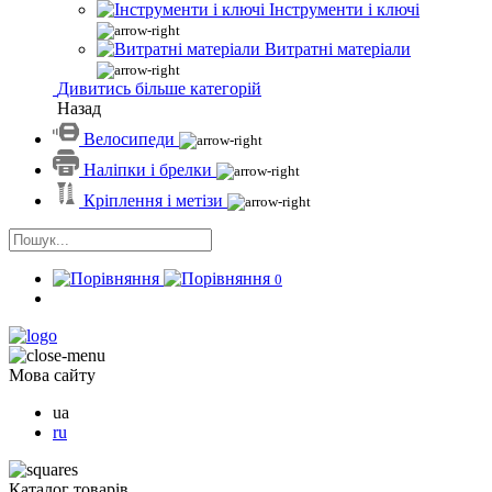
Інструменти і ключі
Витратні матеріали
Дивитись більше категорій
Назад
Велосипеди
Наліпки і брелки
Кріплення і метізи
0
Мова сайту
ua
ru
Каталог товарів