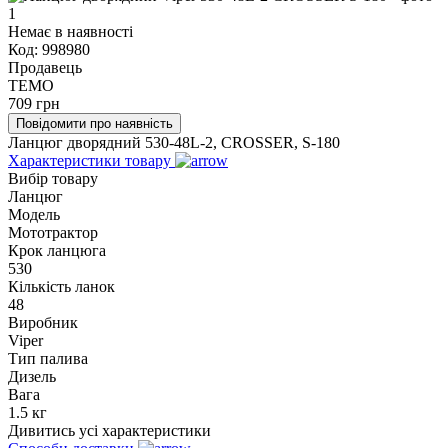
Немає в наявності
Код:
998980
Продавець
TEMO
709
грн
Повідомити про наявність
Ланцюг дворядний 530-48L-2, CROSSER, S-180
Характеристики товару
Вибір товару
Ланцюг
Модель
Мототрактор
Крок ланцюга
530
Кількість ланок
48
Виробник
Viper
Тип палива
Дизель
Вага
1.5 кг
Дивитись усі характеристики