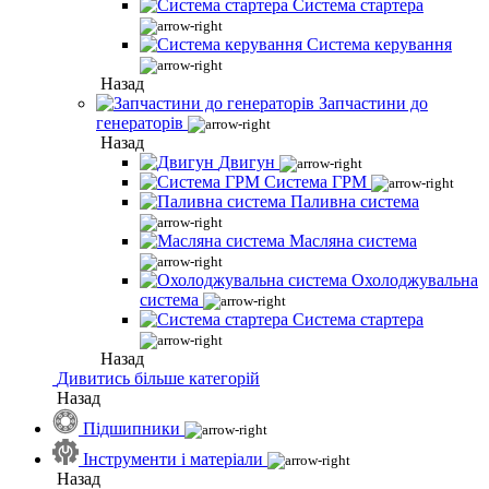
Система стартера
Система керування
Назад
Запчастини до
генераторів
Назад
Двигун
Система ГРМ
Паливна система
Масляна система
Охолоджувальна
система
Система стартера
Назад
Дивитись більше категорій
Назад
Підшипники
Інструменти і матеріали
Назад