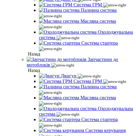
Система ГРМ
Паливна система
Масляна система
Охолоджувальна
система
Система стартера
Назад
Запчастини до
мотоблоків
Назад
Двигун
Система ГРМ
Паливна система
Масляна система
Охолоджувальна
система
Система стартера
Система керування