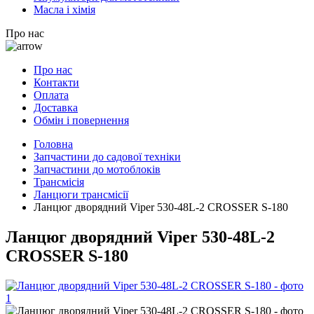
Масла і хімія
Про нас
Про нас
Контакти
Оплата
Доставка
Обмін і повернення
Головна
Запчастини до садової техніки
Запчастини до мотоблоків
Трансмісія
Ланцюги трансмісії
Ланцюг дворядний Viper 530-48L-2 CROSSER S-180
Ланцюг дворядний Viper 530-48L-2
CROSSER S-180