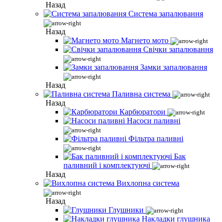
Назад
Система запалювання
Назад
Магнето мото
Свічки запалювання
Замки запалювання
Назад
Паливна система
Назад
Карбюратори
Насоси паливні
Фільтра паливні
Бак
паливний і комплектуючі
Назад
Вихлопна система
Назад
Глушники
Накладки глушника