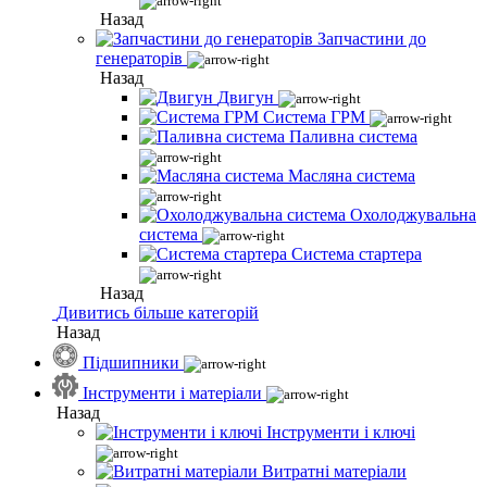
Назад
Запчастини до
генераторів
Назад
Двигун
Система ГРМ
Паливна система
Масляна система
Охолоджувальна
система
Система стартера
Назад
Дивитись більше категорій
Назад
Підшипники
Інструменти і матеріали
Назад
Інструменти і ключі
Витратні матеріали