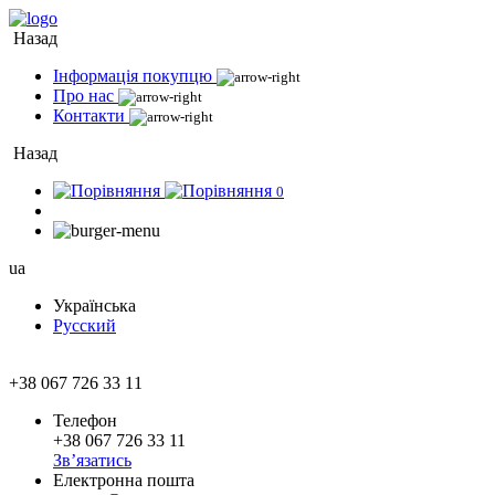
Назад
Інформація покупцю
Про нас
Контакти
Назад
0
ua
Українська
Русский
+38 067 726 33 11
Телефон
+38 067 726 33 11
Зв’язатись
Електронна пошта