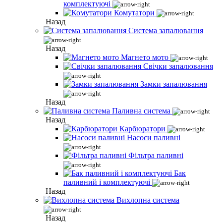
комплектуючі
Комутатори
Назад
Система запалювання
Назад
Магнето мото
Свічки запалювання
Замки запалювання
Назад
Паливна система
Назад
Карбюратори
Насоси паливні
Фільтра паливні
Бак
паливний і комплектуючі
Назад
Вихлопна система
Назад