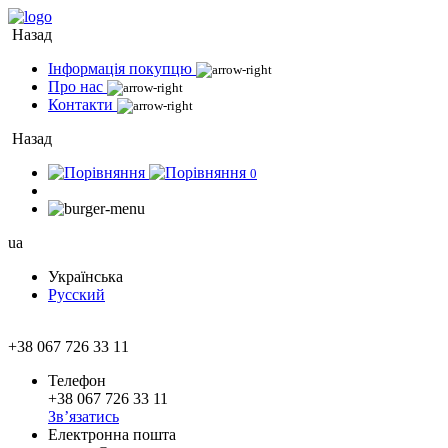
Назад
Інформація покупцю
Про нас
Контакти
Назад
0
ua
Українська
Русский
+38 067 726 33 11
Телефон
+38 067 726 33 11
Зв’язатись
Електронна пошта