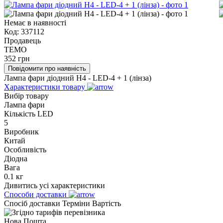
Немає в наявності
Код:
337112
Продавець
TEMO
352
грн
Повідомити про наявність
Лампа фари діодний H4 - LED-4 + 1 (лінза)
Характеристики товару
Вибір товару
Лампа фари
Кількість LED
5
Виробник
Китай
Особливість
Діодна
Вага
0.1 кг
Дивитись усі характеристики
Способи доставки
Спосіб доставки
Терміни
Вартість
Нова Пошта