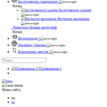
Інструменти і матеріали
Назад
Інструменти і ключі
Витратні матеріали
Дивитись більше категорій
Назад
Велосипеди
Наліпки і брелки
Кріплення і метізи
0
Мова сайту
ua
ru