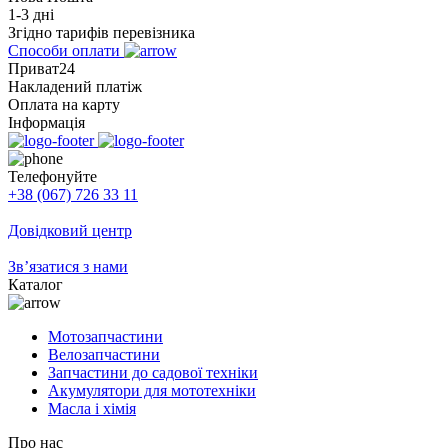
1-3 дні
Згідно тарифів перевізника
Способи оплати
Приват24
Накладений платіж
Оплата на карту
Інформація
Телефонуйте
+38 (067) 726 33 11
Довідковий центр
Зв’язатися з нами
Каталог
Мотозапчастини
Велозапчастини
Запчастини до садової техніки
Акумулятори для мототехніки
Масла і хімія
Про нас