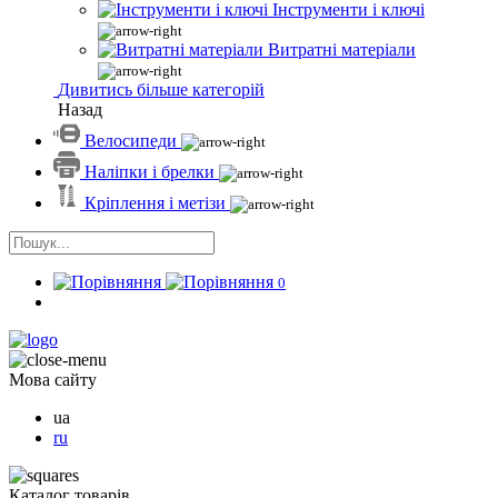
Інструменти і ключі
Витратні матеріали
Дивитись більше категорій
Назад
Велосипеди
Наліпки і брелки
Кріплення і метізи
0
Мова сайту
ua
ru
Каталог товарів