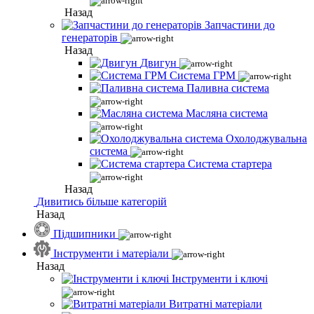
Назад
Запчастини до
генераторів
Назад
Двигун
Система ГРМ
Паливна система
Масляна система
Охолоджувальна
система
Система стартера
Назад
Дивитись більше категорій
Назад
Підшипники
Інструменти і матеріали
Назад
Інструменти і ключі
Витратні матеріали