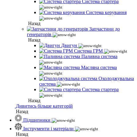
Система стартера
Система керування
Назад
Запчастини до
генераторів
Назад
Двигун
Система ГРМ
Паливна система
Масляна система
Охолоджувальна
система
Система стартера
Назад
Дивитись більше категорій
Назад
Підшипники
Інструменти і матеріали
Назад