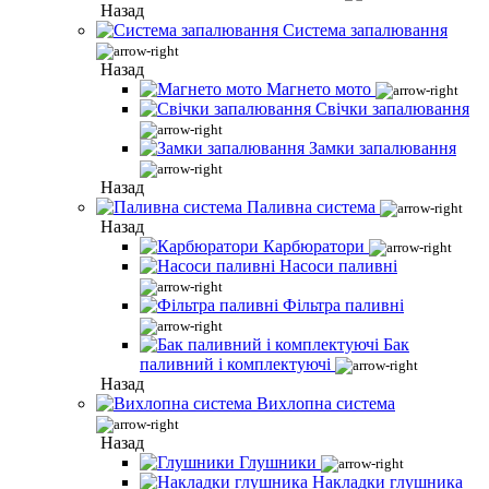
Назад
Система запалювання
Назад
Магнето мото
Свічки запалювання
Замки запалювання
Назад
Паливна система
Назад
Карбюратори
Насоси паливні
Фільтра паливні
Бак
паливний і комплектуючі
Назад
Вихлопна система
Назад
Глушники
Накладки глушника