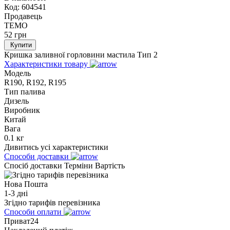
Код:
604541
Продавець
TEMO
52
грн
Купити
Кришка заливної горловини мастила Тип 2
Характеристики товару
Модель
R190, R192, R195
Тип палива
Дизель
Виробник
Китай
Вага
0.1 кг
Дивитись усі характеристики
Способи доставки
Спосіб доставки
Терміни
Вартість
Нова Пошта
1-3 дні
Згідно тарифів перевізника
Способи оплати
Приват24