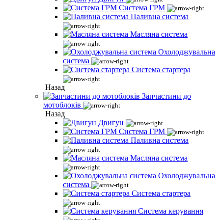
Система ГРМ
Паливна система
Масляна система
Охолоджувальна
система
Система стартера
Назад
Запчастини до
мотоблоків
Назад
Двигун
Система ГРМ
Паливна система
Масляна система
Охолоджувальна
система
Система стартера
Система керування