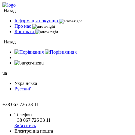
Назад
Інформація покупцю
Про нас
Контакти
Назад
0
ua
Українська
Русский
+38 067 726 33 11
Телефон
+38 067 726 33 11
Зв’язатись
Електронна пошта