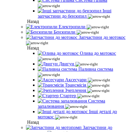
Система гальма
Інші
запчастини до бензопил
Назад
Електропили
Бензопили
Запчастини до мотокос
Назад
Олива до мотокос
Двигун
Паливна система
Аксесуари
Трансмісія
Зчеплення
Стартер
Система
запалювання
Інші деталі до
мотокос
Назад
Запчастини до