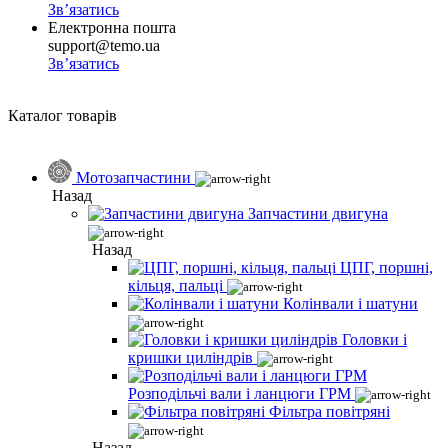
Зв’язатись
Електронна пошта
support@temo.ua
Зв’язатись
Каталог товарів
Мотозапчастини
Назад
Запчастини двигуна
Назад
ЦПГ, поршні,
кільця, пальці
Колінвали і шатуни
Головки і
кришки циліндрів
Розподільчі вали і ланцюги ГРМ
Фільтра повітряні
Назад