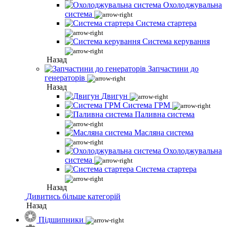
Охолоджувальна
система
Система стартера
Система керування
Назад
Запчастини до
генераторів
Назад
Двигун
Система ГРМ
Паливна система
Масляна система
Охолоджувальна
система
Система стартера
Назад
Дивитись більше категорій
Назад
Підшипники