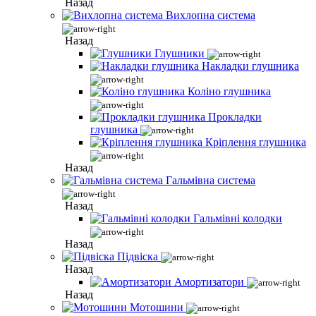
Назад
Вихлопна система
Назад
Глушники
Накладки глушника
Коліно глушника
Прокладки
глушника
Кріплення глушника
Назад
Гальмівна система
Назад
Гальмівні колодки
Назад
Підвіска
Назад
Амортизатори
Назад
Мотошини