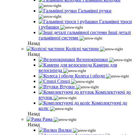
Гальмівні ручки
Гальмівні троси
і рубашки
Інші деталі
гальмівної системи
Назад
Колісні частини
Назад
Велопокришки
Камери для
велосипеда
Колеса і ободи
Спиці
Втулки
Комплектуючі до
втулок
Комплектуючі до
коліс
Назад
Рама
Назад
Вилки