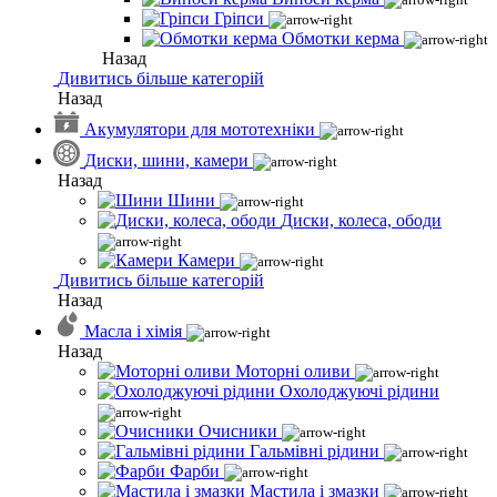
Гріпси
Обмотки керма
Назад
Дивитись більше категорій
Назад
Акумулятори для мототехніки
Диски, шини, камери
Назад
Шини
Диски, колеса, ободи
Камери
Дивитись більше категорій
Назад
Масла і хімія
Назад
Моторні оливи
Охолоджуючі рідини
Очисники
Гальмівні рідини
Фарби
Мастила і змазки