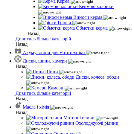
Керма
Кермові колонки
Виноси керма
Гріпси
Обмотки керма
Назад
Дивитись більше категорій
Назад
Акумулятори для мототехніки
Диски, шини, камери
Назад
Шини
Диски, колеса, ободи
Камери
Дивитись більше категорій
Назад
Масла і хімія
Назад
Моторні оливи
Охолоджуючі рідини
Очисники