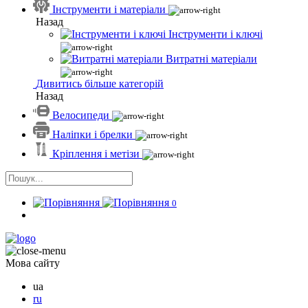
Інструменти і матеріали
Назад
Інструменти і ключі
Витратні матеріали
Дивитись більше категорій
Назад
Велосипеди
Наліпки і брелки
Кріплення і метізи
0
Мова сайту
ua
ru