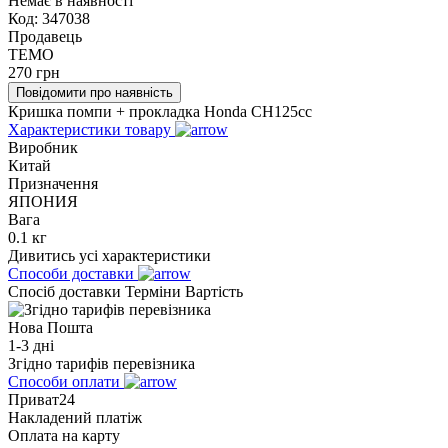
Немає в наявності
Код:
347038
Продавець
TEMO
270
грн
Повідомити про наявність
Кришка помпи + прокладка Honda СH125cc
Характеристики товару
Виробник
Китай
Призначення
ЯПОНИЯ
Вага
0.1 кг
Дивитись усі характеристики
Способи доставки
Спосіб доставки
Терміни
Вартість
Нова Пошта
1-3 дні
Згідно тарифів перевізника
Способи оплати
Приват24
Накладений платіж
Оплата на карту