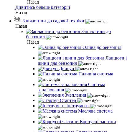
Назад
Дивитись більше категорій
Назад
Запчастини до садової техніки
Назад
Запчастини до
бензопил
Назад
Олива до бензопил
Ланцюги і
шини для бензопил
Двигун
Паливна система
Система
запалювання
Зчеплення
Стартер
Інструмент
Масляна система
Корпусні частини