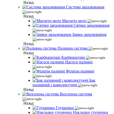
Назад
Система запалювання
Назад
Магнето мото
Свічки запалювання
Замки запалювання
Назад
Паливна система
Назад
Карбюратори
Насоси паливні
Фільтра паливні
Бак
паливний і комплектуючі
Назад
Вихлопна система
Назад
Глушники
Накладки глушника