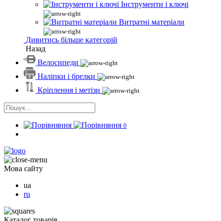
Інструменти і ключі
Витратні матеріали
Дивитись більше категорій
Назад
Велосипеди
Наліпки і брелки
Кріплення і метізи
0
Мова сайту
ua
ru
Каталог товарів