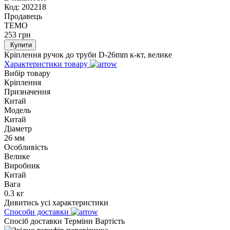
Код:
202218
Продавець
TEMO
253
грн
Купити
Кріплення ручок до труби D-26mm к-кт, велике
Характеристики товару
Вибір товару
Кріплення
Призначення
Китай
Модель
Китай
Діаметр
26 мм
Особливість
Велике
Виробник
Китай
Вага
0.3 кг
Дивитись усі характеристики
Способи доставки
Спосіб доставки
Терміни
Вартість