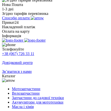
Нова Пошта
1-3 дні
Згідно тарифів перевізника
Способи оплати
Приват24
Накладений платіж
Оплата на карту
Інформація
Телефонуйте
+38 (067) 726 33 11
Довідковий центр
Зв’язатися з нами
Каталог
Мотозапчастини
Велозапчастини
Запчастини до садової техніки
Акумулятори для мототехніки
Масла і хімія