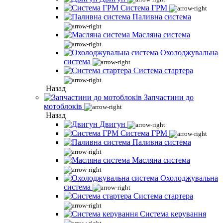
Система ГРМ
Паливна система
Масляна система
Охолоджувальна
система
Система стартера
Назад
Запчастини до
мотоблоків
Назад
Двигун
Система ГРМ
Паливна система
Масляна система
Охолоджувальна
система
Система стартера
Система керування