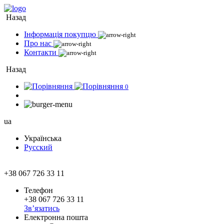
Назад
Інформація покупцю
Про нас
Контакти
Назад
0
ua
Українська
Русский
+38 067 726 33 11
Телефон
+38 067 726 33 11
Зв’язатись
Електронна пошта