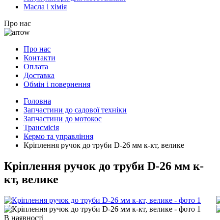
Масла і хімія
Про нас
Про нас
Контакти
Оплата
Доставка
Обмін і повернення
Головна
Запчастини до садової техніки
Запчастини до мотокос
Трансмісія
Кермо та управління
Кріплення ручок до труби D-26 мм к-кт, велике
Кріплення ручок до труби D-26 мм к-
кт, велике
В наявності