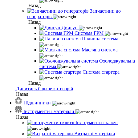
Назад
Запчастини до
генераторів
Назад
Двигун
Система ГРМ
Паливна система
Масляна система
Охолоджувальна
система
Система стартера
Назад
Дивитись більше категорій
Назад
Підшипники
Інструменти і матеріали
Назад
Інструменти і ключі
Витратні матеріали