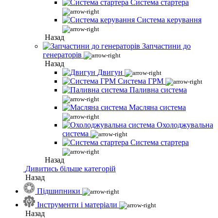
Система стартера
Система керування
Назад
Запчастини до
генераторів
Назад
Двигун
Система ГРМ
Паливна система
Масляна система
Охолоджувальна
система
Система стартера
Назад
Дивитись більше категорій
Назад
Підшипники
Інструменти і матеріали
Назад