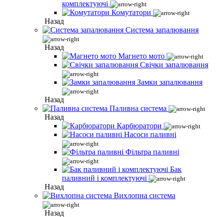
комплектуючі
Комутатори
Назад
Система запалювання
Назад
Магнето мото
Свічки запалювання
Замки запалювання
Назад
Паливна система
Назад
Карбюратори
Насоси паливні
Фільтра паливні
Бак
паливний і комплектуючі
Назад
Вихлопна система
Назад