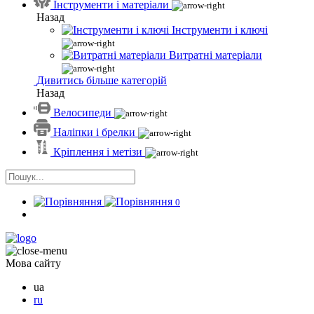
Інструменти і матеріали
Назад
Інструменти і ключі
Витратні матеріали
Дивитись більше категорій
Назад
Велосипеди
Наліпки і брелки
Кріплення і метізи
0
Мова сайту
ua
ru