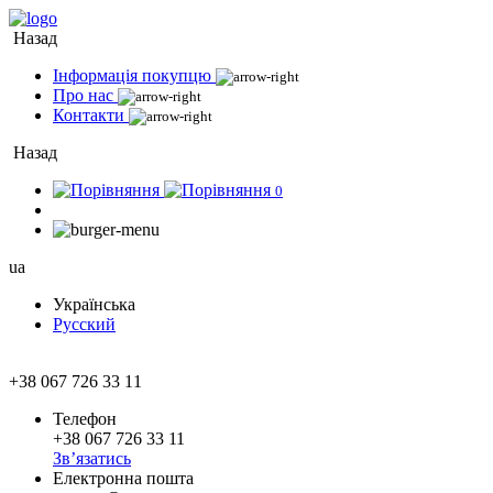
Назад
Інформація покупцю
Про нас
Контакти
Назад
0
ua
Українська
Русский
+38 067 726 33 11
Телефон
+38 067 726 33 11
Зв’язатись
Електронна пошта