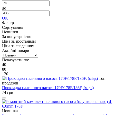
до
ОК
Фільтр
Сортування
Новинки
За популярністю
Ціна за зростанням
Ціна за спаданням
Акційні товари
Показувати по:
40
80
120
Топ
продажів
Прокладка паливного насоса 170F/178F/186F, (мідь)
74
грн
Новинка