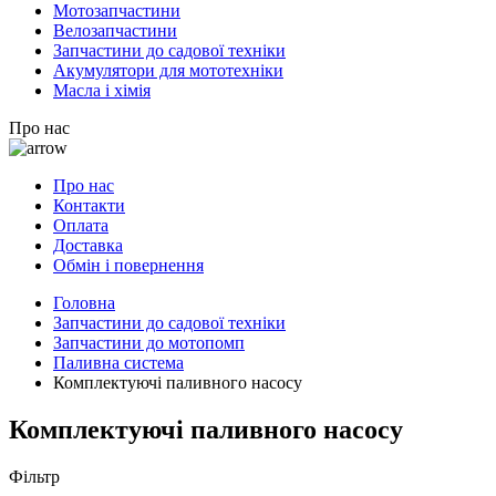
Мотозапчастини
Велозапчастини
Запчастини до садової техніки
Акумулятори для мототехніки
Масла і хімія
Про нас
Про нас
Контакти
Оплата
Доставка
Обмін і повернення
Головна
Запчастини до садової техніки
Запчастини до мотопомп
Паливна система
Комплектуючі паливного насосу
Комплектуючі паливного насосу
Фільтр