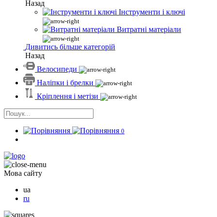
Назад
Інструменти і ключі
Витратні матеріали
Дивитись більше категорій
Назад
Велосипеди
Наліпки і брелки
Кріплення і метізи
0
Мова сайту
ua
ru