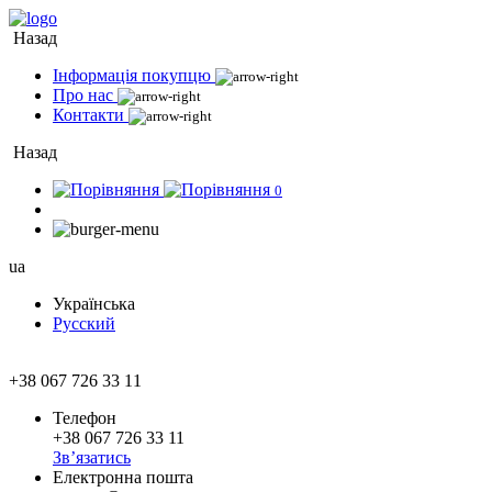
Назад
Інформація покупцю
Про нас
Контакти
Назад
0
ua
Українська
Русский
+38 067 726 33 11
Телефон
+38 067 726 33 11
Зв’язатись
Електронна пошта