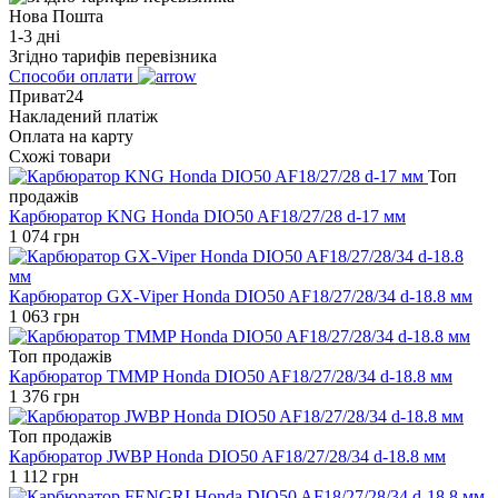
Нова Пошта
1-3 дні
Згідно тарифів перевізника
Способи оплати
Приват24
Накладений платіж
Оплата на карту
Схожі товари
Топ
продажів
Карбюратор KNG Honda DIO50 AF18/27/28 d-17 мм
1 074
грн
Карбюратор GX-Viper Honda DIO50 AF18/27/28/34 d-18.8 мм
1 063
грн
Топ продажів
Карбюратор TMMP Honda DIO50 AF18/27/28/34 d-18.8 мм
1 376
грн
Топ продажів
Карбюратор JWBP Honda DIO50 AF18/27/28/34 d-18.8 мм
1 112
грн