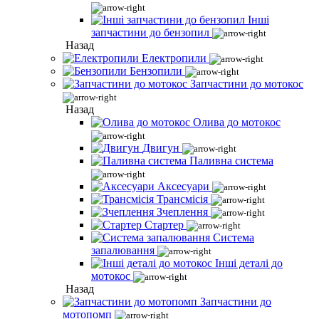
Інші
запчастини до бензопил
Назад
Електропили
Бензопили
Запчастини до мотокос
Назад
Олива до мотокос
Двигун
Паливна система
Аксесуари
Трансмісія
Зчеплення
Стартер
Система
запалювання
Інші деталі до
мотокос
Назад
Запчастини до
мотопомп