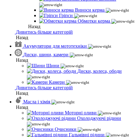
Виноси керма
Гріпси
Обмотки керма
Назад
Дивитись більше категорій
Назад
Акумулятори для мототехніки
Диски, шини, камери
Назад
Шини
Диски, колеса, ободи
Камери
Дивитись більше категорій
Назад
Масла і хімія
Назад
Моторні оливи
Охолоджуючі рідини
Очисники
Гальмівні рідини