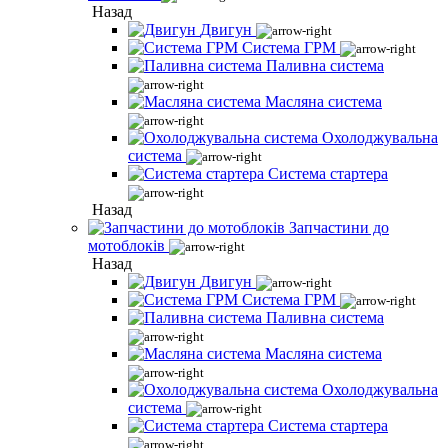
Назад
Двигун
Система ГРМ
Паливна система
Масляна система
Охолоджувальна
система
Система стартера
Назад
Запчастини до
мотоблоків
Назад
Двигун
Система ГРМ
Паливна система
Масляна система
Охолоджувальна
система
Система стартера