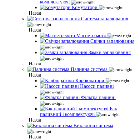
комплектуючі
Комутатори
Назад
Система запалювання
Назад
Магнето мото
Свічки запалювання
Замки запалювання
Назад
Паливна система
Назад
Карбюратори
Насоси паливні
Фільтра паливні
Бак
паливний і комплектуючі
Назад
Вихлопна система
Назад