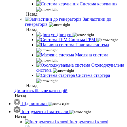
Система керування
Назад
Запчастини до
генераторів
Назад
Двигун
Система ГРМ
Паливна система
Масляна система
Охолоджувальна
система
Система стартера
Назад
Дивитись більше категорій
Назад
Підшипники
Інструменти і матеріали
Назад
Інструменти і ключі