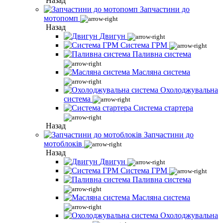
Назад
Запчастини до
мотопомп
Назад
Двигун
Система ГРМ
Паливна система
Масляна система
Охолоджувальна
система
Система стартера
Назад
Запчастини до
мотоблоків
Назад
Двигун
Система ГРМ
Паливна система
Масляна система
Охолоджувальна