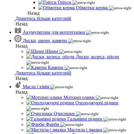
Гріпси
Обмотки керма
Назад
Дивитись більше категорій
Назад
Акумулятори для мототехніки
Диски, шини, камери
Назад
Шини
Диски, колеса, ободи
Камери
Дивитись більше категорій
Назад
Масла і хімія
Назад
Моторні оливи
Охолоджуючі рідини
Очисники
Гальмівні рідини
Фарби
Мастила і змазки