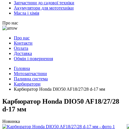
Запчастини до садової техніки
Акумулятори для мототехніки
Масла і хімія
Про нас
Про нас
Контакти
Оплата
Доставка
Обмін і повернення
Головна
Мотозапчастини
Паливна система
Карбюратори
Карбюратор Honda DIO50 AF18/27/28 d-17 мм
Карбюратор Honda DIO50 AF18/27/28
d-17 мм
Новинка