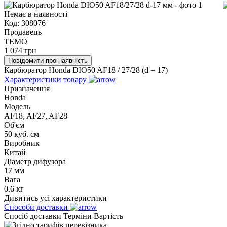
Немає в наявності
Код:
308076
Продавець
TEMO
1 074
грн
Повідомити про наявність
Карбюратор Honda DIO50 AF18 / 27/28 (d = 17)
Характеристики товару
Призначення
Honda
Модель
AF18, AF27, AF28
Об'єм
50 куб. см
Виробник
Китай
Діаметр дифузора
17 мм
Вага
0.6 кг
Дивитись усі характеристики
Способи доставки
Спосіб доставки
Терміни
Вартість