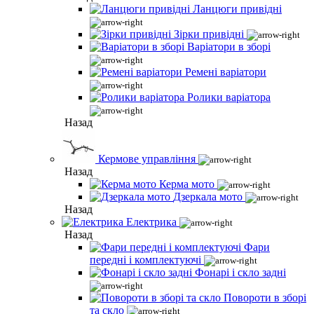
Ланцюги привідні
Зірки привідні
Варіатори в зборі
Ремені варіатори
Ролики варіатора
Назад
Кермове управління
Назад
Керма мото
Дзеркала мото
Назад
Електрика
Назад
Фари
передні і комплектуючі
Фонарі і скло задні
Повороти в зборі
та скло