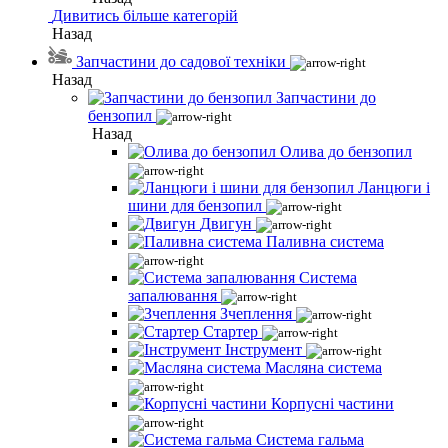
Дивитись більше категорій
Назад
Запчастини до садової техніки
Назад
Запчастини до
бензопил
Назад
Олива до бензопил
Ланцюги і
шини для бензопил
Двигун
Паливна система
Система
запалювання
Зчеплення
Стартер
Інструмент
Масляна система
Корпусні частини
Система гальма