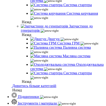
система
Система стартера
Система керування
Назад
Запчастини до
генераторів
Назад
Двигун
Система ГРМ
Паливна система
Масляна система
Охолоджувальна
система
Система стартера
Назад
Дивитись більше категорій
Назад
Підшипники
Інструменти і матеріали