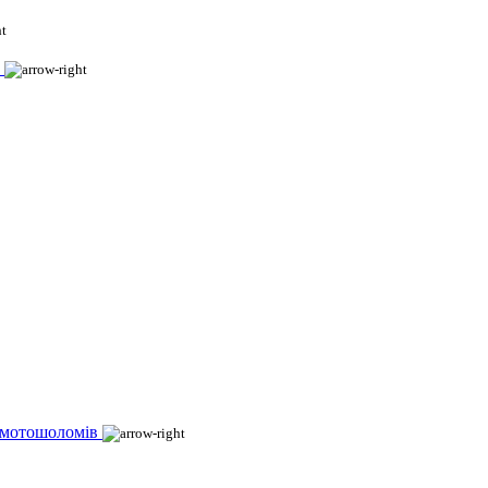
 мотошоломів