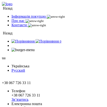
Назад
Інформація покупцю
Про нас
Контакти
Назад
0
ua
Українська
Русский
+38 067 726 33 11
Телефон
+38 067 726 33 11
Зв’язатись
Електронна пошта