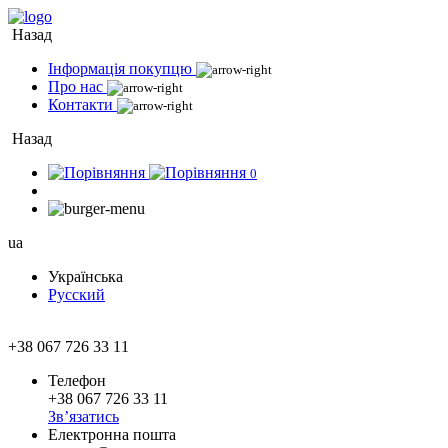
Назад
Інформація покупцю
Про нас
Контакти
Назад
0
ua
Українська
Русский
+38 067 726 33 11
Телефон
+38 067 726 33 11
Зв’язатись
Електронна пошта