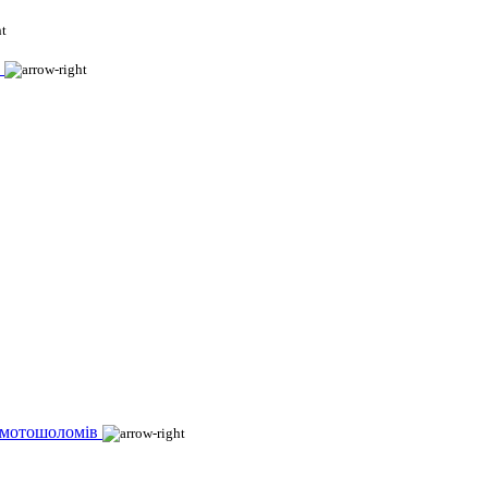
 мотошоломів