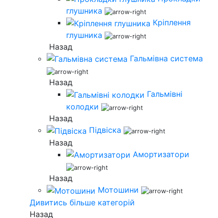
глушника
Кріплення
глушника
Назад
Гальмівна система
Назад
Гальмівні
колодки
Назад
Підвіска
Назад
Амортизатори
Назад
Мотошини
Дивитись більше категорій
Назад