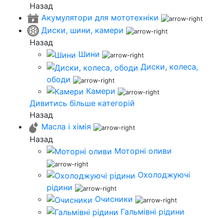
Назад
Акумулятори для мототехніки
Диски, шини, камери
Назад
Шини
Диски, колеса,
ободи
Камери
Дивитись більше категорій
Назад
Масла і хімія
Назад
Моторні оливи
Охолоджуючі
рідини
Очисники
Гальмівні рідини