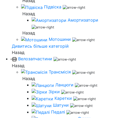
Назад
Підвіска
Назад
Амортизатори
Назад
Мотошини
Дивитись більше категорій
Назад
Велозапчастини
Назад
Трансмісія
Назад
Ланцюги
Зірки
Каретки
Шатуни
Педалі