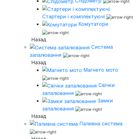
Спідометр
Стартери і комплектуючі
Комутатори
Назад
Система
запалювання
Назад
Магнето мото
Свічки
запалювання
Замки
запалювання
Назад
Паливна система
Назад