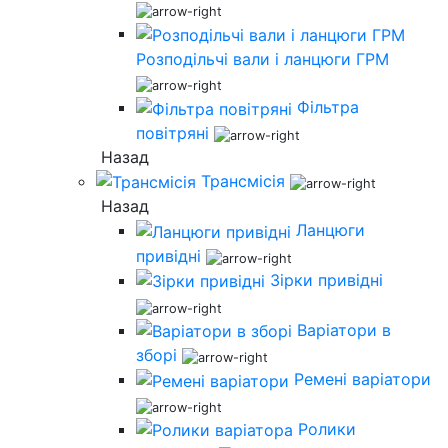
Розподільчі вали і ланцюги ГРМ
Фільтра
повітряні
Назад
Трансмісія
Назад
Ланцюги
привідні
Зірки привідні
Варіатори в
зборі
Ремені варіатори
Ролики