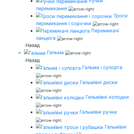
Ручки
перемикання
Троси
перемикання і сорочки
Перемикачі
ланцюга
Назад
Гальма
Назад
Гальма і супорта
Гальмівні диски
Гальмівні колодки
Гальмівні ручки
Гальмівні