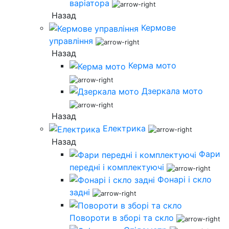
варіатора
Назад
Кермове
управління
Назад
Керма мото
Дзеркала мото
Назад
Електрика
Назад
Фари
передні і комплектуючі
Фонарі і скло
задні
Повороти в зборі та скло