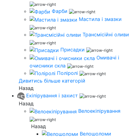
Фарби
Мастила і змазки
Трансмісійні оливи
Присадки
Омивачі і
очисники скла
Поліролі
Дивитись більше категорій
Назад
Екіпірування і захист
Назад
Велоекіпірування
Назад
Велошоломи