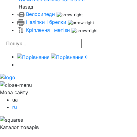
Назад
Велосипеди
Наліпки і брелки
Кріплення і метізи
0
Мова сайту
ua
ru
Каталог товарів