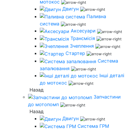
мотокос
Двигун
Паливна
система
Аксесуари
Трансмісія
Зчеплення
Стартер
Система
запалювання
Інші деталі
до мотокос
Назад
Запчастини
до мотопомп
Назад
Двигун
Система ГРМ