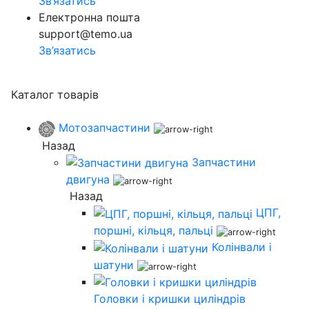
Зв’язатись
Електронна пошта
support@temo.ua
Зв’язатись
Каталог товарів
Мотозапчастини
Назад
Запчастини
двигуна
Назад
ЦПГ,
поршні, кільця, пальці
Колінвали і
шатуни
Головки і кришки циліндрів