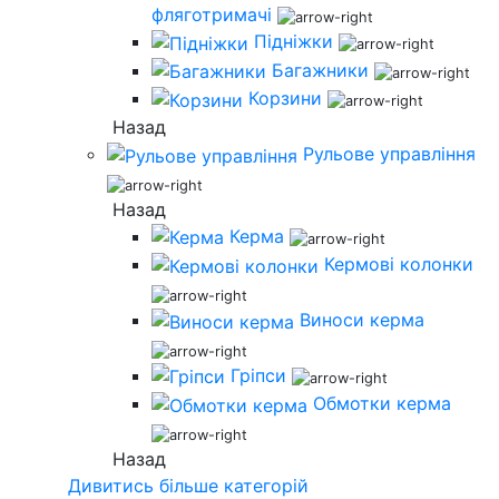
фляготримачі
Підніжки
Багажники
Корзини
Назад
Рульове управління
Назад
Керма
Кермові колонки
Виноси керма
Гріпси
Обмотки керма
Назад
Дивитись більше категорій