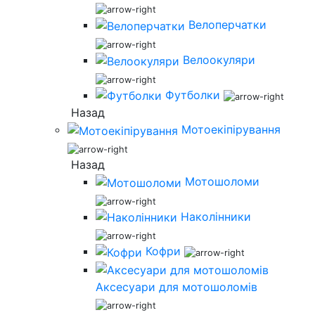
Велоперчатки
Велоокуляри
Футболки
Назад
Мотоекіпірування
Назад
Мотошоломи
Наколінники
Кофри
Аксесуари для мотошоломів