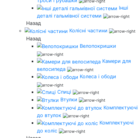
троси і рубашки
Інші
деталі гальмівної системи
Назад
Колісні частини
Назад
Велопокришки
Камери для
велосипеда
Колеса і ободи
Спиці
Втулки
Комплектуючі
до втулок
Комплектуючі
до коліс