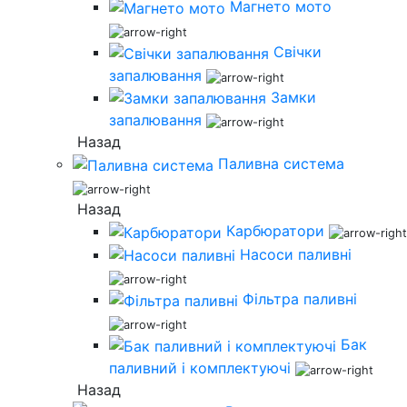
Магнето мото
Свічки
запалювання
Замки
запалювання
Назад
Паливна система
Назад
Карбюратори
Насоси паливні
Фільтра паливні
Бак
паливний і комплектуючі
Назад