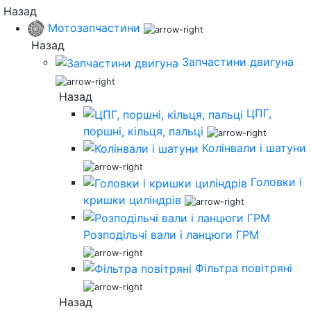
Назад
Мотозапчастини
Назад
Запчастини двигуна
Назад
ЦПГ,
поршні, кільця, пальці
Колінвали і шатуни
Головки і
кришки циліндрів
Розподільчі вали і ланцюги ГРМ
Фільтра повітряні
Назад