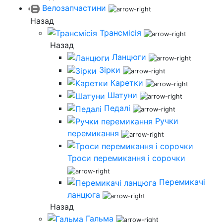
Велозапчастини
Назад
Трансмісія
Назад
Ланцюги
Зірки
Каретки
Шатуни
Педалі
Ручки
перемикання
Троси перемикання і сорочки
Перемикачі
ланцюга
Назад
Гальма