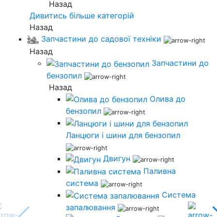
Назад
Дивитись більше категорій
Назад
Запчастини до садової техніки
Назад
Запчастини до
бензопил
Назад
Олива до
бензопил
Ланцюги і шини для бензопил
Двигун
Паливна
система
Система
запалювання