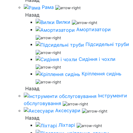
Назад
Рама
Назад
Вилки
Амортизатори
Підсидельні труби
Сидіння і чохли
Кріплення сидінь
Назад
Інструменти
обслуговування
Аксесуари
Назад
Ліхтарі