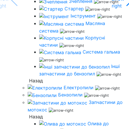
Зчеплення
Стартер
Інструмент
Масляна
система
Корпусні
частини
Система гальма
Інші
запчастини до бензопил
Назад
Електропили
Бензопили
Запчастини до
мотокос
Назад
Олива до