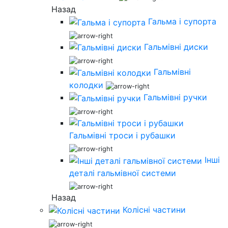
Назад
Гальма і супорта
Гальмівні диски
Гальмівні
колодки
Гальмівні ручки
Гальмівні троси і рубашки
Інші
деталі гальмівної системи
Назад
Колісні частини