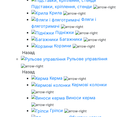
Підставки, кріплення, стенди
Крила
Фляги і
фляготримачі
Підніжки
Багажники
Корзини
Назад
Рульове управління
Назад
Керма
Кермові колонки
Виноси керма
Гріпси