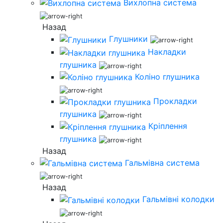
Вихлопна система
Назад
Глушники
Накладки
глушника
Коліно глушника
Прокладки
глушника
Кріплення
глушника
Назад
Гальмівна система
Назад
Гальмівні колодки