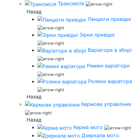
Трансмісія
Назад
Ланцюги привідні
Зірки привідні
Варіатори в зборі
Ремені варіатори
Ролики варіатора
Назад
Кермове управління
Назад
Керма мото
Дзеркала мото