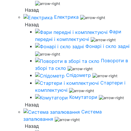
Назад
Електрика
Назад
Фари
передні і комплектуючі
Фонарі і скло задні
Повороти в
зборі та скло
Спідометр
Стартери і
комплектуючі
Комутатори
Назад
Система
запалювання
Назад