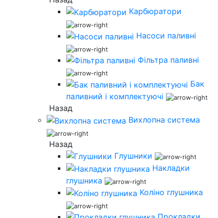
Карбюратори
Насоси паливні
Фільтра паливні
Бак
паливний і комплектуючі
Назад
Вихлопна система
Назад
Глушники
Накладки
глушника
Коліно глушника
Прокладки