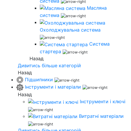
система
Масляна
система
Охолоджувальна система
Система
стартера
Назад
Дивитись більше категорій
Назад
Підшипники
Інструменти і матеріали
Назад
Інструменти і ключі
Витратні матеріали
Дивитись більше категорій