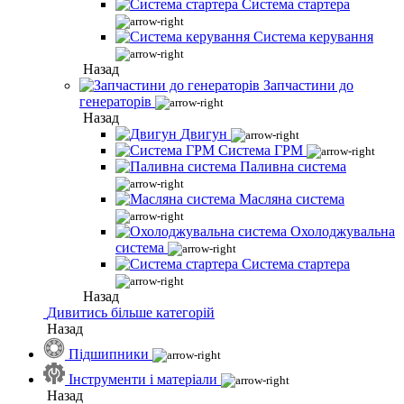
Система стартера
Система керування
Назад
Запчастини до
генераторів
Назад
Двигун
Система ГРМ
Паливна система
Масляна система
Охолоджувальна
система
Система стартера
Назад
Дивитись більше категорій
Назад
Підшипники
Інструменти і матеріали
Назад