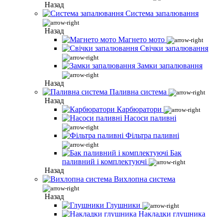
Назад
Система запалювання
Назад
Магнето мото
Свічки запалювання
Замки запалювання
Назад
Паливна система
Назад
Карбюратори
Насоси паливні
Фільтра паливні
Бак
паливний і комплектуючі
Назад
Вихлопна система
Назад
Глушники
Накладки глушника