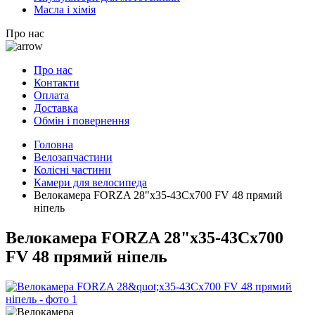
Масла і хімія
Про нас
Про нас
Контакти
Оплата
Доставка
Обмін і повернення
Головна
Велозапчастини
Колісні частини
Камери для велосипеда
Велокамера FORZA 28"x35-43Cx700 FV 48 прямий
ніпель
Велокамера FORZA 28"x35-43Cx700
FV 48 прямий ніпель