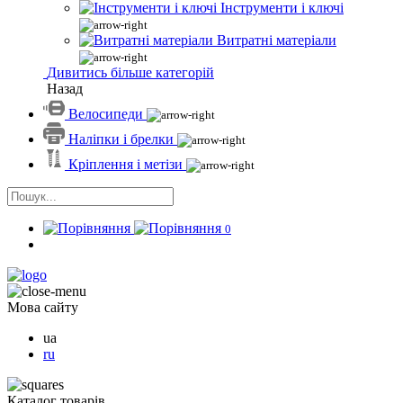
Інструменти і ключі
Витратні матеріали
Дивитись більше категорій
Назад
Велосипеди
Наліпки і брелки
Кріплення і метізи
0
Мова сайту
ua
ru
Каталог товарів