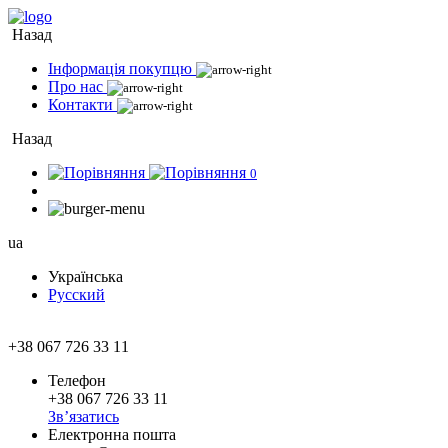
Назад
Інформація покупцю
Про нас
Контакти
Назад
0
ua
Українська
Русский
+38 067 726 33 11
Телефон
+38 067 726 33 11
Зв’язатись
Електронна пошта