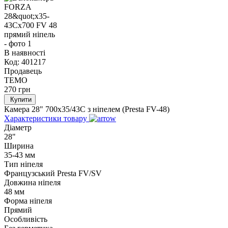
В наявності
Код:
401217
Продавець
TEMO
270
грн
Купити
Камера 28" 700x35/43C з ніпелем (Presta FV-48)
Характеристики товару
Діаметр
28"
Ширина
35-43 мм
Тип ніпеля
Французський Presta FV/SV
Довжина ніпеля
48 мм
Форма ніпеля
Прямий
Особливість