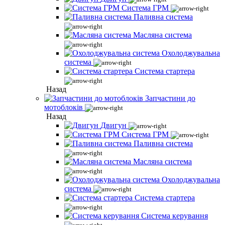
Система ГРМ
Паливна система
Масляна система
Охолоджувальна
система
Система стартера
Назад
Запчастини до
мотоблоків
Назад
Двигун
Система ГРМ
Паливна система
Масляна система
Охолоджувальна
система
Система стартера
Система керування