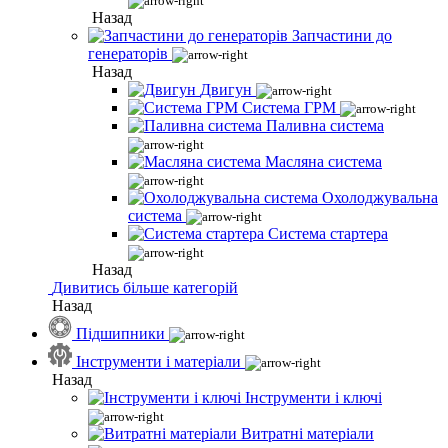
Назад
Запчастини до
генераторів
Назад
Двигун
Система ГРМ
Паливна система
Масляна система
Охолоджувальна
система
Система стартера
Назад
Дивитись більше категорій
Назад
Підшипники
Інструменти і матеріали
Назад
Інструменти і ключі
Витратні матеріали