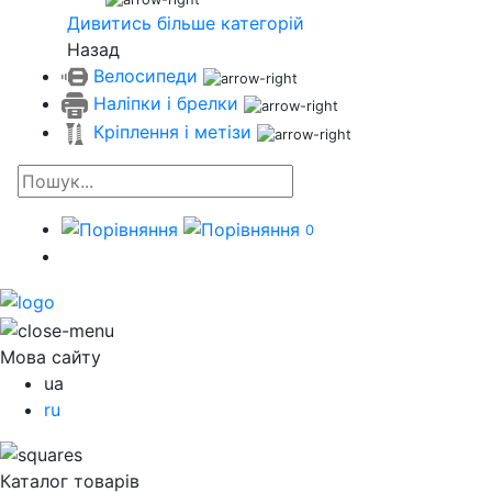
Дивитись більше категорій
Назад
Велосипеди
Наліпки і брелки
Кріплення і метізи
0
Мова сайту
ua
ru
Каталог товарів