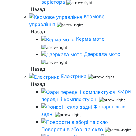
варіатора
Назад
Кермове
управління
Назад
Керма мото
Дзеркала мото
Назад
Електрика
Назад
Фари
передні і комплектуючі
Фонарі і скло
задні
Повороти в зборі та скло