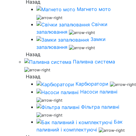
Назад
Магнето мото
Свічки
запалювання
Замки
запалювання
Назад
Паливна система
Назад
Карбюратори
Насоси паливні
Фільтра паливні
Бак
паливний і комплектуючі