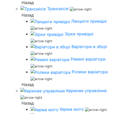
Назад
Трансмісія
Назад
Ланцюги привідні
Зірки привідні
Варіатори в зборі
Ремені варіатори
Ролики варіатора
Назад
Кермове управління
Назад
Керма мото