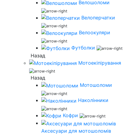
Велошоломи
Велоперчатки
Велоокуляри
Футболки
Назад
Мотоекіпірування
Назад
Мотошоломи
Наколінники
Кофри
Аксесуари для мотошоломів