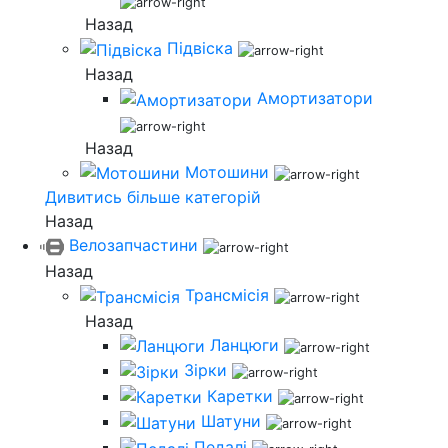
Назад
Підвіска
Назад
Амортизатори
Назад
Мотошини
Дивитись більше категорій
Назад
Велозапчастини
Назад
Трансмісія
Назад
Ланцюги
Зірки
Каретки
Шатуни
Педалі