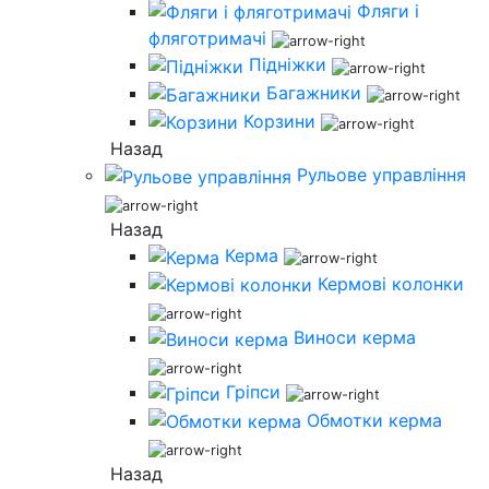
Фляги і
фляготримачі
Підніжки
Багажники
Корзини
Назад
Рульове управління
Назад
Керма
Кермові колонки
Виноси керма
Гріпси
Обмотки керма
Назад