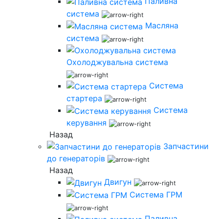
Паливна
система
Масляна
система
Охолоджувальна система
Система
стартера
Система
керування
Назад
Запчастини
до генераторів
Назад
Двигун
Система ГРМ
Паливна