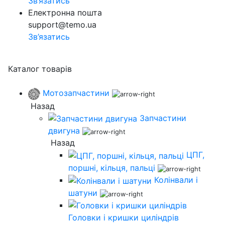
Зв’язатись
Електронна пошта
support@temo.ua
Зв’язатись
Каталог товарів
Мотозапчастини
Назад
Запчастини
двигуна
Назад
ЦПГ,
поршні, кільця, пальці
Колінвали і
шатуни
Головки і кришки циліндрів