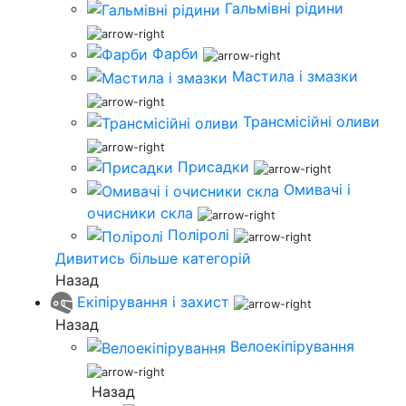
Гальмівні рідини
Фарби
Мастила і змазки
Трансмісійні оливи
Присадки
Омивачі і
очисники скла
Поліролі
Дивитись більше категорій
Назад
Екіпірування і захист
Назад
Велоекіпірування
Назад