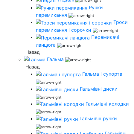
Ручки
перемикання
Троси
перемикання і сорочки
Перемикачі
ланцюга
Назад
Гальма
Назад
Гальма і супорта
Гальмівні диски
Гальмівні колодки
Гальмівні ручки
Гальмівні