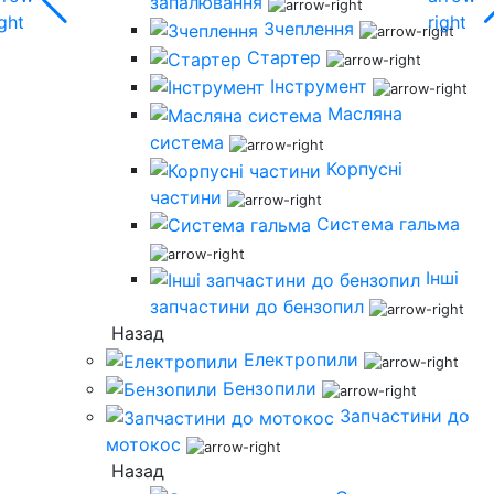
запалювання
Зчеплення
Стартер
Інструмент
Масляна
система
Корпусні
частини
Система гальма
Інші
запчастини до бензопил
Назад
Електропили
Бензопили
Запчастини до
мотокос
Назад