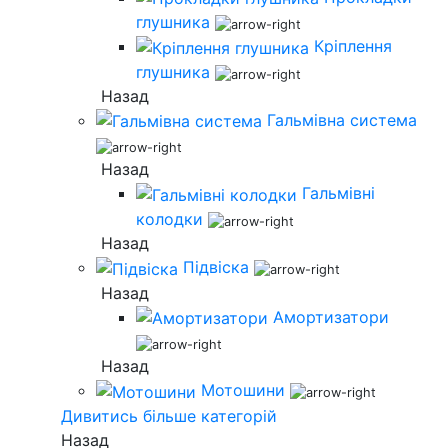
глушника
Кріплення
глушника
Назад
Гальмівна система
Назад
Гальмівні
колодки
Назад
Підвіска
Назад
Амортизатори
Назад
Мотошини
Дивитись більше категорій
Назад