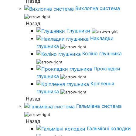
Назад
Вихлопна система
Назад
Глушники
Накладки
глушника
Коліно глушника
Прокладки
глушника
Кріплення
глушника
Назад
Гальмівна система
Назад
Гальмівні колодки