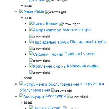
Назад
Рама
Назад
Вилки
Амортизатори
Підсидельні труби
Сидіння і чохли
Кріплення сидінь
Назад
Інструменти
обслуговування
Аксесуари
Назад
Ліхтарі