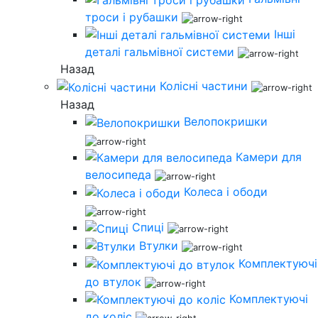
троси і рубашки
Інші
деталі гальмівної системи
Назад
Колісні частини
Назад
Велопокришки
Камери для
велосипеда
Колеса і ободи
Спиці
Втулки
Комплектуючі
до втулок
Комплектуючі
до коліс