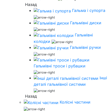
Назад
Гальма і супорта
Гальмівні диски
Гальмівні
колодки
Гальмівні ручки
Гальмівні троси і рубашки
Інші
деталі гальмівної системи
Назад
Колісні частини