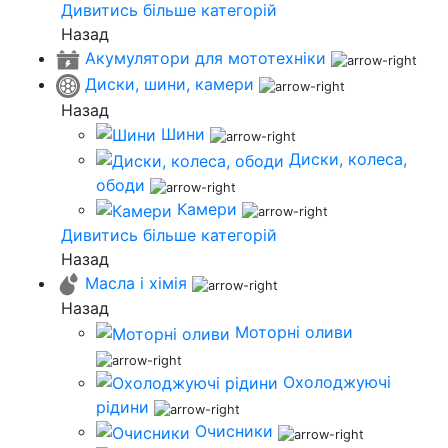
Дивитись більше категорій
Назад
Акумулятори для мототехніки
Диски, шини, камери
Назад
Шини
Диски, колеса,
ободи
Камери
Дивитись більше категорій
Назад
Масла і хімія
Назад
Моторні оливи
Охолоджуючі
рідини
Очисники