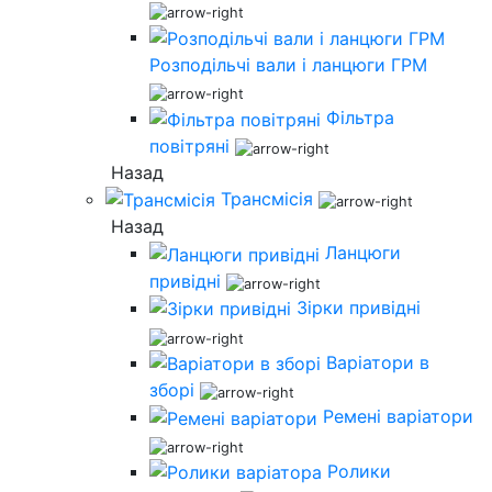
Розподільчі вали і ланцюги ГРМ
Фільтра
повітряні
Назад
Трансмісія
Назад
Ланцюги
привідні
Зірки привідні
Варіатори в
зборі
Ремені варіатори
Ролики