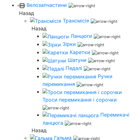
Велозапчастини
Назад
Трансмісія
Назад
Ланцюги
Зірки
Каретки
Шатуни
Педалі
Ручки
перемикання
Троси перемикання і сорочки
Перемикачі
ланцюга
Назад
Гальма