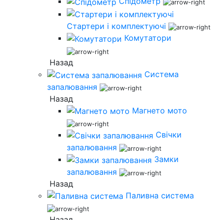
Спідометр
Стартери і комплектуючі
Комутатори
Назад
Система
запалювання
Назад
Магнето мото
Свічки
запалювання
Замки
запалювання
Назад
Паливна система
Назад