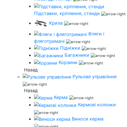
Підставки, кріплення, стенди
Крила
Фляги і
фляготримачі
Підніжки
Багажники
Корзини
Назад
Рульове управління
Назад
Керма
Кермові колонки
Виноси керма