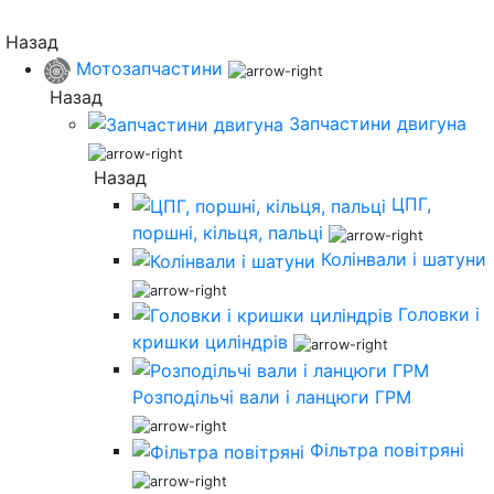
Назад
Мотозапчастини
Назад
Запчастини двигуна
Назад
ЦПГ,
поршні, кільця, пальці
Колінвали і шатуни
Головки і
кришки циліндрів
Розподільчі вали і ланцюги ГРМ
Фільтра повітряні