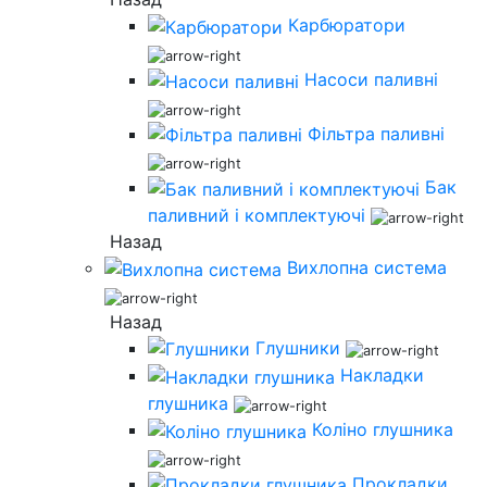
Карбюратори
Насоси паливні
Фільтра паливні
Бак
паливний і комплектуючі
Назад
Вихлопна система
Назад
Глушники
Накладки
глушника
Коліно глушника
Прокладки