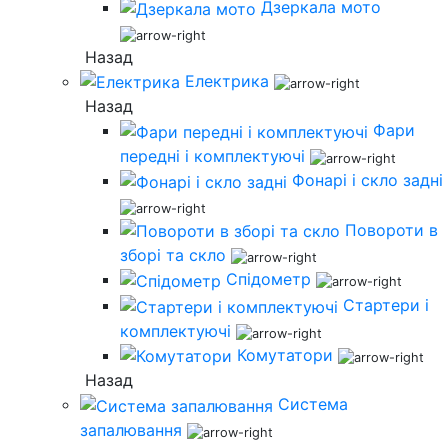
Дзеркала мото
Назад
Електрика
Назад
Фари
передні і комплектуючі
Фонарі і скло задні
Повороти в
зборі та скло
Спідометр
Стартери і
комплектуючі
Комутатори
Назад
Система
запалювання