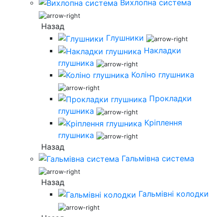
Вихлопна система
Назад
Глушники
Накладки
глушника
Коліно глушника
Прокладки
глушника
Кріплення
глушника
Назад
Гальмівна система
Назад
Гальмівні колодки