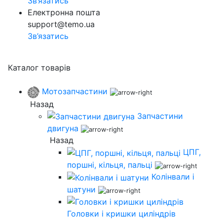
Зв’язатись
Електронна пошта
support@temo.ua
Зв’язатись
Каталог товарів
Мотозапчастини
Назад
Запчастини
двигуна
Назад
ЦПГ,
поршні, кільця, пальці
Колінвали і
шатуни
Головки і кришки циліндрів