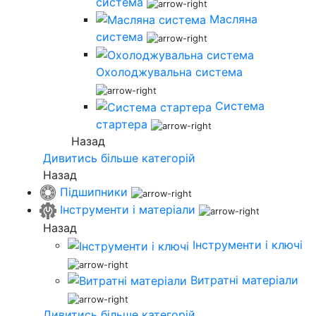
система
Масляна
система
Охолоджувальна система
Система
стартера
Назад
Дивитись більше категорій
Назад
Підшипники
Інструменти і матеріали
Назад
Інструменти і ключі
Витратні матеріали
Дивитись більше категорій