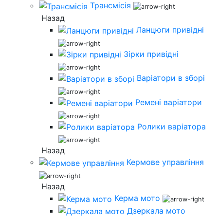
Трансмісія
Назад
Ланцюги привідні
Зірки привідні
Варіатори в зборі
Ремені варіатори
Ролики варіатора
Назад
Кермове управління
Назад
Керма мото
Дзеркала мото