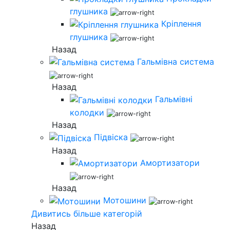
глушника
Кріплення
глушника
Назад
Гальмівна система
Назад
Гальмівні
колодки
Назад
Підвіска
Назад
Амортизатори
Назад
Мотошини
Дивитись більше категорій
Назад