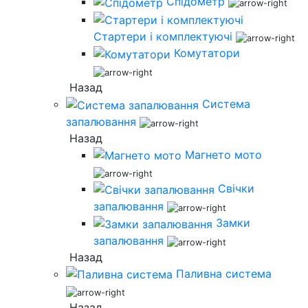
Спідометр
Стартери і комплектуючі
Комутатори
Назад
Система
запалювання
Назад
Магнето мото
Свічки
запалювання
Замки
запалювання
Назад
Паливна система
Назад