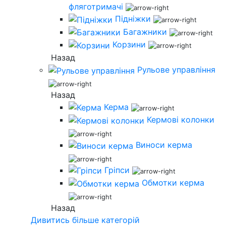
фляготримачі
Підніжки
Багажники
Корзини
Назад
Рульове управління
Назад
Керма
Кермові колонки
Виноси керма
Гріпси
Обмотки керма
Назад
Дивитись більше категорій