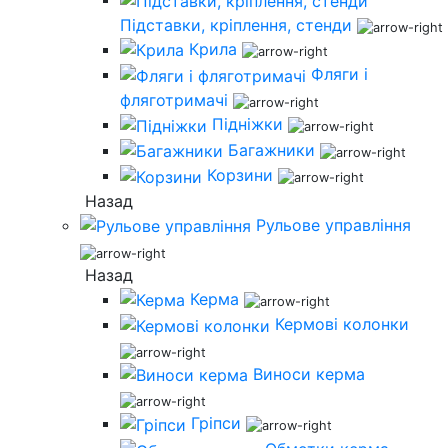
Підставки, кріплення, стенди
Крила
Фляги і
фляготримачі
Підніжки
Багажники
Корзини
Назад
Рульове управління
Назад
Керма
Кермові колонки
Виноси керма
Гріпси