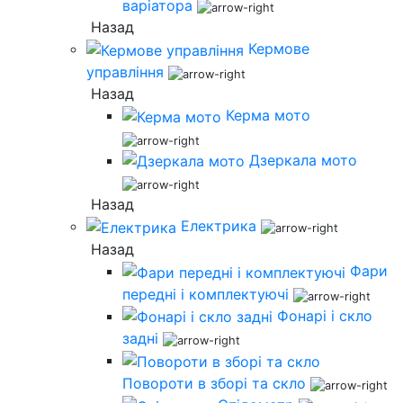
варіатора
Назад
Кермове
управління
Назад
Керма мото
Дзеркала мото
Назад
Електрика
Назад
Фари
передні і комплектуючі
Фонарі і скло
задні
Повороти в зборі та скло