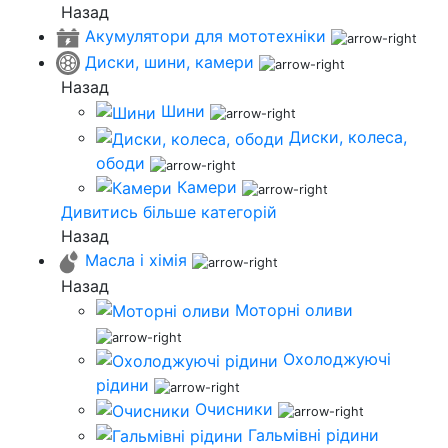
Назад
Акумулятори для мототехніки
Диски, шини, камери
Назад
Шини
Диски, колеса,
ободи
Камери
Дивитись більше категорій
Назад
Масла і хімія
Назад
Моторні оливи
Охолоджуючі
рідини
Очисники
Гальмівні рідини