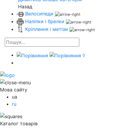
Назад
Велосипеди
Наліпки і брелки
Кріплення і метізи
0
Мова сайту
ua
ru
Каталог товарів