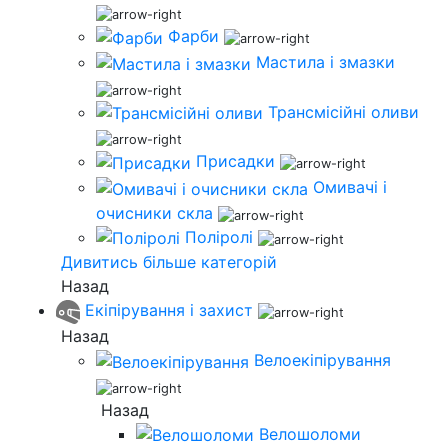
Фарби
Мастила і змазки
Трансмісійні оливи
Присадки
Омивачі і
очисники скла
Поліролі
Дивитись більше категорій
Назад
Екіпірування і захист
Назад
Велоекіпірування
Назад
Велошоломи