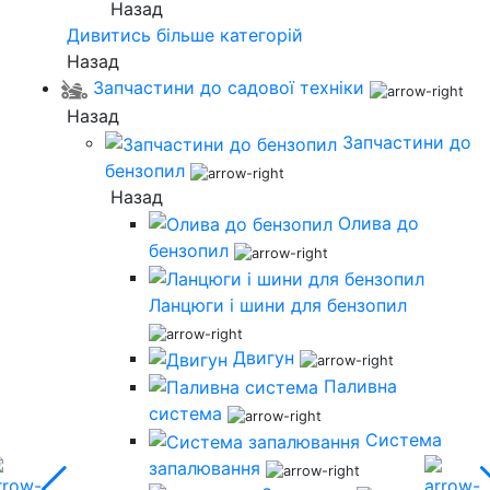
Назад
Дивитись більше категорій
Назад
Запчастини до садової техніки
Назад
Запчастини до
бензопил
Назад
Олива до
бензопил
Ланцюги і шини для бензопил
Двигун
Паливна
система
Система
запалювання