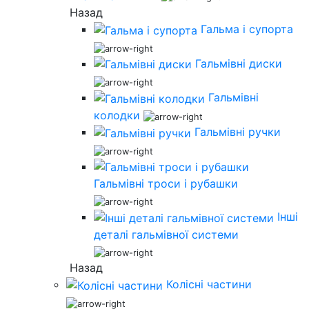
Назад
Гальма і супорта
Гальмівні диски
Гальмівні
колодки
Гальмівні ручки
Гальмівні троси і рубашки
Інші
деталі гальмівної системи
Назад
Колісні частини