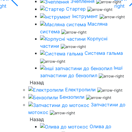
Зчеплення
Стартер
Інструмент
Масляна
система
Корпусні
частини
Система гальма
Інші
запчастини до бензопил
Назад
Електропили
Бензопили
Запчастини до
мотокос
Назад
Олива до