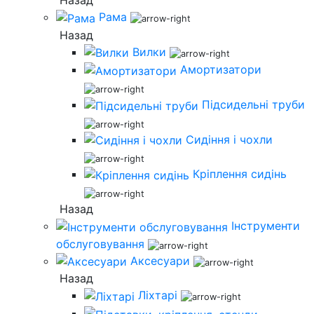
Назад
Рама
Назад
Вилки
Амортизатори
Підсидельні труби
Сидіння і чохли
Кріплення сидінь
Назад
Інструменти
обслуговування
Аксесуари
Назад
Ліхтарі