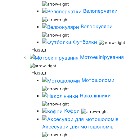
Велоперчатки
Велоокуляри
Футболки
Назад
Мотоекіпірування
Назад
Мотошоломи
Наколінники
Кофри
Аксесуари для мотошоломів