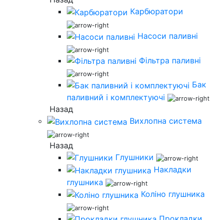
Карбюратори
Насоси паливні
Фільтра паливні
Бак
паливний і комплектуючі
Назад
Вихлопна система
Назад
Глушники
Накладки
глушника
Коліно глушника
Прокладки