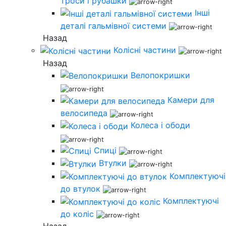
троси і рубашки
Інші
деталі гальмівної системи
Назад
Колісні частини
Назад
Велопокришки
Камери для
велосипеда
Колеса і ободи
Спиці
Втулки
Комплектуючі
до втулок
Комплектуючі
до коліс