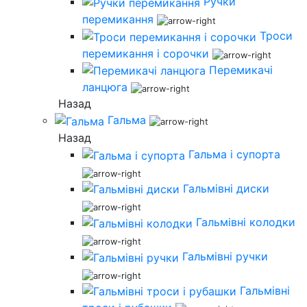
Ручки
перемикання
Троси
перемикання і сорочки
Перемикачі
ланцюга
Назад
Гальма
Назад
Гальма і супорта
Гальмівні диски
Гальмівні колодки
Гальмівні ручки
Гальмівні