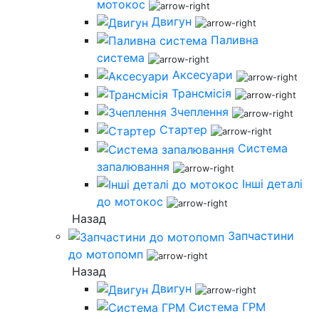
мотокос
Двигун
Паливна
система
Аксесуари
Трансмісія
Зчеплення
Стартер
Система
запалювання
Інші деталі
до мотокос
Назад
Запчастини
до мотопомп
Назад
Двигун
Система ГРМ