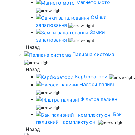
Магнето мото
Свічки
запалювання
Замки
запалювання
Назад
Паливна система
Назад
Карбюратори
Насоси паливні
Фільтра паливні
Бак
паливний і комплектуючі
Назад