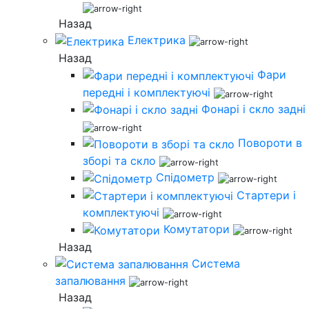
Назад
Електрика
Назад
Фари
передні і комплектуючі
Фонарі і скло задні
Повороти в
зборі та скло
Спідометр
Стартери і
комплектуючі
Комутатори
Назад
Система
запалювання
Назад