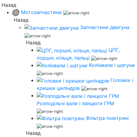
Назад
Мотозапчастини
Назад
Запчастини двигуна
Назад
ЦПГ,
поршні, кільця, пальці
Колінвали і шатуни
Головки і
кришки циліндрів
Розподільчі вали і ланцюги ГРМ
Фільтра повітряні
Назад