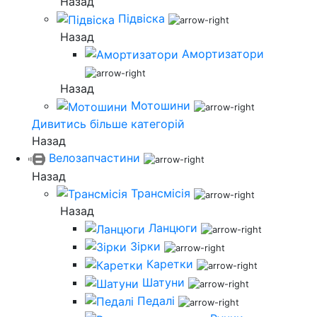
Назад
Підвіска
Назад
Амортизатори
Назад
Мотошини
Дивитись більше категорій
Назад
Велозапчастини
Назад
Трансмісія
Назад
Ланцюги
Зірки
Каретки
Шатуни
Педалі