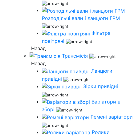
Розподільчі вали і ланцюги ГРМ
Фільтра
повітряні
Назад
Трансмісія
Назад
Ланцюги
привідні
Зірки привідні
Варіатори в
зборі
Ремені варіатори
Ролики