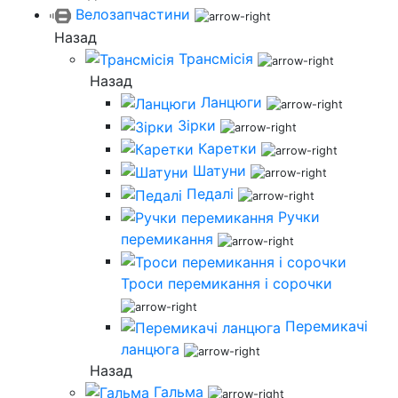
Велозапчастини
Назад
Трансмісія
Назад
Ланцюги
Зірки
Каретки
Шатуни
Педалі
Ручки
перемикання
Троси перемикання і сорочки
Перемикачі
ланцюга
Назад
Гальма