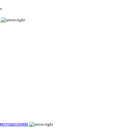
 мотошоломів