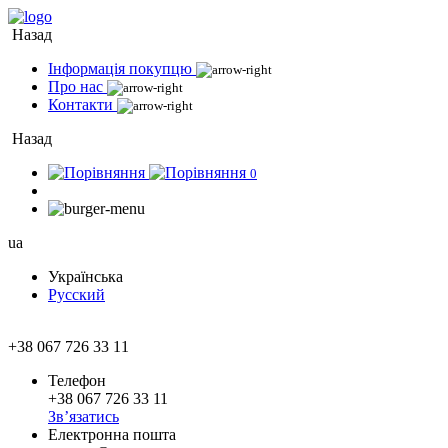
Назад
Інформація покупцю
Про нас
Контакти
Назад
0
ua
Українська
Русский
+38 067 726 33 11
Телефон
+38 067 726 33 11
Зв’язатись
Електронна пошта