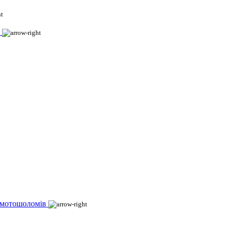
 мотошоломів