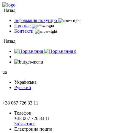
Назад
Інформація покупцю
Про нас
Контакти
Назад
0
ua
Українська
Русский
+38 067 726 33 11
Телефон
+38 067 726 33 11
Зв’язатись
Електронна пошта