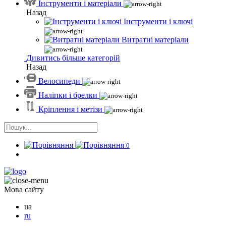
Інструменти і матеріали
Назад
Інструменти і ключі
Витратні матеріали
Дивитись більше категорій
Назад
Велосипеди
Наліпки і брелки
Кріплення і метізи
0
Мова сайту
ua
ru