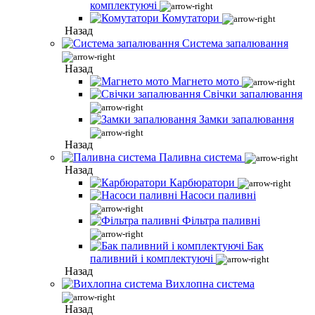
комплектуючі
Комутатори
Назад
Система запалювання
Назад
Магнето мото
Свічки запалювання
Замки запалювання
Назад
Паливна система
Назад
Карбюратори
Насоси паливні
Фільтра паливні
Бак
паливний і комплектуючі
Назад
Вихлопна система
Назад