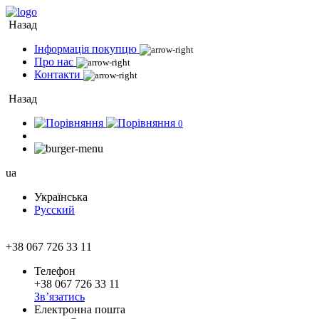
Назад
Інформація покупцю
Про нас
Контакти
Назад
0
ua
Українська
Русский
+38 067 726 33 11
Телефон
+38 067 726 33 11
Зв’язатись
Електронна пошта