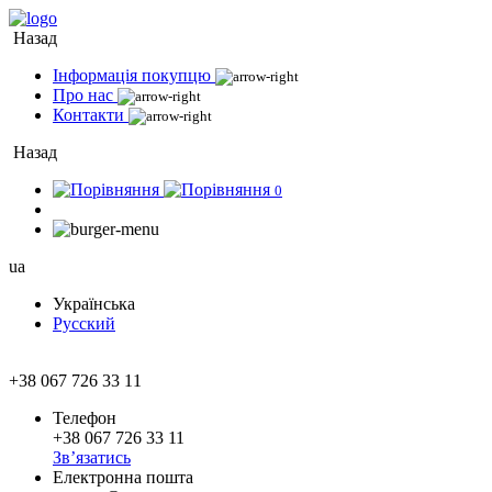
Назад
Інформація покупцю
Про нас
Контакти
Назад
0
ua
Українська
Русский
+38 067 726 33 11
Телефон
+38 067 726 33 11
Зв’язатись
Електронна пошта