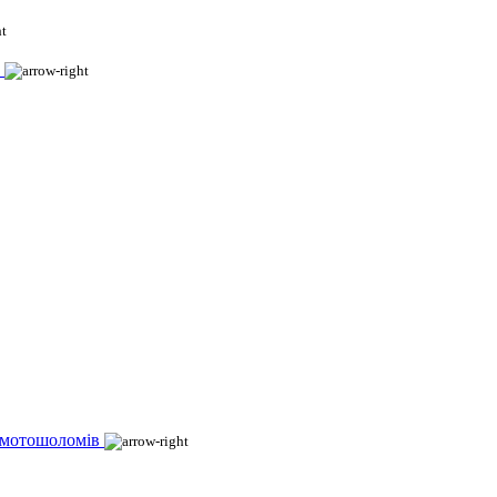
 мотошоломів