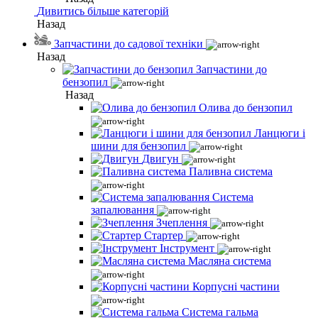
Дивитись більше категорій
Назад
Запчастини до садової техніки
Назад
Запчастини до
бензопил
Назад
Олива до бензопил
Ланцюги і
шини для бензопил
Двигун
Паливна система
Система
запалювання
Зчеплення
Стартер
Інструмент
Масляна система
Корпусні частини
Система гальма