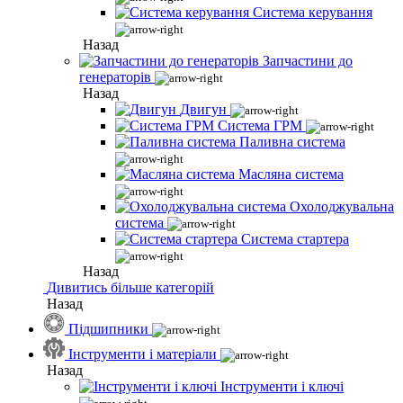
Система керування
Назад
Запчастини до
генераторів
Назад
Двигун
Система ГРМ
Паливна система
Масляна система
Охолоджувальна
система
Система стартера
Назад
Дивитись більше категорій
Назад
Підшипники
Інструменти і матеріали
Назад
Інструменти і ключі