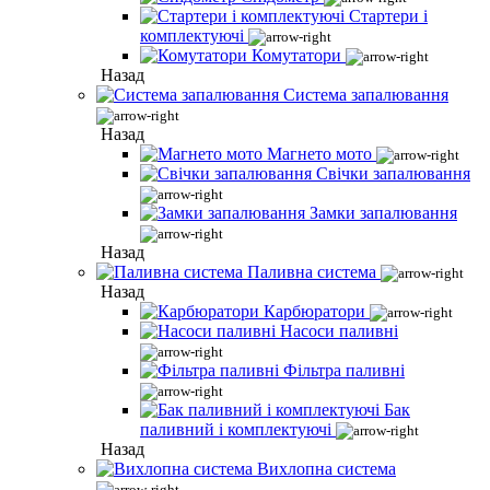
Стартери і
комплектуючі
Комутатори
Назад
Система запалювання
Назад
Магнето мото
Свічки запалювання
Замки запалювання
Назад
Паливна система
Назад
Карбюратори
Насоси паливні
Фільтра паливні
Бак
паливний і комплектуючі
Назад
Вихлопна система