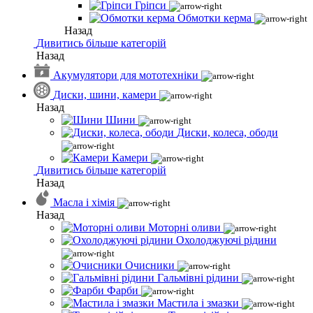
Гріпси
Обмотки керма
Назад
Дивитись більше категорій
Назад
Акумулятори для мототехніки
Диски, шини, камери
Назад
Шини
Диски, колеса, ободи
Камери
Дивитись більше категорій
Назад
Масла і хімія
Назад
Моторні оливи
Охолоджуючі рідини
Очисники
Гальмівні рідини
Фарби
Мастила і змазки