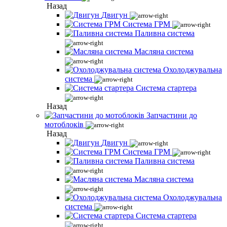
Назад
Двигун
Система ГРМ
Паливна система
Масляна система
Охолоджувальна
система
Система стартера
Назад
Запчастини до
мотоблоків
Назад
Двигун
Система ГРМ
Паливна система
Масляна система
Охолоджувальна
система
Система стартера