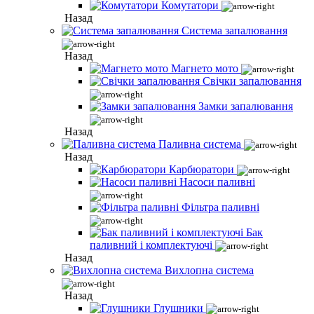
Комутатори
Назад
Система запалювання
Назад
Магнето мото
Свічки запалювання
Замки запалювання
Назад
Паливна система
Назад
Карбюратори
Насоси паливні
Фільтра паливні
Бак
паливний і комплектуючі
Назад
Вихлопна система
Назад
Глушники