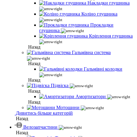
Накладки глушника
Коліно глушника
Прокладки
глушника
Кріплення глушника
Назад
Гальмівна система
Назад
Гальмівні колодки
Назад
Підвіска
Назад
Амортизатори
Назад
Мотошини
Дивитись більше категорій
Назад
Велозапчастини
Назад