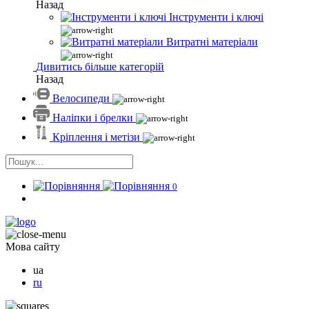
Назад
Інструменти і ключі
Витратні матеріали
Дивитись більше категорій
Назад
Велосипеди
Наліпки і брелки
Кріплення і метізи
0
Мова сайту
ua
ru