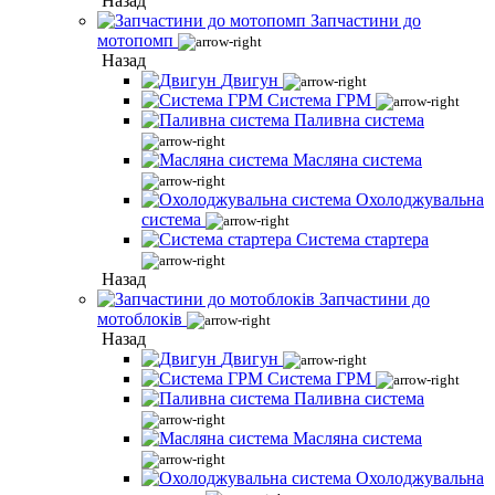
Назад
Запчастини до
мотопомп
Назад
Двигун
Система ГРМ
Паливна система
Масляна система
Охолоджувальна
система
Система стартера
Назад
Запчастини до
мотоблоків
Назад
Двигун
Система ГРМ
Паливна система
Масляна система
Охолоджувальна