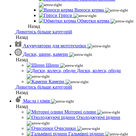
Виноси керма
Гріпси
Обмотки керма
Назад
Дивитись більше категорій
Назад
Акумулятори для мототехніки
Диски, шини, камери
Назад
Шини
Диски, колеса, ободи
Камери
Дивитись більше категорій
Назад
Масла і хімія
Назад
Моторні оливи
Охолоджуючі рідини
Очисники
Гальмівні рідини