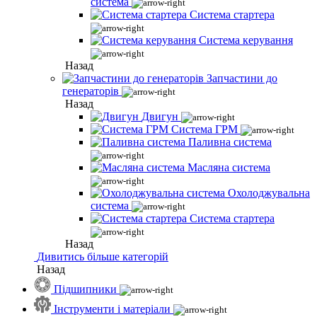
система
Система стартера
Система керування
Назад
Запчастини до
генераторів
Назад
Двигун
Система ГРМ
Паливна система
Масляна система
Охолоджувальна
система
Система стартера
Назад
Дивитись більше категорій
Назад
Підшипники
Інструменти і матеріали