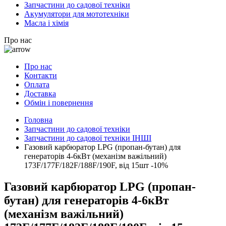
Запчастини до садової техніки
Акумулятори для мототехніки
Масла і хімія
Про нас
Про нас
Контакти
Оплата
Доставка
Обмін і повернення
Головна
Запчастини до садової техніки
Запчастини до садової техніки ІНШІ
Газовий карбюратор LPG (пропан-бутан) для
генераторів 4-6кВт (механізм важільний)
173F/177F/182F/188F/190F, від 15шт -10%
Газовий карбюратор LPG (пропан-
бутан) для генераторів 4-6кВт
(механізм важільний)