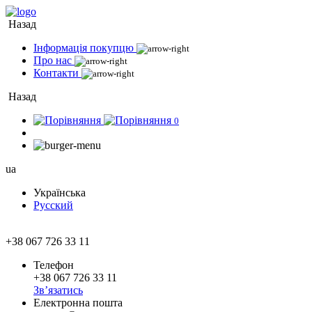
Назад
Інформація покупцю
Про нас
Контакти
Назад
0
ua
Українська
Русский
+38 067 726 33 11
Телефон
+38 067 726 33 11
Зв’язатись
Електронна пошта