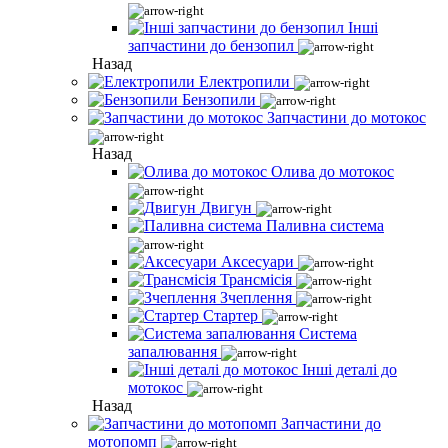
Інші
запчастини до бензопил
Назад
Електропили
Бензопили
Запчастини до мотокос
Назад
Олива до мотокос
Двигун
Паливна система
Аксесуари
Трансмісія
Зчеплення
Стартер
Система
запалювання
Інші деталі до
мотокос
Назад
Запчастини до
мотопомп