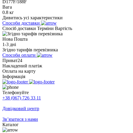
D177F/188F
Вага
0.8 кг
Дивитись усі характеристики
Способи доставки
Спосіб доставки
Терміни
Вартість
Нова Пошта
1-3 дні
Згідно тарифів перевізника
Способи оплати
Приват24
Накладений платіж
Оплата на карту
Інформація
Телефонуйте
+38 (067) 726 33 11
Довідковий центр
Зв’язатися з нами
Каталог