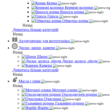
Керма
Кермові колонки
Виноси керма
Гріпси
Обмотки керма
Назад
Дивитись більше категорій
Назад
Акумулятори для мототехніки
Диски, шини, камери
Назад
Шини
Диски, колеса, ободи
Камери
Дивитись більше категорій
Назад
Масла і хімія
Назад
Моторні оливи
Охолоджуючі рідини
Очисники
Гальмівні рідини
Фарби