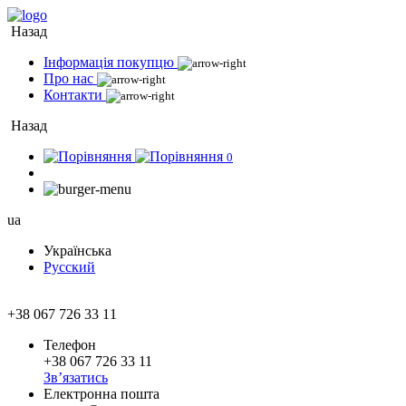
Назад
Інформація покупцю
Про нас
Контакти
Назад
0
ua
Українська
Русский
+38 067 726 33 11
Телефон
+38 067 726 33 11
Зв’язатись
Електронна пошта