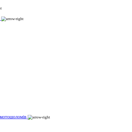
 мотошоломів