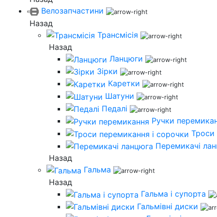
Велозапчастини
Назад
Трансмісія
Назад
Ланцюги
Зірки
Каретки
Шатуни
Педалі
Ручки перемика
Троси 
Перемикачі ла
Назад
Гальма
Назад
Гальма і супорта
Гальмівні диски