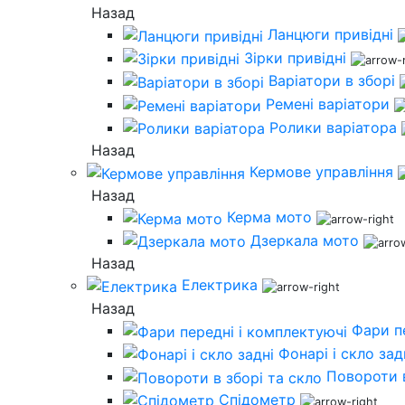
Назад
Ланцюги привідні
Зірки привідні
Варіатори в зборі
Ремені варіатори
Ролики варіатора
Назад
Кермове управління
Назад
Керма мото
Дзеркала мото
Назад
Електрика
Назад
Фари п
Фонарі і скло зад
Повороти в
Спідометр