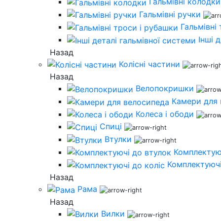
Гальмівні колодки
Гальмівні ручки
Гальмівні
Інші 
Назад
Колісні частини
Назад
Велопокришки
Камери для
Колеса і ободи
Спиці
Втулки
Комплектую
Комплектуючі
Назад
Рама
Назад
Вилки