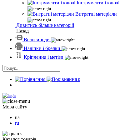
Інструменти і ключі
Витратні матеріали
Дивитись більше категорій
Назад
Велосипеди
Наліпки і брелки
Кріплення і метізи
0
Мова сайту
ua
ru
Каталог товарів