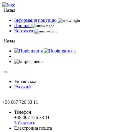
Назад
Інформація покупцю
Про нас
Контакти
Назад
0
ua
Українська
Русский
+38 067 726 33 11
Телефон
+38 067 726 33 11
Зв’язатись
Електронна пошта