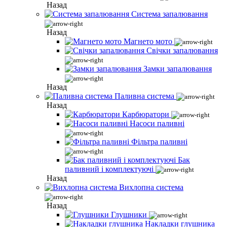
Назад
Система запалювання
Назад
Магнето мото
Свічки запалювання
Замки запалювання
Назад
Паливна система
Назад
Карбюратори
Насоси паливні
Фільтра паливні
Бак
паливний і комплектуючі
Назад
Вихлопна система
Назад
Глушники
Накладки глушника