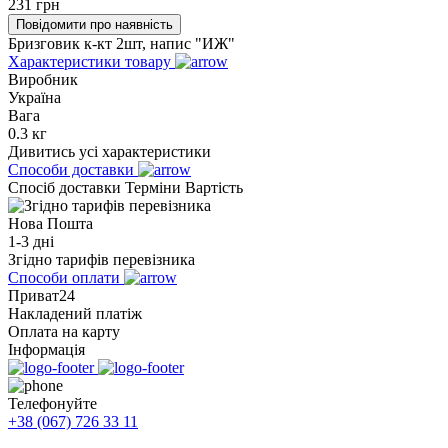
231
грн
Повідомити про наявність
Бризговик к-кт 2шт, напис "ИЖ"
Характеристики товару
Виробник
Україна
Вага
0.3 кг
Дивитись усі характеристики
Способи доставки
Спосіб доставки
Терміни
Вартість
Нова Пошта
1-3 дні
Згідно тарифів перевізника
Способи оплати
Приват24
Накладений платіж
Оплата на карту
Інформація
Телефонуйте
+38 (067) 726 33 11