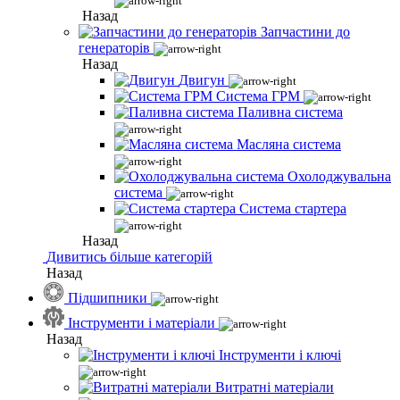
Назад
Запчастини до
генераторів
Назад
Двигун
Система ГРМ
Паливна система
Масляна система
Охолоджувальна
система
Система стартера
Назад
Дивитись більше категорій
Назад
Підшипники
Інструменти і матеріали
Назад
Інструменти і ключі
Витратні матеріали