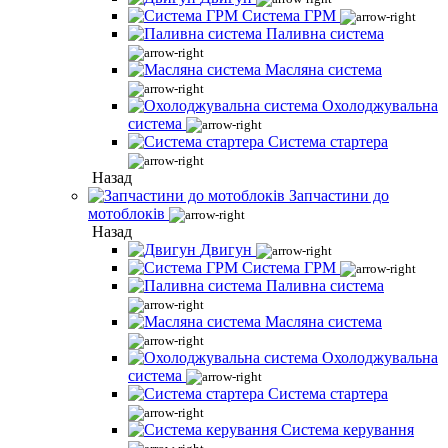
Система ГРМ
Паливна система
Масляна система
Охолоджувальна
система
Система стартера
Назад
Запчастини до
мотоблоків
Назад
Двигун
Система ГРМ
Паливна система
Масляна система
Охолоджувальна
система
Система стартера
Система керування