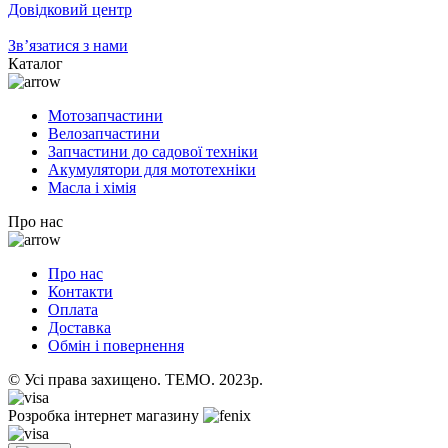
Довідковий центр
Зв’язатися з нами
Каталог
Мотозапчастини
Велозапчастини
Запчастини до садової техніки
Акумулятори для мототехніки
Масла і хімія
Про нас
Про нас
Контакти
Оплата
Доставка
Обмін і повернення
© Усі права захищено. TEMO. 2023р.
Розробка інтернет магазину