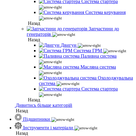
Система стартера
Система керування
Назад
Запчастини до
генераторів
Назад
Двигун
Система ГРМ
Паливна система
Масляна система
Охолоджувальна
система
Система стартера
Назад
Дивитись більше категорій
Назад
Підшипники
Інструменти і матеріали
Назад