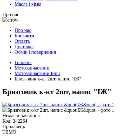
Масла і хімія
Про нас
Про нас
Контакти
Оплата
Доставка
Обмін і повернення
Головна
Мотозапчастини
Мотозапчастини Інші
Бризговик к-кт 2шт, напис "ІЖ"
Бризговик к-кт 2шт, напис "ІЖ"
Немає в наявності
Код:
342264
Продавець
TEMO