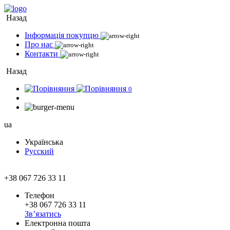
Назад
Інформація покупцю
Про нас
Контакти
Назад
0
ua
Українська
Русский
+38 067 726 33 11
Телефон
+38 067 726 33 11
Зв’язатись
Електронна пошта