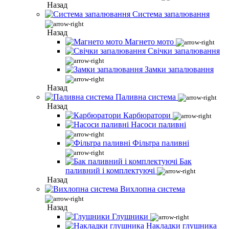
Назад
Система запалювання
Назад
Магнето мото
Свічки запалювання
Замки запалювання
Назад
Паливна система
Назад
Карбюратори
Насоси паливні
Фільтра паливні
Бак
паливний і комплектуючі
Назад
Вихлопна система
Назад
Глушники
Накладки глушника