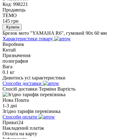
Код:
998221
Продавець
TEMO
145
грн
Купити
Брелок мото "YAMAHA R6", гумовий 90х 60 мм
Характеристики товару
Виробник
Китай
Призначення
полиграфия
Вага
0.1 кг
Дивитись усі характеристики
Способи доставки
Спосіб доставки
Терміни
Вартість
Нова Пошта
1-3 дні
Згідно тарифів перевізника
Способи оплати
Приват24
Накладений платіж
Оплата на карту