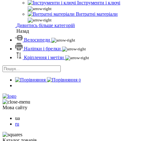
Інструменти і ключі
Витратні матеріали
Дивитись більше категорій
Назад
Велосипеди
Наліпки і брелки
Кріплення і метізи
0
Мова сайту
ua
ru
Каталог товарів