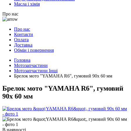
Масла і хімія
Про нас
Про нас
Контакти
Оплата
Доставка
Обмін і повернення
Головна
Мотозапчастини
Мотозапчастини Інші
Брелок мото "YAMAHA R6", гумовий 90х 60 мм
Брелок мото "YAMAHA R6", гумовий
90х 60 мм
В наявності