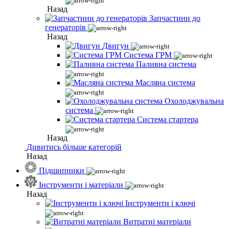
Назад
Запчастини до
генераторів
Назад
Двигун
Система ГРМ
Паливна система
Масляна система
Охолоджувальна
система
Система стартера
Назад
Дивитись більше категорій
Назад
Підшипники
Інструменти і матеріали
Назад
Інструменти і ключі
Витратні матеріали