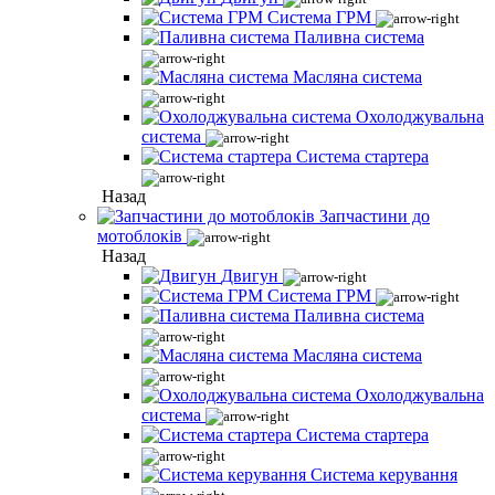
Система ГРМ
Паливна система
Масляна система
Охолоджувальна
система
Система стартера
Назад
Запчастини до
мотоблоків
Назад
Двигун
Система ГРМ
Паливна система
Масляна система
Охолоджувальна
система
Система стартера
Система керування