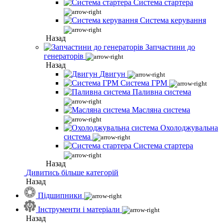
Система стартера
Система керування
Назад
Запчастини до
генераторів
Назад
Двигун
Система ГРМ
Паливна система
Масляна система
Охолоджувальна
система
Система стартера
Назад
Дивитись більше категорій
Назад
Підшипники
Інструменти і матеріали
Назад