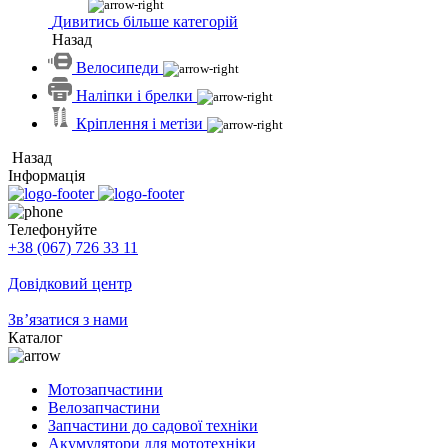
Дивитись більше категорій
Назад
Велосипеди
Наліпки і брелки
Кріплення і метізи
Назад
Інформація
Телефонуйте
+38 (067) 726 33 11
Довідковий центр
Зв’язатися з нами
Каталог
Мотозапчастини
Велозапчастини
Запчастини до садової техніки
Акумулятори для мототехніки