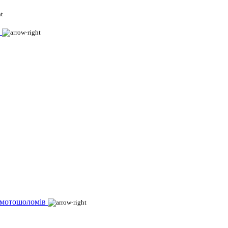
 мотошоломів