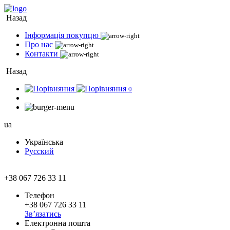
Назад
Інформація покупцю
Про нас
Контакти
Назад
0
ua
Українська
Русский
+38 067 726 33 11
Телефон
+38 067 726 33 11
Зв’язатись
Електронна пошта