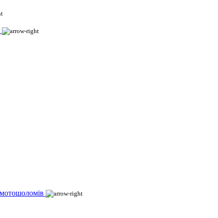
 мотошоломів