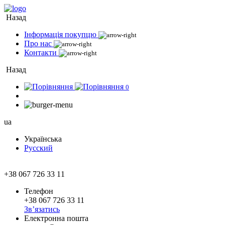
Назад
Інформація покупцю
Про нас
Контакти
Назад
0
ua
Українська
Русский
+38 067 726 33 11
Телефон
+38 067 726 33 11
Зв’язатись
Електронна пошта