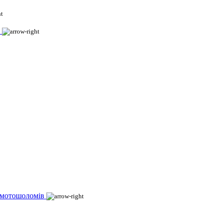
 мотошоломів