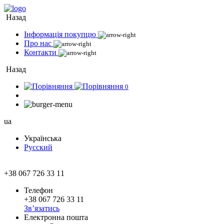
Назад
Інформація покупцю
Про нас
Контакти
Назад
0
ua
Українська
Русский
+38 067 726 33 11
Телефон
+38 067 726 33 11
Зв’язатись
Електронна пошта