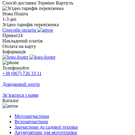
Спосіб доставки
Терміни
Вартість
Нова Пошта
1-3 дні
Згідно тарифів перевізника
Способи оплати
Приват24
Накладений платіж
Оплата на карту
Інформація
Телефонуйте
+38 (067) 726 33 11
Довідковий центр
Зв’язатися з нами
Каталог
Мотозапчастини
Велозапчастини
Запчастини до садової техніки
Акумулятори для мототехніки