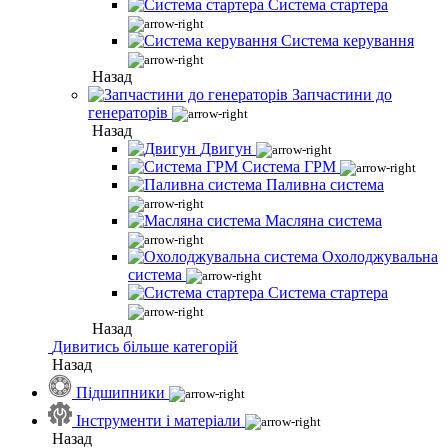
Система стартера
Система керування
Назад
Запчастини до
генераторів
Назад
Двигун
Система ГРМ
Паливна система
Масляна система
Охолоджувальна
система
Система стартера
Назад
Дивитись більше категорій
Назад
Підшипники
Інструменти і матеріали
Назад