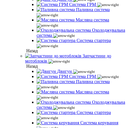
Система ГРМ
Паливна система
Масляна система
Охолоджувальна
система
Система стартера
Назад
Запчастини до
мотоблоків
Назад
Двигун
Система ГРМ
Паливна система
Масляна система
Охолоджувальна
система
Система стартера
Система керування