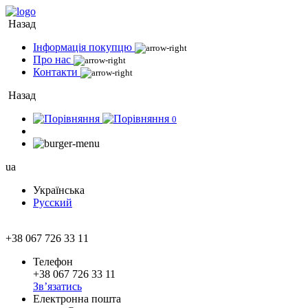
Назад
Інформація покупцю
Про нас
Контакти
Назад
0
ua
Українська
Русский
+38 067 726 33 11
Телефон
+38 067 726 33 11
Зв’язатись
Електронна пошта