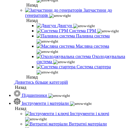
Назад
Запчастини до
генераторів
Назад
Двигун
Система ГРМ
Паливна система
Масляна система
Охолоджувальна
система
Система стартера
Назад
Дивитись більше категорій
Назад
Підшипники
Інструменти і матеріали
Назад
Інструменти і ключі
Витратні матеріали