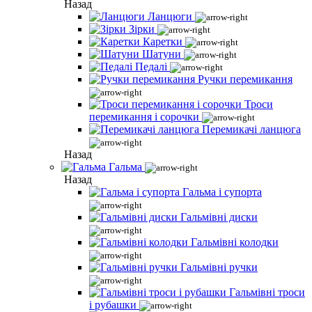
Назад
Ланцюги
Зірки
Каретки
Шатуни
Педалі
Ручки перемикання
Троси
перемикання і сорочки
Перемикачі ланцюга
Назад
Гальма
Назад
Гальма і супорта
Гальмівні диски
Гальмівні колодки
Гальмівні ручки
Гальмівні троси
і рубашки