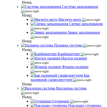
Назад
Система запалювання
Назад
Магнето мото
Свічки запалювання
Замки запалювання
Назад
Паливна система
Назад
Карбюратори
Насоси паливні
Фільтра паливні
Бак
паливний і комплектуючі
Назад
Вихлопна система
Назад
Глушники
Накладки глушника