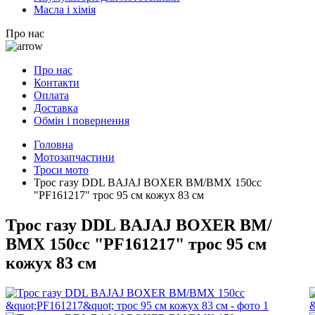
Масла і хімія
Про нас
Про нас
Контакти
Оплата
Доставка
Обмін і повернення
Головна
Мотозапчастини
Троси мото
Трос газу DDL BAJAJ BOXER BM/ВМX 150cc
"PF161217" трос 95 см кожух 83 см
Трос газу DDL BAJAJ BOXER BM/
ВМX 150cc "PF161217" трос 95 см
кожух 83 см