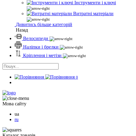
Інструменти і ключі
Витратні матеріали
Дивитись більше категорій
Назад
Велосипеди
Наліпки і брелки
Кріплення і метізи
0
Мова сайту
ua
ru
Каталог товарів