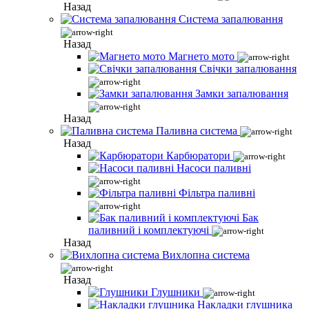
Назад
Система запалювання
Назад
Магнето мото
Свічки запалювання
Замки запалювання
Назад
Паливна система
Назад
Карбюратори
Насоси паливні
Фільтра паливні
Бак
паливний і комплектуючі
Назад
Вихлопна система
Назад
Глушники
Накладки глушника