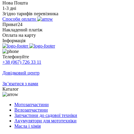
Нова Пошта
1-3 дні
Згідно тарифів перевізника
Способи оплати
Приват24
Накладений платіж
Оплата на карту
Інформація
Телефонуйте
+38 (067) 726 33 11
Довідковий центр
Зв’язатися з нами
Каталог
Мотозапчастини
Велозапчастини
Запчастини до садової техніки
Акумулятори для мототехніки
Масла і хімія