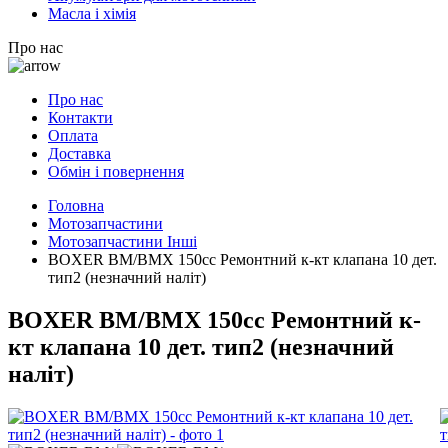
Масла і хімія
Про нас
Про нас
Контакти
Оплата
Доставка
Обмін і повернення
Головна
Мотозапчастини
Мотозапчастини Інші
BOXER BM/ВМX 150cc Ремонтний к-кт клапана 10 дет.
тип2 (незначний наліт)
BOXER BM/ВМX 150cc Ремонтний к-
кт клапана 10 дет. тип2 (незначний
наліт)