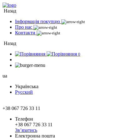
Назад
Інформація покупцю
Про нас
Контакти
Назад
0
ua
Українська
Русский
+38 067 726 33 11
Телефон
+38 067 726 33 11
Зв’язатись
Електронна пошта