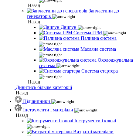
Назад
Запчастини до
генераторів
Назад
Двигун
Система ГРМ
Паливна система
Масляна система
Охолоджувальна
система
Система стартера
Назад
Дивитись більше категорій
Назад
Підшипники
Інструменти і матеріали
Назад
Інструменти і ключі
Витратні матеріали