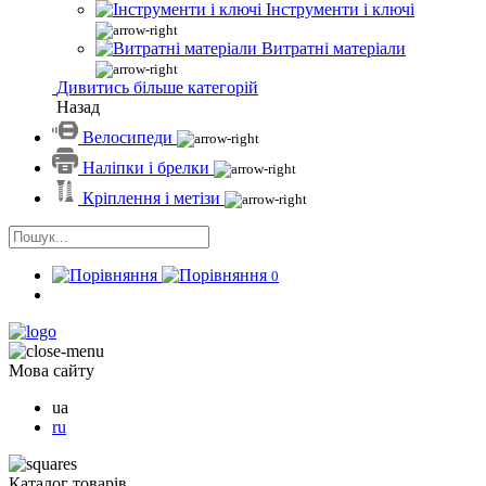
Інструменти і ключі
Витратні матеріали
Дивитись більше категорій
Назад
Велосипеди
Наліпки і брелки
Кріплення і метізи
0
Мова сайту
ua
ru
Каталог товарів