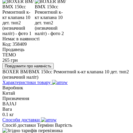
Немає в наявності
Код:
358409
Продавець
TEMO
265
грн
Повідомити про наявність
BOXER BM/ВМX 150cc Ремонтний к-кт клапана 10 дет. тип2
(незначний наліт)
Характеристики товару
Виробник
Китай
Призначення
BAJAJ
Вага
0.1 кг
Способи доставки
Спосіб доставки
Терміни
Вартість