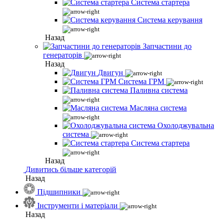
Система стартера
Система керування
Назад
Запчастини до
генераторів
Назад
Двигун
Система ГРМ
Паливна система
Масляна система
Охолоджувальна
система
Система стартера
Назад
Дивитись більше категорій
Назад
Підшипники
Інструменти і матеріали
Назад