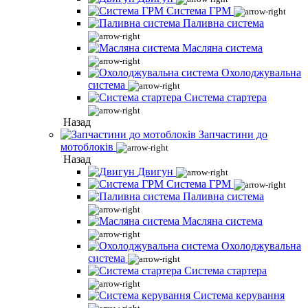
Система ГРМ
Паливна система
Масляна система
Охолоджувальна
система
Система стартера
Назад
Запчастини до
мотоблоків
Назад
Двигун
Система ГРМ
Паливна система
Масляна система
Охолоджувальна
система
Система стартера
Система керування